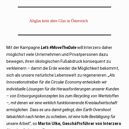
Altglas kein altes Glas in Österreich
Mit der Kampagne
Let’s #MoveTheDate
will Interzero daher
möglichst viele Unternehmen und Privatpersonen dazu
bewegen, ihren ökologischen Fußabdruck konsequent zu
verkleinern – damit die Erde wieder die Möglichkeit bekommt,
sich als unsere natürliche Lebenswelt zu regenerieren.
„Als
Innovationstreiber für die Circular Economy entwickeln wir
individuelle Lösungen für die Herausforderungen unserer Kunden
– von Entsorgungskonzepten bis zum Recycling von Wertstoffen
–, mit denen wir eine wirklich funktionierende Kreislaufwirtschaft
ermöglichen. Dass es uns damit gelingt, den Earth Overshoot
tatsächlich nach hinten zu schieben, ist eine tolle Bestätigung für
unsere Arbeit“,
so
Martin Ulke, Geschäftsführer von Interzero