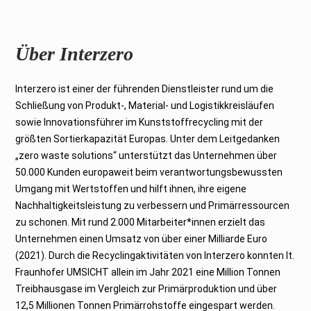
Über Interzero
Interzero ist einer der führenden Dienstleister rund um die
Schließung von Produkt-, Material- und Logistikkreisläufen
sowie Innovationsführer im Kunststoffrecycling mit der
größten Sortierkapazität Europas. Unter dem Leitgedanken
„zero waste solutions“ unterstützt das Unternehmen über
50.000 Kunden europaweit beim verantwortungsbewussten
Umgang mit Wertstoffen und hilft ihnen, ihre eigene
Nachhaltigkeitsleistung zu verbessern und Primärressourcen
zu schonen. Mit rund 2.000 Mitarbeiter*innen erzielt das
Unternehmen einen Umsatz von über einer Milliarde Euro
(2021). Durch die Recyclingaktivitäten von Interzero konnten lt.
Fraunhofer UMSICHT allein im Jahr 2021 eine Million Tonnen
Treibhausgase im Vergleich zur Primärproduktion und über
12,5 Millionen Tonnen Primärrohstoffe eingespart werden.