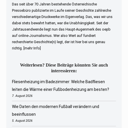
Das seit über 70 Jahren bestehende Österreichische
Pressebüro publizierte im Laufe seiner Geschichte zahlreiche
verschiedenartige Druckwerke im Eigenverlag. Das, was wir uns
dabei stets bewahrt hatten, war die Unabhängigkeit. Seit der
Jahrtausendwende liegt nun das Haupt-Augenmerk des oepb
auf online-Journalismus. Wer also Wert auf fundiert
recherchierte Geschichte(n) legt, der ist hier bei uns genau
richtig.
[mehr Info]
Weiterlesen? Diese Beiträge könnten Sie auch
interessieren:
Fliesenheizung im Badezimmer: Welche Badfliesen
leiten die Wärme einer Fußbodenheizung am besten?
7. August 2026
Wie Daten den modernen Fußball verändern und
beeinflussen
5. August 2026