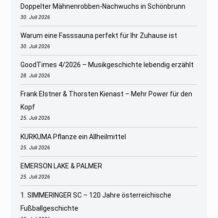
Doppelter Mähnenrobben-Nachwuchs in Schönbrunn
30. Juli 2026
Warum eine Fasssauna perfekt für Ihr Zuhause ist
30. Juli 2026
GoodTimes 4/2026 – Musikgeschichte lebendig erzählt
28. Juli 2026
Frank Elstner & Thorsten Kienast – Mehr Power für den
Kopf
25. Juli 2026
KURKUMA Pflanze ein Allheilmittel
25. Juli 2026
EMERSON LAKE & PALMER
25. Juli 2026
1. SIMMERINGER SC – 120 Jahre österreichische
Fußballgeschichte