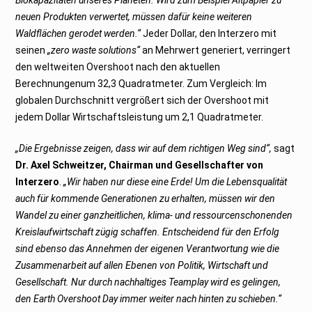
neuen Produkten verwertet, müssen dafür keine weiteren
Waldflächen gerodet werden.“
Jeder Dollar, den Interzero mit
seinen
„zero waste solutions“
an Mehrwert generiert, verringert
den weltweiten Overshoot nach den aktuellen
Berechnungenum 32,3 Quadratmeter. Zum Vergleich: Im
globalen Durchschnitt vergrößert sich der Overshoot mit
jedem Dollar Wirtschaftsleistung um 2,1 Quadratmeter.
„Die Ergebnisse zeigen, dass wir auf dem richtigen Weg sind“,
sagt
Dr. Axel Schweitzer, Chairman und Gesellschafter von
Interzero
.
„Wir haben nur diese eine Erde! Um die Lebensqualität
auch für kommende Generationen zu erhalten, müssen wir den
Wandel zu einer ganzheitlichen, klima- und ressourcenschonenden
Kreislaufwirtschaft zügig schaffen. Entscheidend für den Erfolg
sind ebenso das Annehmen der eigenen Verantwortung wie die
Zusammenarbeit auf allen Ebenen von Politik, Wirtschaft und
Gesellschaft. Nur durch nachhaltiges Teamplay wird es gelingen,
den Earth Overshoot Day immer weiter nach hinten zu schieben.“