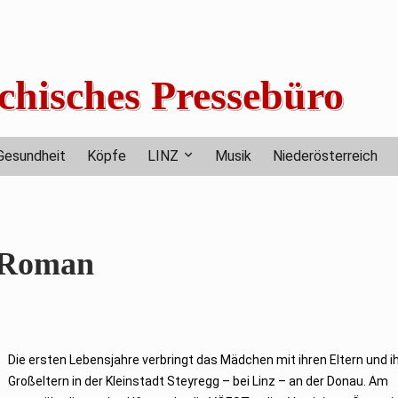
chisches Pressebüro
Gesundheit
Köpfe
LINZ
Musik
Niederösterreich
 Roman
Die ersten Lebensjahre verbringt das Mädchen mit ihren Eltern und i
Großeltern in der Kleinstadt Steyregg – bei Linz – an der Donau. Am