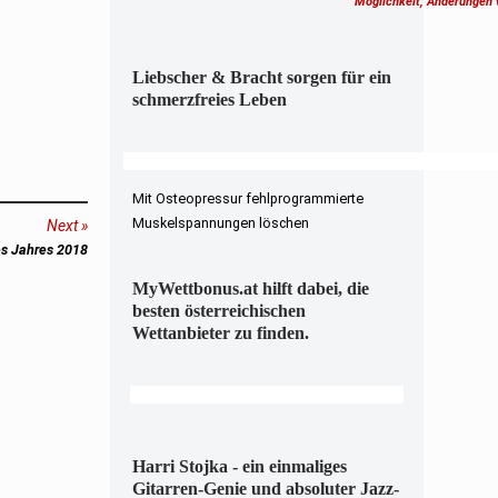
Möglichkeit, Änderungen
Liebscher & Bracht sorgen für ein
schmerzfreies Leben
Mit Osteopressur fehlprogrammierte
Muskelspannungen löschen
Next
es Jahres 2018
MyWettbonus.at hilft dabei, die
besten österreichischen
Wettanbieter zu finden.
Harri Stojka - ein einmaliges
Gitarren-Genie und absoluter Jazz-