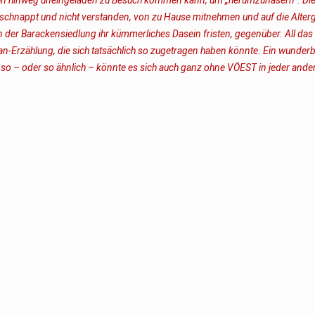
fgeschnappt und nicht verstanden, von zu Hause mitnehmen und auf die Alte
n der Barackensiedlung ihr kümmerliches Dasein fristen, gegenüber. All das
-Erzählung, die sich tatsächlich so zugetragen haben könnte. Ein wunderb
 so – oder so ähnlich – könnte es sich auch ganz ohne VÖEST in jeder ande