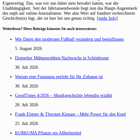
Eigenverlag. Das, was wir uns dabei stets bewahrt hatten, war die
Unabhängigkeit. Seit der Jahrtausendwende liegt nun das Haupt-Augenmerk
des oepb auf online-Journalismus. Wer also Wert auf fundiert recherchierte
Geschichte(n) legt, der ist hier bei uns genau richtig.
[mehr Info]
Weiterlesen? Diese Beiträge könnten Sie auch interessieren:
Wie Daten den modernen Fußball verändern und beeinflussen
5. August 2026
Doppelter Mähnenrobben-Nachwuchs in Schönbrunn
30. Juli 2026
Warum eine Fasssauna perfekt für Ihr Zuhause ist
30. Juli 2026
GoodTimes 4/2026 – Musikgeschichte lebendig erzählt
28. Juli 2026
Frank Elstner & Thorsten Kienast – Mehr Power für den Kopf
25. Juli 2026
KURKUMA Pflanze ein Allheilmittel