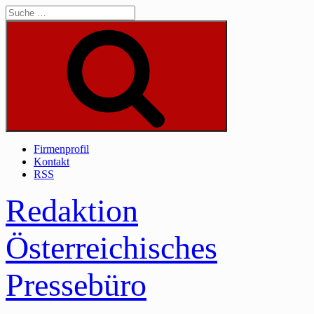
Skip
to
content
Suche
Firmenprofil
Kontakt
RSS
Redaktion
Österreichisches
Pressebüro