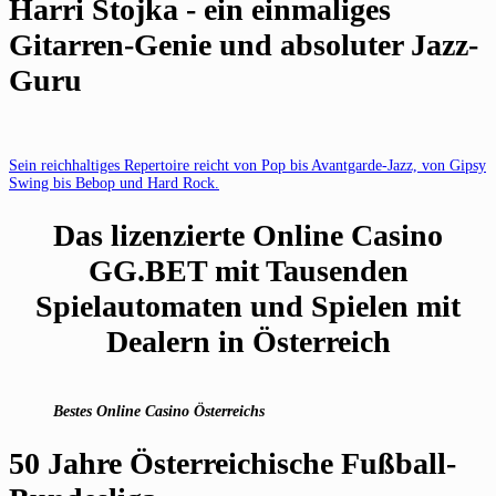
Harri Stojka - ein einmaliges
Gitarren-Genie und absoluter Jazz-
Guru
Sein reichhaltiges Repertoire reicht von Pop bis Avantgarde-Jazz, von Gipsy
Swing bis Bebop und Hard Rock.
Das lizenzierte Online Casino
GG.BET mit Tausenden
Spielautomaten und Spielen mit
Dealern in Österreich
Bestes Online Casino Österreichs
50 Jahre Österreichische Fußball-