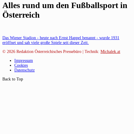
Alles rund um den Fußballsport in
Österreich
Das Wiener Stadion - heute nach Ernst Happel benannt - wurde 1931
eröffnet und sah viele große Spiele seit dieser Zeit.
© 2026
Redaktion Österreichisches Pressebüro | Technik:
Michalek.at
Impressum
Cookies
Datenschutz
Back to Top