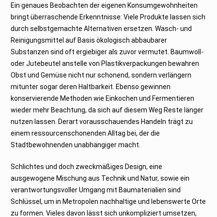
Ein genaues Beobachten der eigenen Konsumgewohnheiten
bringt überraschende Erkenntnisse: Viele Produkte lassen sich
durch selbstgemachte Alternativen ersetzen. Wasch- und
Reinigungsmittel auf Basis ökologisch abbaubarer
Substanzen sind oft ergiebiger als zuvor vermutet. Baumwoll-
oder Jutebeutel anstelle von Plastikverpackungen bewahren
Obst und Gemüse nicht nur schonend, sondern verlängern
mitunter sogar deren Haltbarkeit. Ebenso gewinnen
konservierende Methoden wie Einkochen und Fermentieren
wieder mehr Beachtung, da sich auf diesem Weg Reste länger
nutzen lassen. Derart vorausschauendes Handeln trägt zu
einem ressourcenschonenden Alltag bei, der die
Stadtbewohnenden unabhängiger macht.
Schlichtes und doch zweckmäßiges Design, eine
ausgewogene Mischung aus Technik und Natur, sowie ein
verantwortungsvoller Umgang mit Baumaterialien sind
Schlüssel, um in Metropolen nachhaltige und lebenswerte Orte
zu formen. Vieles davon lässt sich unkompliziert umsetzen,