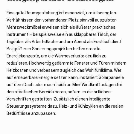
Eine gute Raumgestaltung ist essenziell, um in beengten
Verhältnissen den vorhandenen Platz sinnvoll auszuloten.
Mehrzweckmöbel erweisen sich als äußerst praktisches
Instrument – beispielsweise ein ausklappbarer Tisch, der
tagsüber als Arbeitsfläche und am Abend als Esstisch dient.
Bei größeren Sanierungsprojekten helfen smarte
Energiekonzepte, um die Wärmeverluste deutlich zu
reduzieren. Hochwertig gedämmte Fenster und Türen mindern
Heizkosten und verbessern zugleich das Wohlfühlklima. Wer
auf erneuerbare Energie setzen kann, installiert Solarpaneele
auf dem Dach oder macht sich an Mini-Windkraftanlagen für
den städtischen Bereich heran, sofern es die örtlichen
Vorschriften gestatten. Zusätzlich dienen intelligente
Steuerungssysteme dazu, Heiz- und Kühlzyklen an die realen
Bedürfnisse anzupassen.