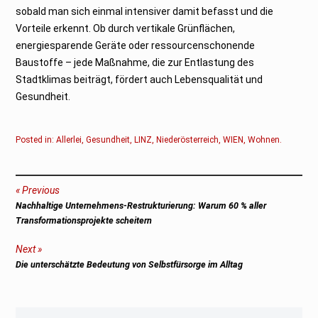
sobald man sich einmal intensiver damit befasst und die
Vorteile erkennt. Ob durch vertikale Grünflächen,
energiesparende Geräte oder ressourcenschonende
Baustoffe – jede Maßnahme, die zur Entlastung des
Stadtklimas beiträgt, fördert auch Lebensqualität und
Gesundheit.
Posted in:
Allerlei
,
Gesundheit
,
LINZ
,
Niederösterreich
,
WIEN
,
Wohnen
.
Beitragsnavigation
Previous
Previous
Nachhaltige Unternehmens-Restrukturierung: Warum 60 % aller
post:
Transformationsprojekte scheitern
Next
Next
Die unterschätzte Bedeutung von Selbstfürsorge im Alltag
post: