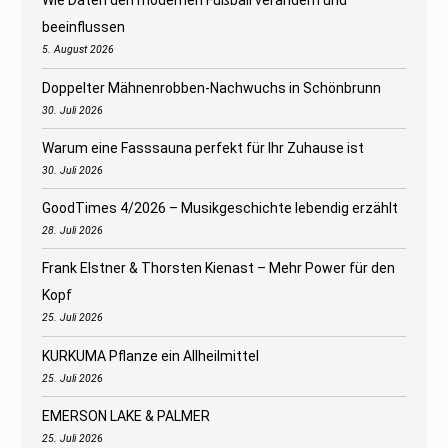
Wie Daten den modernen Fußball verändern und
beeinflussen
5. August 2026
Doppelter Mähnenrobben-Nachwuchs in Schönbrunn
30. Juli 2026
Warum eine Fasssauna perfekt für Ihr Zuhause ist
30. Juli 2026
GoodTimes 4/2026 – Musikgeschichte lebendig erzählt
28. Juli 2026
Frank Elstner & Thorsten Kienast – Mehr Power für den
Kopf
25. Juli 2026
KURKUMA Pflanze ein Allheilmittel
25. Juli 2026
EMERSON LAKE & PALMER
25. Juli 2026