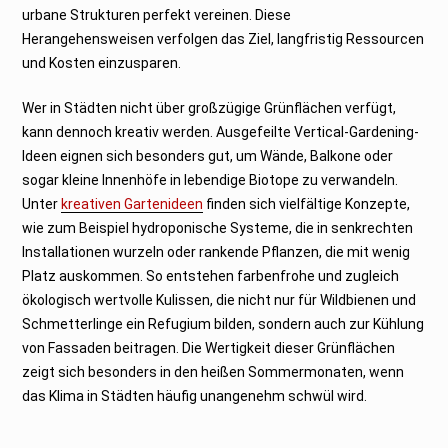
urbane Strukturen perfekt vereinen. Diese
Herangehensweisen verfolgen das Ziel, langfristig Ressourcen
und Kosten einzusparen.
Wer in Städten nicht über großzügige Grünflächen verfügt,
kann dennoch kreativ werden. Ausgefeilte Vertical-Gardening-
Ideen eignen sich besonders gut, um Wände, Balkone oder
sogar kleine Innenhöfe in lebendige Biotope zu verwandeln.
Unter
kreativen Gartenideen
finden sich vielfältige Konzepte,
wie zum Beispiel hydroponische Systeme, die in senkrechten
Installationen wurzeln oder rankende Pflanzen, die mit wenig
Platz auskommen. So entstehen farbenfrohe und zugleich
ökologisch wertvolle Kulissen, die nicht nur für Wildbienen und
Schmetterlinge ein Refugium bilden, sondern auch zur Kühlung
von Fassaden beitragen. Die Wertigkeit dieser Grünflächen
zeigt sich besonders in den heißen Sommermonaten, wenn
das Klima in Städten häufig unangenehm schwül wird.