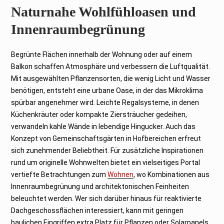
Naturnahe Wohlfühloasen und
Innenraumbegrünung
Begrünte Flächen innerhalb der Wohnung oder auf einem
Balkon schaffen Atmosphäre und verbessern die Luftqualität.
Mit ausgewählten Pflanzensorten, die wenig Licht und Wasser
benötigen, entsteht eine urbane Oase, in der das Mikroklima
spürbar angenehmer wird. Leichte Regalsysteme, in denen
Küchenkräuter oder kompakte Ziersträucher gedeihen,
verwandeln kahle Wände in lebendige Hingucker. Auch das
Konzept von Gemeinschaftsgärten in Hofbereichen erfreut
sich zunehmender Beliebtheit. Für zusätzliche Inspirationen
rund um originelle Wohnwelten bietet ein vielseitiges Portal
vertiefte Betrachtungen zum
Wohnen
, wo Kombinationen aus
Innenraumbegrünung und architektonischen Feinheiten
beleuchtet werden. Wer sich darüber hinaus für reaktivierte
Dachgeschossflächen interessiert, kann mit geringen
baulichen Eingriffen extra Platz für Pflanzen oder Solarpanels