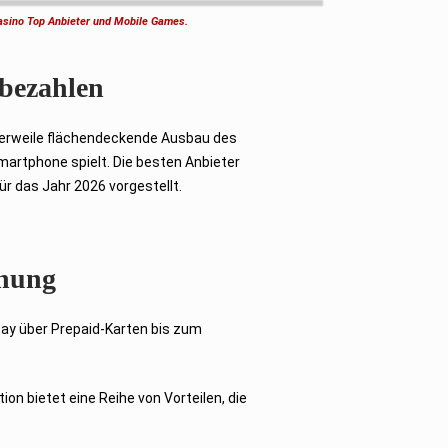
Casino Top Anbieter und Mobile Games.
bezahlen
ttlerweile flächendeckende Ausbau des
martphone spielt. Die besten Anbieter
 das Jahr 2026 vorgestellt.
hnung
ay über Prepaid-Karten bis zum
on bietet eine Reihe von Vorteilen, die