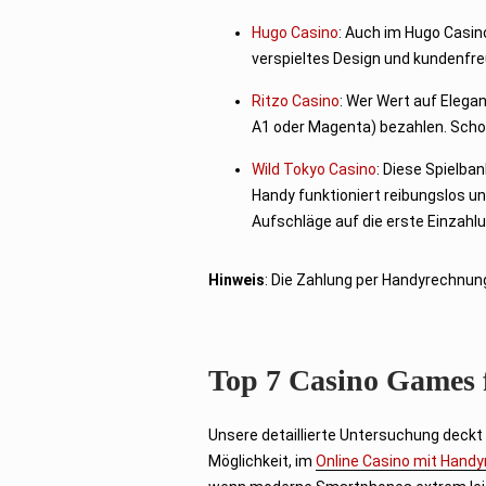
Hugo Casino
: Auch im Hugo Casino
verspieltes Design und kundenfreu
Ritzo Casino
: Wer Wert auf Elegan
A1 oder Magenta) bezahlen. Scho
Wild Tokyo Casino
: Diese Spielba
Handy funktioniert reibungslos un
Aufschläge auf die erste Einzahlu
Hinweis
: Die Zahlung per Handyrechnung
Top 7 Casino Games 
Unsere detaillierte Untersuchung deckt 
Möglichkeit, im
Online Casino mit Hand