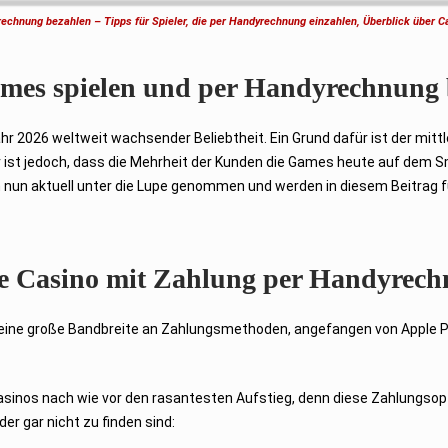
rechnung bezahlen – Tipps für Spieler, die per Handyrechnung einzahlen, Überblick über 
ames spielen und per Handyrechnung 
ahr 2026 weltweit wachsender Beliebtheit. Ein Grund dafür ist der mi
r ist jedoch, dass die Mehrheit der Kunden die Games heute auf dem S
un aktuell unter die Lupe genommen und werden in diesem Beitrag für
ine Casino mit Zahlung per Handyrec
eine große Bandbreite an Zahlungsmethoden, angefangen von Apple P
asinos nach wie vor den rasantesten Aufstieg, denn diese Zahlungsopti
 gar nicht zu finden sind: