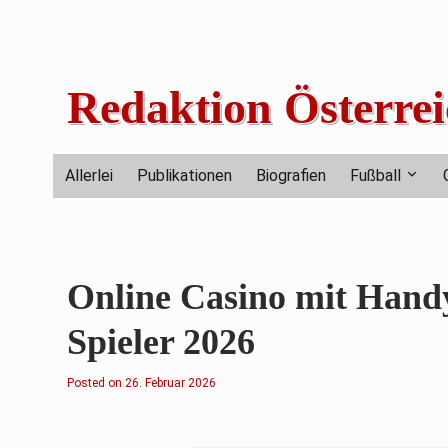
Skip
to
content
Redaktion Österrei
Allerlei
Publikationen
Biografien
Fußball
Online Casino mit Hand
Spieler 2026
Posted on
2
26. Februar 2026
6
.
F
e
b