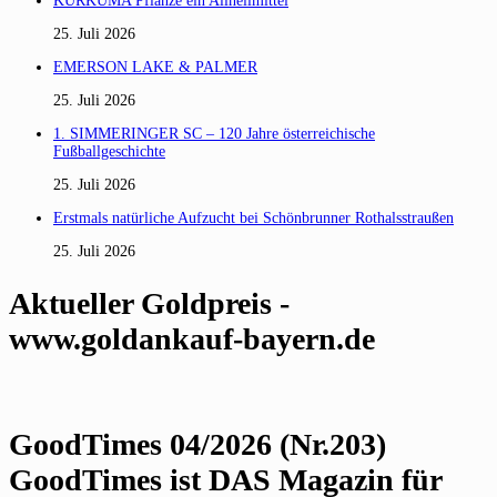
KURKUMA Pflanze ein Allheilmittel
25. Juli 2026
EMERSON LAKE & PALMER
25. Juli 2026
1. SIMMERINGER SC – 120 Jahre österreichische
Fußballgeschichte
25. Juli 2026
Erstmals natürliche Aufzucht bei Schönbrunner Rothalsstraußen
25. Juli 2026
Aktueller Goldpreis -
www.goldankauf-bayern.de
GoodTimes 04/2026 (Nr.203)
GoodTimes ist DAS Magazin für