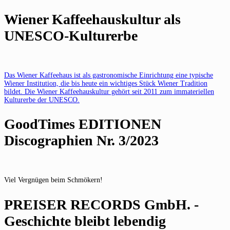
Wiener Kaffeehauskultur als
UNESCO-Kulturerbe
Das Wiener Kaffeehaus ist als gastronomische Einrichtung eine typische
Wiener Institution, die bis heute ein wichtiges Stück Wiener Tradition
bildet. Die Wiener Kaffeehauskultur gehört seit 2011 zum immateriellen
Kulturerbe der UNESCO.
GoodTimes EDITIONEN
Discographien Nr. 3/2023
Viel Vergnügen beim Schmökern!
PREISER RECORDS GmbH. -
Geschichte bleibt lebendig