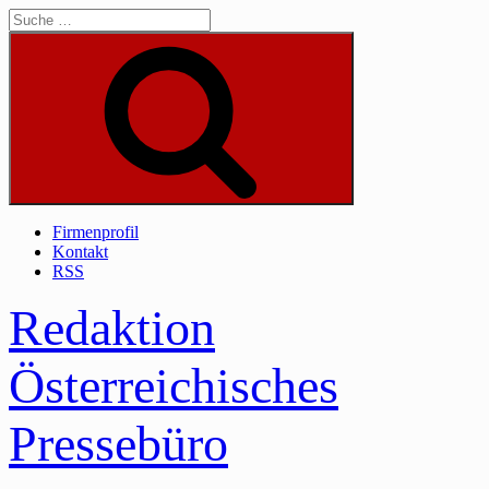
Skip
to
content
Suche
Firmenprofil
Kontakt
RSS
Redaktion
Österreichisches
Pressebüro