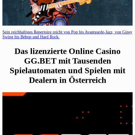
Sein reichhaltiges Repertoire reicht von Pop bis Avantgarde-Jazz, von Gipsy
Swing bis Bebop und Hard Rock.
Das lizenzierte Online Casino
GG.BET mit Tausenden
Spielautomaten und Spielen mit
Dealern in Österreich