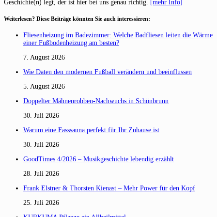
Geschichte(n) legt, der ist hier bei uns genau richtig.
[mehr Info]
Weiterlesen? Diese Beiträge könnten Sie auch interessieren:
Fliesenheizung im Badezimmer: Welche Badfliesen leiten die Wärme
einer Fußbodenheizung am besten?
7. August 2026
Wie Daten den modernen Fußball verändern und beeinflussen
5. August 2026
Doppelter Mähnenrobben-Nachwuchs in Schönbrunn
30. Juli 2026
Warum eine Fasssauna perfekt für Ihr Zuhause ist
30. Juli 2026
GoodTimes 4/2026 – Musikgeschichte lebendig erzählt
28. Juli 2026
Frank Elstner & Thorsten Kienast – Mehr Power für den Kopf
25. Juli 2026