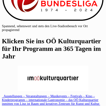
Spannend, sehenswert und stets den Live-Stadionbesuch vor Ort
propagierend
Klicken Sie ins OÖ Kulturquartier
für Ihr Programm an 365 Tagen im
Jahr
Ausstellungen – Veranstaltungen – Musikevents – Festivals – Kino –
Kinderprogramm – internationale Gastronomie – das OÖ Kulturquartier
inmitten von Linz ist Raum und kreatives Zentrum für Kunst und Kultur.