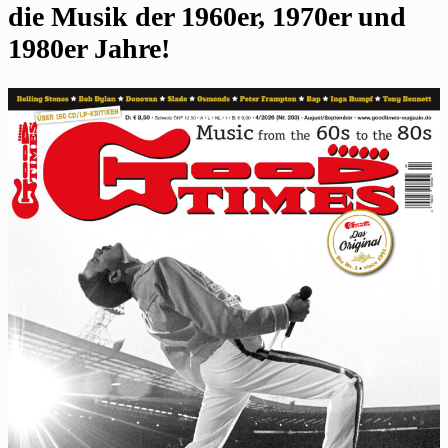
die Musik der 1960er, 1970er und
1980er Jahre!