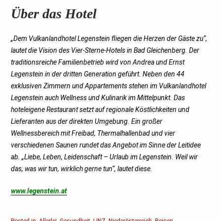
Über das Hotel
„Dem Vulkanlandhotel Legenstein fliegen die Herzen der Gäste zu“,
lautet die Vision des Vier-Sterne-Hotels in Bad Gleichenberg. Der
traditionsreiche Familienbetrieb wird von Andrea und Ernst
Legenstein in der dritten Generation geführt. Neben den 44
exklusiven Zimmern und Appartements stehen im Vulkanlandhotel
Legenstein auch Wellness und Kulinarik im Mittelpunkt. Das
hoteleigene Restaurant setzt auf regionale Köstlichkeiten und
Lieferanten aus der direkten Umgebung. Ein großer
Wellnessbereich mit Freibad, Thermalhallenbad und vier
verschiedenen Saunen rundet das Angebot im Sinne der Leitidee
ab. „Liebe, Leben, Leidenschaft – Urlaub im Legenstein. Weil wir
das, was wir tun, wirklich gerne tun“, lautet diese.
www.legenstein.at
Posted in:
Allerlei
,
Gesundheit
,
LINZ
,
Niederösterreich
,
Reisen
,