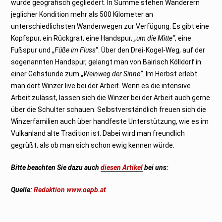
wurde geografisch gegliedert. In Summe stehen Wanderern
jeglicher Kondition mehr als 500 Kilometer an
unterschiedlichsten Wanderwegen zur Verfügung. Es gibt eine
Kopfspur, ein Rückgrat, eine Handspur,
„um die Mitte“
, eine
Fußspur und „
Füße im Fluss
“. Über den Drei-Kogel-Weg, auf der
sogenannten Handspur, gelangt man von Bairisch Kölldorf in
einer Gehstunde zum „
Weinweg der Sinne“
. Im Herbst erlebt
man dort Winzer live bei der Arbeit. Wenn es die intensive
Arbeit zulässt, lassen sich die Winzer bei der Arbeit auch gerne
über die Schulter schauen. Selbstverständlich freuen sich die
Winzerfamilien auch über handfeste Unterstützung, wie es im
Vulkanland alte Tradition ist. Dabei wird man freundlich
gegrüßt, als ob man sich schon ewig kennen würde.
Bitte beachten Sie dazu auch
diesen Artikel
bei uns:
Quelle:
Redaktion
www.oepb.at