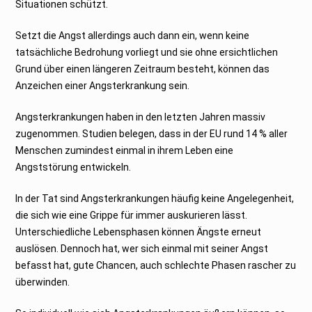
Situationen schützt.
2
4
Setzt die Angst allerdings auch dann ein, wenn keine
tatsächliche Bedrohung vorliegt und sie ohne ersichtlichen
Grund über einen längeren Zeitraum besteht, können das
Anzeichen einer Angsterkrankung sein.
Angsterkrankungen haben in den letzten Jahren massiv
zugenommen. Studien belegen, dass in der EU rund 14 % aller
Menschen zumindest einmal in ihrem Leben eine
Angststörung entwickeln.
In der Tat sind Angsterkrankungen häufig keine Angelegenheit,
die sich wie eine Grippe für immer auskurieren lässt.
Unterschiedliche Lebensphasen können Ängste erneut
auslösen. Dennoch hat, wer sich einmal mit seiner Angst
befasst hat, gute Chancen, auch schlechte Phasen rascher zu
überwinden.