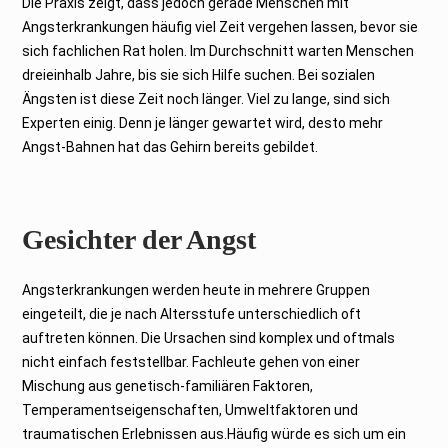
Die Praxis zeigt, dass jedoch gerade Menschen mit
Angsterkrankungen häufig viel Zeit vergehen lassen, bevor sie
sich fachlichen Rat holen. Im Durchschnitt warten Menschen
dreieinhalb Jahre, bis sie sich Hilfe suchen. Bei sozialen
Ängsten ist diese Zeit noch länger. Viel zu lange, sind sich
Experten einig. Denn je länger gewartet wird, desto mehr
Angst-Bahnen hat das Gehirn bereits gebildet.
Gesichter der Angst
Angsterkrankungen werden heute in mehrere Gruppen
eingeteilt, die je nach Altersstufe unterschiedlich oft
auftreten können. Die Ursachen sind komplex und oftmals
nicht einfach feststellbar. Fachleute gehen von einer
Mischung aus genetisch-familiären Faktoren,
Temperamentseigenschaften, Umweltfaktoren und
traumatischen Erlebnissen aus.Häufig würde es sich um ein