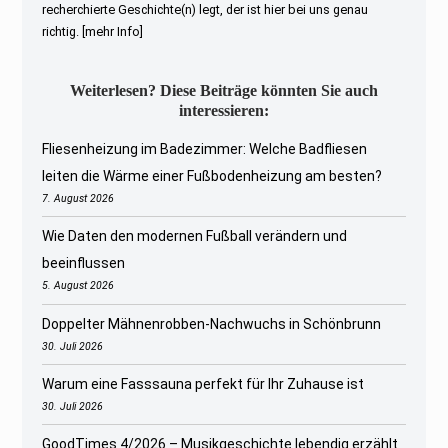
recherchierte Geschichte(n) legt, der ist hier bei uns genau
richtig.
[mehr Info]
Weiterlesen? Diese Beiträge könnten Sie auch
interessieren:
Fliesenheizung im Badezimmer: Welche Badfliesen
leiten die Wärme einer Fußbodenheizung am besten?
7. August 2026
Wie Daten den modernen Fußball verändern und
beeinflussen
5. August 2026
Doppelter Mähnenrobben-Nachwuchs in Schönbrunn
30. Juli 2026
Warum eine Fasssauna perfekt für Ihr Zuhause ist
30. Juli 2026
GoodTimes 4/2026 – Musikgeschichte lebendig erzählt