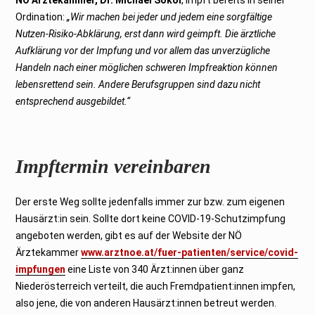
Ordination:
„Wir machen bei jeder und jedem eine sorgfältige
Nutzen-Risiko-Abklärung, erst dann wird geimpft. Die ärztliche
Aufklärung vor der Impfung und vor allem das unverzügliche
Handeln nach einer möglichen schweren Impfreaktion können
lebensrettend sein. Andere Berufsgruppen sind dazu nicht
entsprechend ausgebildet.“
Impftermin vereinbaren
Der erste Weg sollte jedenfalls immer zur bzw. zum eigenen
Hausärzt:in sein. Sollte dort keine COVID-19-Schutzimpfung
angeboten werden, gibt es auf der Website der NÖ
Ärztekammer
www.arztnoe.at/fuer-patienten/service/covid-
impfungen
eine Liste von 340 Ärzt:innen über ganz
Niederösterreich verteilt, die auch Fremdpatient:innen impfen,
also jene, die von anderen Hausärzt:innen betreut werden.