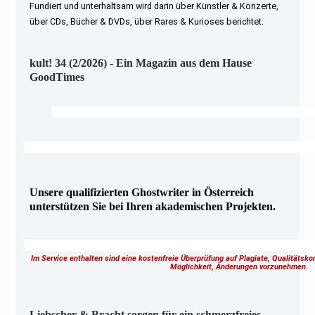
Fundiert und unterhaltsam wird darin über Künstler & Konzerte,
über CDs, Bücher & DVDs, über Rares & Kurioses berichtet.
kult! 34 (2/2026) - Ein Magazin aus dem Hause
GoodTimes
Unsere qualifizierten Ghostwriter in Österreich
unterstützen Sie bei Ihren akademischen Projekten.
Im Service enthalten sind eine kostenfreie Überprüfung auf Plagiate, Qualitätsk
Möglichkeit, Änderungen vorzunehmen.
Liebscher & Bracht sorgen für ein schmerzfreies