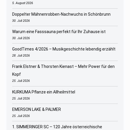
5. August 2026
Doppelter Mähnenrobben-Nachwuchs in Schönbrunn
30. Juli 2026
Warum eine Fasssauna perfekt für Ihr Zuhause ist
30. Juli 2026
GoodTimes 4/2026 – Musikgeschichte lebendig erzählt
28. Juli 2026
Frank Elstner & Thorsten Kienast – Mehr Power für den
Kopf
25. Juli 2026
KURKUMA Pflanze ein Allheilmittel
25. Juli 2026
EMERSON LAKE & PALMER
25. Juli 2026
1. SIMMERINGER SC – 120 Jahre österreichische