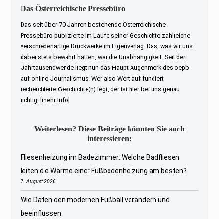
Das Österreichische Pressebüro
Das seit über 70 Jahren bestehende Österreichische
Pressebüro publizierte im Laufe seiner Geschichte zahlreiche
verschiedenartige Druckwerke im Eigenverlag. Das, was wir uns
dabei stets bewahrt hatten, war die Unabhängigkeit. Seit der
Jahrtausendwende liegt nun das Haupt-Augenmerk des oepb
auf online-Journalismus. Wer also Wert auf fundiert
recherchierte Geschichte(n) legt, der ist hier bei uns genau
richtig.
[mehr Info]
Weiterlesen? Diese Beiträge könnten Sie auch
interessieren:
Fliesenheizung im Badezimmer: Welche Badfliesen
leiten die Wärme einer Fußbodenheizung am besten?
7. August 2026
Wie Daten den modernen Fußball verändern und
beeinflussen