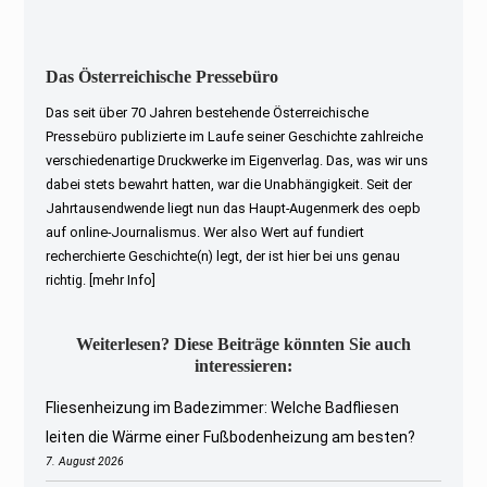
Das Österreichische Pressebüro
Das seit über 70 Jahren bestehende Österreichische
Pressebüro publizierte im Laufe seiner Geschichte zahlreiche
verschiedenartige Druckwerke im Eigenverlag. Das, was wir uns
dabei stets bewahrt hatten, war die Unabhängigkeit. Seit der
Jahrtausendwende liegt nun das Haupt-Augenmerk des oepb
auf online-Journalismus. Wer also Wert auf fundiert
recherchierte Geschichte(n) legt, der ist hier bei uns genau
richtig.
[mehr Info]
Weiterlesen? Diese Beiträge könnten Sie auch
interessieren:
Fliesenheizung im Badezimmer: Welche Badfliesen
leiten die Wärme einer Fußbodenheizung am besten?
7. August 2026