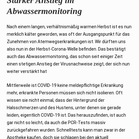
Starker Anstieg im
Abwassermonitoring
Nach einem langen, verhältnismäßig warmen Herbst ist es nun
merklich kälter geworden, was oft der Ausgangspunkt für das
Zunehmen von Atemwegserkrankungen ist. Wir dürften uns
also nun in der Herbst-Corona-Welle befinden. Das bestätigt
auch das Abwassermonitoring, das schon seit einiger Zeit
einen stetigen Anstieg der Virusnachweise zeigt, der sich nun
weiter verstärkt hat
Mittlerweile ist COVID-19 keine meldepflichtige Erkrankung
mehr, erkrankte Personen müssen sich nicht isolieren. Oft
wissen sie nicht einmal, dass der Hintergrund der
Halsschmerzen und des Hustens, unter denen sie gerade
leiden, eigentlich COVID-19 ist. Das herauszufinden, ist auch
gar nicht so leicht, da auch die PCR-Tests massiv
zurückgefahren wurden. Schnelltests kann man zwar in der
Apotheke kaufen, doch sie schlagen bei den aktuell