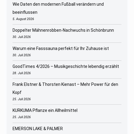
Wie Daten den modernen Fußball verändern und
beeinflussen
5. August 2026
Doppelter Mähnenrobben-Nachwuchs in Schönbrunn
30. Juli 2026
Warum eine Fasssauna perfekt für Ihr Zuhause ist
30. Juli 2026
GoodTimes 4/2026 – Musikgeschichte lebendig erzählt
28. Juli 2026
Frank Elstner & Thorsten Kienast – Mehr Power für den
Kopf
25. Juli 2026
KURKUMA Pflanze ein Allheilmittel
25. Juli 2026
EMERSON LAKE & PALMER