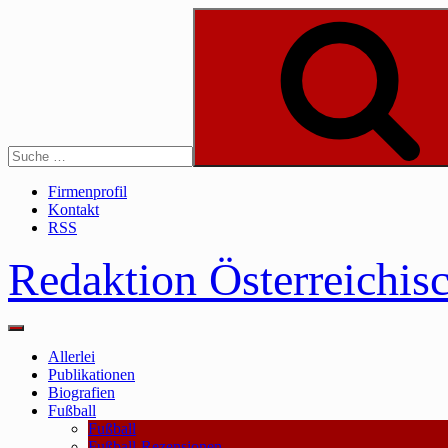
Skip
to
content
Suche
Firmenprofil
Kontakt
RSS
Redaktion Österreichis
Main
Menu
Allerlei
Publikationen
Biografien
Fußball
Fußball
Fußball-Rezensionen