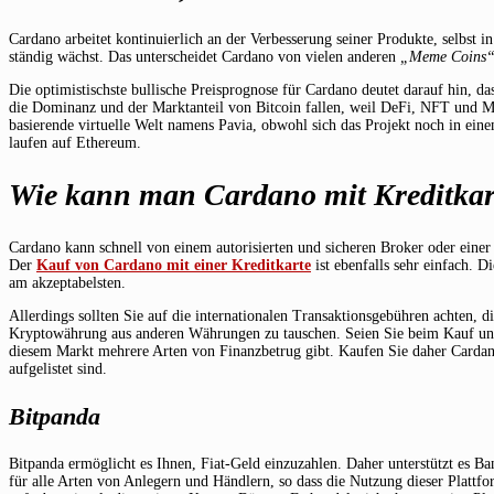
Cardano arbeitet kontinuierlich an der Verbesserung seiner Produkte, selbst in
ständig wächst. Das unterscheidet Cardano von vielen anderen
„Meme Coins“
Die optimistischste bullische Preisprognose für Cardano deutet darauf hin
die Dominanz und der Marktanteil von Bitcoin fallen, weil DeFi, NFT und M
basierende virtuelle Welt namens Pavia, obwohl sich das Projekt noch in ei
laufen auf Ethereum.
Wie kann man Cardano mit Kreditkar
Cardano kann schnell von einem autorisierten und sicheren Broker oder einer
Der
Kauf von Cardano mit einer Kreditkarte
ist ebenfalls sehr einfach. D
am akzeptabelsten.
Allerdings sollten Sie auf die internationalen Transaktionsgebühren achten
Kryptowährung aus anderen Währungen zu tauschen. Seien Sie beim Kauf und 
diesem Markt mehrere Arten von Finanzbetrug gibt. Kaufen Sie daher Cardano
aufgelistet sind.
Bitpanda
Bitpanda ermöglicht es Ihnen, Fiat-Geld einzuzahlen. Daher unterstützt es B
für alle Arten von Anlegern und Händlern, so dass die Nutzung dieser Plattfo