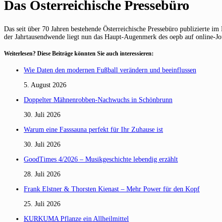
Das Österreichische Pressebüro
Das seit über 70 Jahren bestehende Österreichische Pressebüro publizierte im
der Jahrtausendwende liegt nun das Haupt-Augenmerk des oepb auf online-Journ
Weiterlesen? Diese Beiträge könnten Sie auch interessieren:
Wie Daten den modernen Fußball verändern und beeinflussen
5. August 2026
Doppelter Mähnenrobben-Nachwuchs in Schönbrunn
30. Juli 2026
Warum eine Fasssauna perfekt für Ihr Zuhause ist
30. Juli 2026
GoodTimes 4/2026 – Musikgeschichte lebendig erzählt
28. Juli 2026
Frank Elstner & Thorsten Kienast – Mehr Power für den Kopf
25. Juli 2026
KURKUMA Pflanze ein Allheilmittel