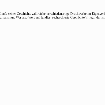
 Laufe seiner Geschichte zahlreiche verschiedenartige Druckwerke im Eigenverla
alismus. Wer also Wert auf fundiert recherchierte Geschichte(n) legt, der ist 