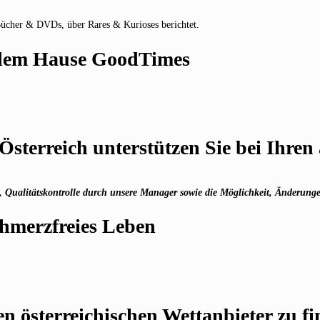
Bücher & DVDs, über Rares & Kurioses berichtet.
s dem Hause GoodTimes
 Österreich unterstützen Sie bei Ihre
te, Qualitätskontrolle durch unsere Manager sowie die Möglichkeit, Änderu
chmerzfreies Leben
en österreichischen Wettanbieter zu fi