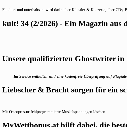
Fundiert und unterhaltsam wird darin über Künstler & Konzerte, über CDs, 
kult! 34 (2/2026) - Ein Magazin au
Unsere qualifizierten Ghostwriter in
Im Service enthalten sind eine kostenfreie Überprüfung auf Plagia
Liebscher & Bracht sorgen für ein s
Mit Osteopressur fehlprogrammierte Muskelspannungen löschen
MyWettbonus.at hilft dabei, die best