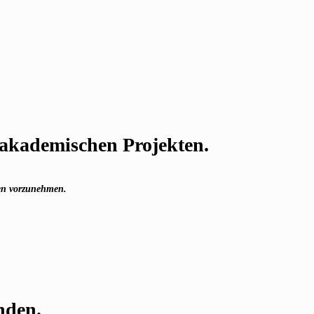
n akademischen Projekten.
ngen vorzunehmen.
nden.