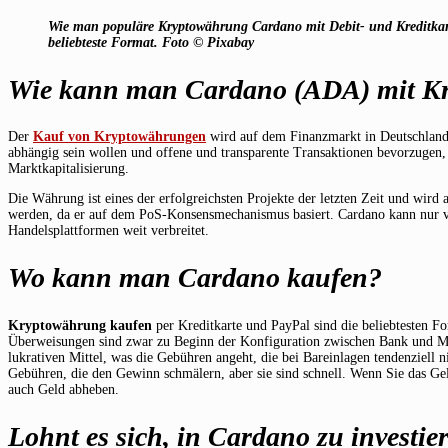
Wie man populäre Kryptowährung Cardano mit Debit- und Kreditkarte
beliebteste Format. Foto © Pixabay
Wie kann man Cardano (ADA) mit Kre
Der
Kauf von Kryptowährungen
wird auf dem Finanzmarkt in Deutschland i
abhängig sein wollen und offene und transparente Transaktionen bevorzugen
Marktkapitalisierung.
Die Währung ist eines der erfolgreichsten Projekte der letzten Zeit und wird
werden, da er auf dem PoS-Konsensmechanismus basiert. Cardano kann nur ve
Handelsplattformen weit verbreitet.
Wo kann man Cardano kaufen?
Kryptowährung kaufen
per Kreditkarte und PayPal sind die beliebtesten F
Überweisungen sind zwar zu Beginn der Konfiguration zwischen Bank und Mak
lukrativen Mittel, was die Gebühren angeht, die bei Bareinlagen tendenziell 
Gebühren, die den Gewinn schmälern, aber sie sind schnell. Wenn Sie das Geld
auch Geld abheben.
Lohnt es sich, in Cardano zu investie