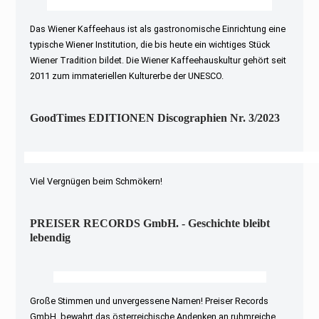
Das Wiener Kaffeehaus ist als gastronomische Einrichtung eine
typische Wiener Institution, die bis heute ein wichtiges Stück
Wiener Tradition bildet. Die Wiener Kaffeehauskultur gehört seit
2011 zum immateriellen Kulturerbe der UNESCO.
GoodTimes EDITIONEN Discographien Nr. 3/2023
Viel Vergnügen beim Schmökern!
PREISER RECORDS GmbH. - Geschichte bleibt
lebendig
Große Stimmen und unvergessene Namen! Preiser Records
GmbH. bewahrt das österreichische Andenken an ruhmreiche