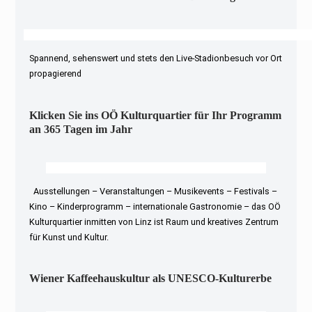
Spannend, sehenswert und stets den Live-Stadionbesuch vor Ort
propagierend
Klicken Sie ins OÖ Kulturquartier für Ihr Programm
an 365 Tagen im Jahr
Ausstellungen – Veranstaltungen – Musikevents – Festivals –
Kino – Kinderprogramm – internationale Gastronomie – das OÖ
Kulturquartier inmitten von Linz ist Raum und kreatives Zentrum
für Kunst und Kultur.
Wiener Kaffeehauskultur als UNESCO-Kulturerbe