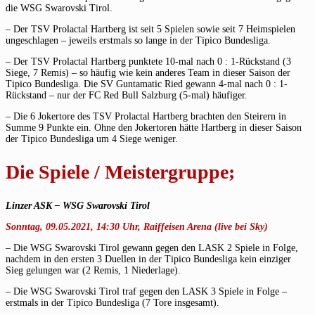
die WSG Swarovski Tirol.
– Der TSV Prolactal Hartberg ist seit 5 Spielen sowie seit 7 Heimspielen
ungeschlagen – jeweils erstmals so lange in der Tipico Bundesliga.
– Der TSV Prolactal Hartberg punktete 10-mal nach 0 : 1-Rückstand (3
Siege, 7 Remis) – so häufig wie kein anderes Team in dieser Saison der
Tipico Bundesliga. Die SV Guntamatic Ried gewann 4-mal nach 0 : 1-
Rückstand – nur der FC Red Bull Salzburg (5-mal) häufiger.
– Die 6 Jokertore des TSV Prolactal Hartberg brachten den Steirern in
Summe 9 Punkte ein. Ohne den Jokertoren hätte Hartberg in dieser Saison
der Tipico Bundesliga um 4 Siege weniger.
Die Spiele / Meistergruppe;
Linzer ASK – WSG Swarovski Tirol
Sonntag, 09.05.2021, 14:30 Uhr, Raiffeisen Arena (live bei Sky)
– Die WSG Swarovski Tirol gewann gegen den LASK 2 Spiele in Folge,
nachdem in den ersten 3 Duellen in der Tipico Bundesliga kein einziger
Sieg gelungen war (2 Remis, 1 Niederlage).
– Die WSG Swarovski Tirol traf gegen den LASK 3 Spiele in Folge –
erstmals in der Tipico Bundesliga (7 Tore insgesamt).