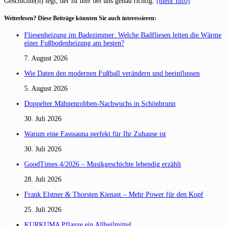
Geschichte(n) legt, der ist hier bei uns genau richtig.
[mehr Info]
Weiterlesen? Diese Beiträge könnten Sie auch interessieren:
Fliesenheizung im Badezimmer: Welche Badfliesen leiten die Wärme
einer Fußbodenheizung am besten?
7. August 2026
Wie Daten den modernen Fußball verändern und beeinflussen
5. August 2026
Doppelter Mähnenrobben-Nachwuchs in Schönbrunn
30. Juli 2026
Warum eine Fasssauna perfekt für Ihr Zuhause ist
30. Juli 2026
GoodTimes 4/2026 – Musikgeschichte lebendig erzählt
28. Juli 2026
Frank Elstner & Thorsten Kienast – Mehr Power für den Kopf
25. Juli 2026
KURKUMA Pflanze ein Allheilmittel