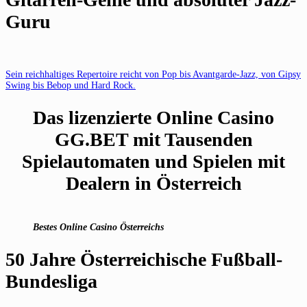
Guru
Sein reichhaltiges Repertoire reicht von Pop bis Avantgarde-Jazz, von Gipsy
Swing bis Bebop und Hard Rock.
Das lizenzierte Online Casino
GG.BET mit Tausenden
Spielautomaten und Spielen mit
Dealern in Österreich
Bestes Online Casino Österreichs
50 Jahre Österreichische Fußball-
Bundesliga