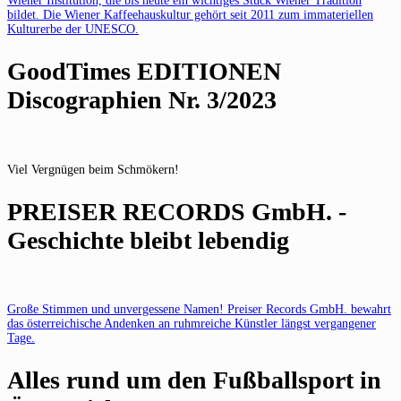
Wiener Institution, die bis heute ein wichtiges Stück Wiener Tradition
bildet. Die Wiener Kaffeehauskultur gehört seit 2011 zum immateriellen
Kulturerbe der UNESCO.
GoodTimes EDITIONEN
Discographien Nr. 3/2023
Viel Vergnügen beim Schmökern!
PREISER RECORDS GmbH. -
Geschichte bleibt lebendig
Große Stimmen und unvergessene Namen! Preiser Records GmbH. bewahrt
das österreichische Andenken an ruhmreiche Künstler längst vergangener
Tage.
Alles rund um den Fußballsport in