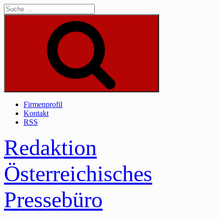
Skip
to
content
Suche
Firmenprofil
Kontakt
RSS
Redaktion
Österreichisches
Pressebüro