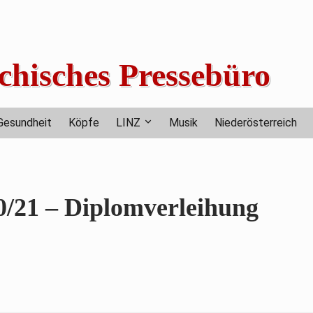
chisches Pressebüro
Gesundheit
Köpfe
LINZ
Musik
Niederösterreich
/21 – Diplomverleihung