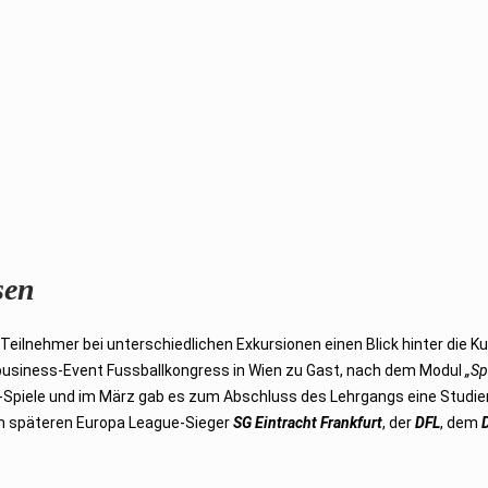
sen
ilnehmer bei unterschiedlichen Exkursionen einen Blick hinter die Ku
business-Event Fussballkongress in Wien zu Gast, nach dem Modul
„Sp
a-Spiele und im März gab es zum Abschluss des Lehrgangs eine Studien
m späteren Europa League-Sieger
SG Eintracht Frankfurt
, der
DFL
, dem