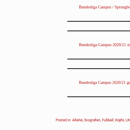
Bundesliga Campus / Sprungbr
Bundesliga-Campus 2020/21 sta
Bundesliga Campus 2020/21 ges
Posted in:
Allerlei
,
Biografien
,
Fußball
,
Köpfe
,
LI