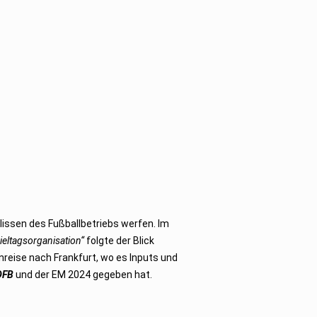
lissen des Fußballbetriebs werfen. Im
ieltagsorganisation“
folgte der Blick
reise nach Frankfurt, wo es Inputs und
DFB
und der EM 2024 gegeben hat.