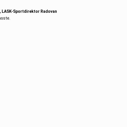
, LASK-Sportdirektor Radovan
asste.