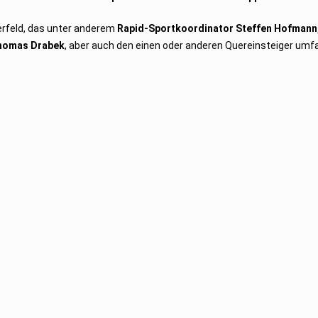
erfeld, das unter anderem
Rapid-Sportkoordinator Steffen Hofmann
Thomas Drabek
, aber auch den einen oder anderen Quereinsteiger umf