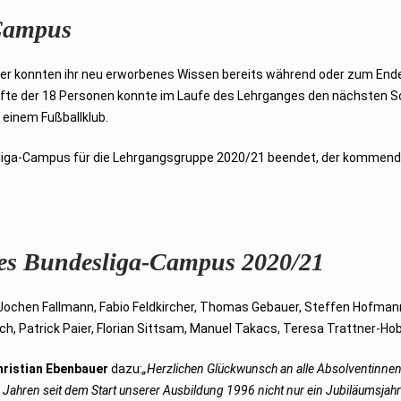
 Campus
er konnten ihr neu erworbenes Wissen bereits während oder zum Ende
Hälfte der 18 Personen konnte im Laufe des Lehrganges den nächsten
 einem Fußballklub.
esliga-Campus für die Lehrgangsgruppe 2020/21 beendet, der kommend
des Bundesliga-Campus 2020/21
, Jochen Fallmann, Fabio Feldkircher, Thomas Gebauer, Steffen Hofman
ch, Patrick Paier, Florian Sittsam, Manuel Takacs, Teresa Trattner-Ho
ristian Ebenbauer
dazu:
„Herzlichen Glückwunsch an alle Absolventinn
 Jahren seit dem Start unserer Ausbildung 1996 nicht nur ein Jubiläumsjah