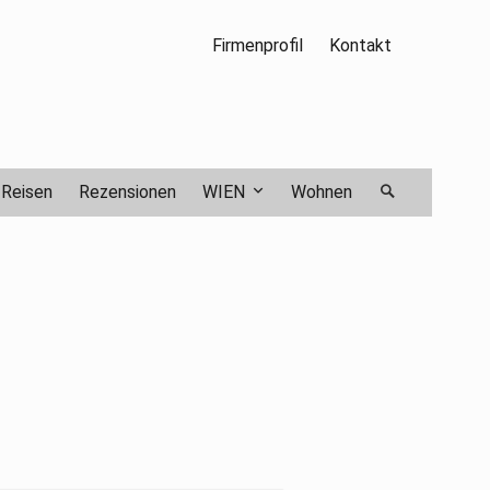
Firmenprofil
Kontakt
Reisen
Rezensionen
WIEN
Wohnen