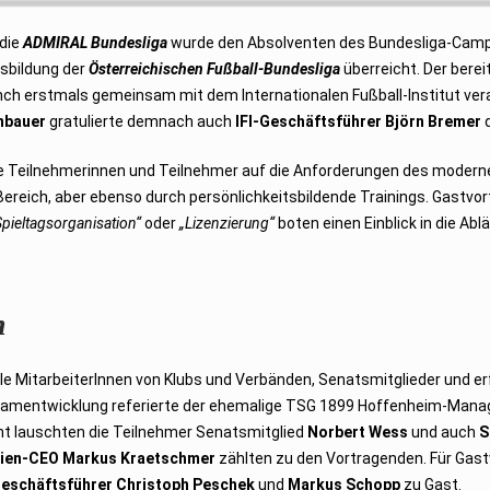
 die
ADMIRAL Bundesliga
wurde den Absolventen des Bundesliga-Campus
sbildung der
Österreichischen Fußball-Bundesliga
überreicht. Der bere
ch erstmals gemeinsam mit dem Internationalen Fußball-Institut ve
nbauer
gratulierte demnach auch
IFI-Geschäftsführer Björn Bremer
d
e Teilnehmerinnen und Teilnehmer auf die Anforderungen des moderne
Bereich, aber ebenso durch persönlichkeitsbildende Trainings. Gastvor
Spieltagsorganisation“
oder
„Lizenzierung“
boten einen Einblick in die Abl
n
lle MitarbeiterInnen von Klubs und Verbänden, Senatsmitglieder und
eamentwicklung referierte der ehemalige TSG 1899 Hoffenheim-Mana
cht lauschten die Teilnehmer Senatsmitglied
Norbert Wess
und auch
S
Wien-CEO Markus Kraetschmer
zählten zu den Vortragenden. Für Gas
eschäftsführer Christoph Peschek
und
Markus Schopp
zu Gast.