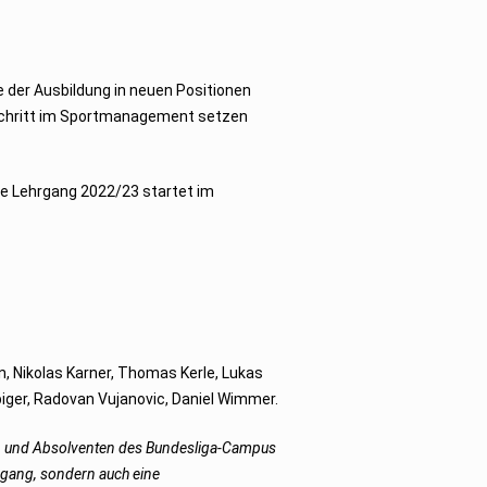
 der Ausbildung in neuen Positionen
 Schritt im Sportmanagement setzen
e Lehrgang 2022/23 startet im
n, Nikolas Karner, Thomas Kerle, Lukas
biger, Radovan Vujanovic, Daniel Wimmer.
en und Absolventen des Bundesliga-Campus
rgang, sondern auch eine