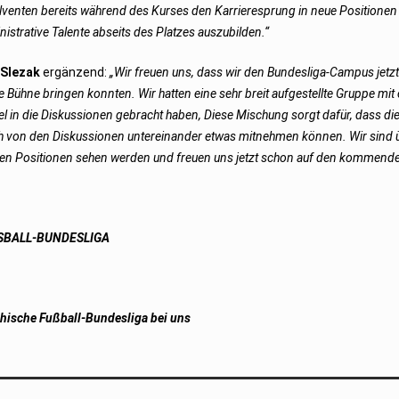
lventen bereits während des Kurses den Karrieresprung in neue Positionen 
nistrative Talente abseits des Platzes auszubilden.“
 Slezak
ergänzend:
„Wir freuen uns, dass wir den Bundesliga-Campus jetz
 Bühne bringen konnten. Wir hatten eine sehr breit aufgestellte Gruppe mit
el in die Diskussionen gebracht haben, Diese Mischung sorgt dafür, dass di
 von den Diskussionen untereinander etwas mitnehmen können. Wir sind üb
n Positionen sehen werden und freuen uns jetzt schon auf den kommend
SSBALL-BUNDESLIGA
chische Fußball-Bundesliga bei uns