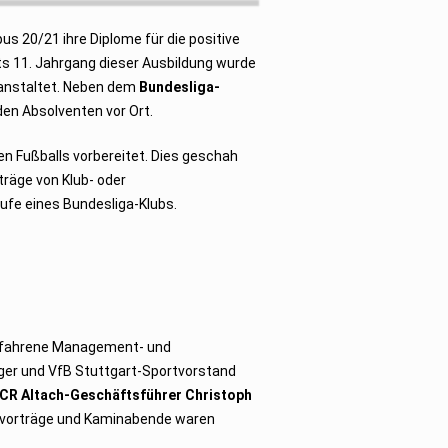
 20/21 ihre Diplome für die positive
its 11. Jahrgang dieser Ausbildung wurde
ranstaltet. Neben dem
Bundesliga-
en Absolventen vor Ort.
n Fußballs vorbereitet. Dies geschah
träge von Klub- oder
äufe eines Bundesliga-Klubs.
 erfahrene Management- und
ger und VfB Stuttgart-Sportvorstand
CR Altach-Geschäftsführer Christoph
tvorträge und Kaminabende waren