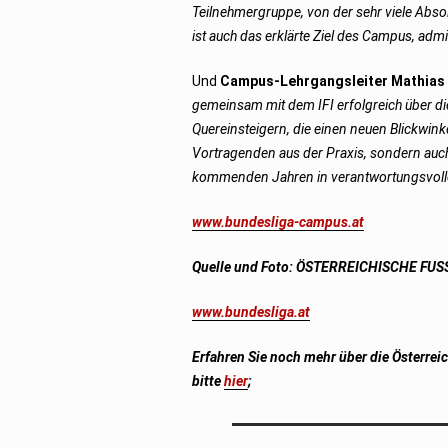
Teilnehmergruppe, von der sehr viele Abso
ist auch das erklärte Ziel des Campus, admi
Und
Campus-Lehrgangsleiter Mathias
gemeinsam mit dem IFI erfolgreich über die
Quereinsteigern, die einen neuen Blickwink
Vortragenden aus der Praxis, sondern auch
kommenden Jahren in verantwortungsvolle
www.bundesliga-campus.at
Quelle und Foto: ÖSTERREICHISCHE FU
www.bundesliga.at
Erfahren Sie noch mehr über die Österrei
bitte
hier
;