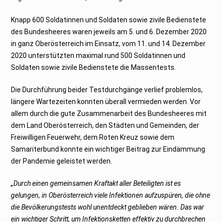
Knapp 600 Soldatinnen und Soldaten sowie zivile Bedienstete
des Bundesheeres waren jeweils am 5. und 6. Dezember 2020
in ganz Oberösterreich im Einsatz, vom 11. und 14. Dezember
2020 unterstützten maximal rund 500 Soldatinnen und
Soldaten sowie zivile Bedienstete die Massentests.
Die Durchführung beider Testdurchgänge verlief problemlos,
längere Wartezeiten konnten überall vermieden werden. Vor
allem durch die gute Zusammenarbeit des Bundesheeres mit
dem Land Oberösterreich, den Städten und Gemeinden, der
Freiwilligen Feuerwehr, dem Roten Kreuz sowie dem
Samariterbund konnte ein wichtiger Beitrag zur Eindämmung
der Pandemie geleistet werden.
„Durch einen gemeinsamen Kraftakt aller Beteiligten ist es
gelungen, in Oberösterreich viele Infektionen aufzuspüren, die ohne
die Bevölkerungstests wohl unentdeckt geblieben wären. Das war
ein wichtiger Schritt, um Infektionsketten effektiv zu durchbrechen