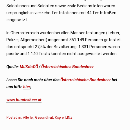
Soldatinnen und Soldaten sowie zivile Bediensteten waren
ursprünglich in vierzehn Teststationen mit 44 Teststraßen
eingesetzt.
In Oberösterreich wurden bei allen Massentestungen (Lehrer,
Polizei, Allgemeinheit) insgesamt 351.149 Personen getestet,
das entspricht 27,5% der Bevölkerung. 1.331 Personen waren
positiv und 1.140 Tests konnten nicht ausgewertet werden.
Quelle:
MilKdoOÖ
/
Österreichisches Bundesheer
Lesen Sie noch mehr über das
Österreichische Bundesheer
bei
uns bitte
hier
;
www.bundesheer.at
Posted in:
Allerlei
,
Gesundheit
,
Köpfe
,
LINZ
.