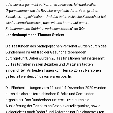
oder sie erst gar nicht aufkommen zu lassen. Ich danke allen
Organisationen, die die Bevölkerungstests durch ihren großen
Einsatz ermöglicht haben. Und das österreichische Bundesheer hat
wieder einmal bewiesen, dass wir uns immer auf unsere
Soldatinnen und Soldaten verlassen können“
so
OÖ-
Landeshauptmann Thomas Stelzer
.
Die Testungen des pädagogischen Personal wurden durch das
Bundesheer im Auftrag der Gesundheitsbehörden
durchgeführt. Dabei wurden 20 Teststationen mit insgesamt
55 Teststraßen in allen Bezirken und Statutarstädten
eingerichtet. An beiden Tagen konnten so 25.993 Personen
getestet werden, 64 davon waren positiv.
Die Flächentestungen vom 11. und 14. Dezember 2020 wurden
durch die oberösterreichischen Städte und Gemeinden
organisiert. Das Bundesheer unterstützte durch die
Auslieferung der Testkits an Bezirksverteilerpunkte, sowie
zielgerichtet nach Bedarf und Anforderung. Die eingesetzten