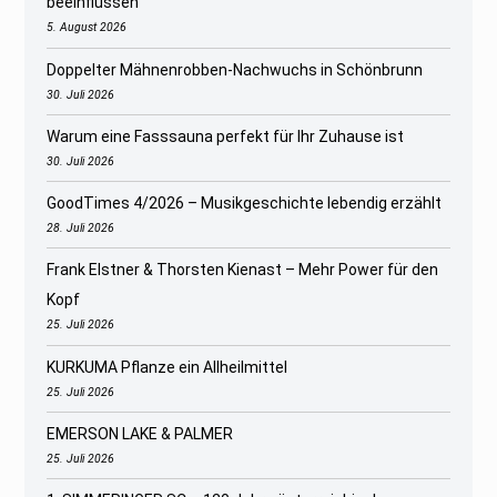
beeinflussen
5. August 2026
Doppelter Mähnenrobben-Nachwuchs in Schönbrunn
30. Juli 2026
Warum eine Fasssauna perfekt für Ihr Zuhause ist
30. Juli 2026
GoodTimes 4/2026 – Musikgeschichte lebendig erzählt
28. Juli 2026
Frank Elstner & Thorsten Kienast – Mehr Power für den
Kopf
25. Juli 2026
KURKUMA Pflanze ein Allheilmittel
25. Juli 2026
EMERSON LAKE & PALMER
25. Juli 2026