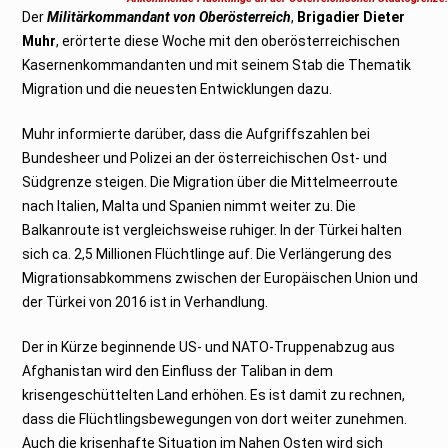
0
Der
Militärkommandant von Oberösterreich
2
,
Brigadier Dieter
1
Muhr
, erörterte diese Woche mit den oberösterreichischen
Kasernenkommandanten und mit seinem Stab die Thematik
Migration und die neuesten Entwicklungen dazu.
Muhr informierte darüber, dass die Aufgriffszahlen bei
Bundesheer und Polizei an der österreichischen Ost- und
Südgrenze steigen. Die Migration über die Mittelmeerroute
nach Italien, Malta und Spanien nimmt weiter zu. Die
Balkanroute ist vergleichsweise ruhiger. In der Türkei halten
sich ca. 2,5 Millionen Flüchtlinge auf. Die Verlängerung des
Migrationsabkommens zwischen der Europäischen Union und
der Türkei von 2016 ist in Verhandlung.
Der in Kürze beginnende US- und NATO-Truppenabzug aus
Afghanistan wird den Einfluss der Taliban in dem
krisengeschüttelten Land erhöhen. Es ist damit zu rechnen,
dass die Flüchtlingsbewegungen von dort weiter zunehmen.
Auch die krisenhafte Situation im Nahen Osten wird sich