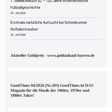
1. SIMMERINGER SC – 120 Jahre österreichische
Fußballgeschichte
25. Juli 2026
Erstmals natürliche Aufzucht bei Schönbrunner
Rothalsstraußen
25. Juli 2026
Aktueller Goldpreis - www.goldankauf-bayern.de
GoodTimes 04/2026 (Nr.203) GoodTimes ist DAS
Magazin für die Musik der 1960er, 1970er und
1980er Jahre!