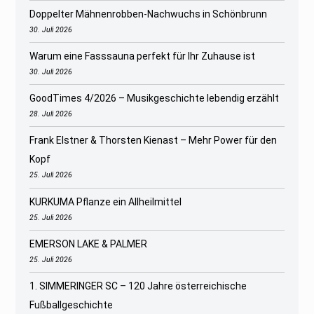
Doppelter Mähnenrobben-Nachwuchs in Schönbrunn
30. Juli 2026
Warum eine Fasssauna perfekt für Ihr Zuhause ist
30. Juli 2026
GoodTimes 4/2026 – Musikgeschichte lebendig erzählt
28. Juli 2026
Frank Elstner & Thorsten Kienast – Mehr Power für den
Kopf
25. Juli 2026
KURKUMA Pflanze ein Allheilmittel
25. Juli 2026
EMERSON LAKE & PALMER
25. Juli 2026
1. SIMMERINGER SC – 120 Jahre österreichische
Fußballgeschichte