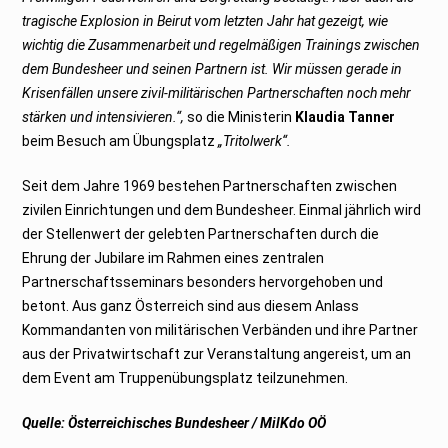
tragische Explosion in Beirut vom letzten Jahr hat gezeigt, wie
wichtig die Zusammenarbeit und regelmäßigen Trainings zwischen
dem Bundesheer und seinen Partnern ist. Wir müssen gerade in
Krisenfällen unsere zivil-militärischen Partnerschaften noch mehr
stärken und intensivieren.“,
so die Ministerin
Klaudia Tanner
beim Besuch am Übungsplatz
„Tritolwerk“.
Seit dem Jahre 1969 bestehen Partnerschaften zwischen
zivilen Einrichtungen und dem Bundesheer. Einmal jährlich wird
der Stellenwert der gelebten Partnerschaften durch die
Ehrung der Jubilare im Rahmen eines zentralen
Partnerschaftsseminars besonders hervorgehoben und
betont. Aus ganz Österreich sind aus diesem Anlass
Kommandanten von militärischen Verbänden und ihre Partner
aus der Privatwirtschaft zur Veranstaltung angereist, um an
dem Event am Truppenübungsplatz teilzunehmen.
Quelle:
Österreichisches Bundesheer / MilKdo OÖ