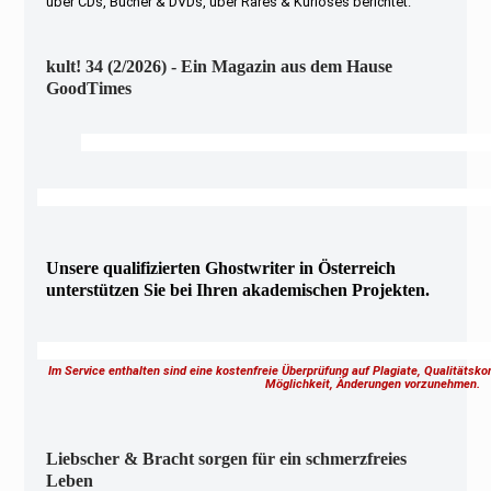
über CDs, Bücher & DVDs, über Rares & Kurioses berichtet.
kult! 34 (2/2026) - Ein Magazin aus dem Hause
GoodTimes
Unsere qualifizierten Ghostwriter in Österreich
unterstützen Sie bei Ihren akademischen Projekten.
Im Service enthalten sind eine kostenfreie Überprüfung auf Plagiate, Qualitätsk
Möglichkeit, Änderungen vorzunehmen.
Liebscher & Bracht sorgen für ein schmerzfreies
Leben