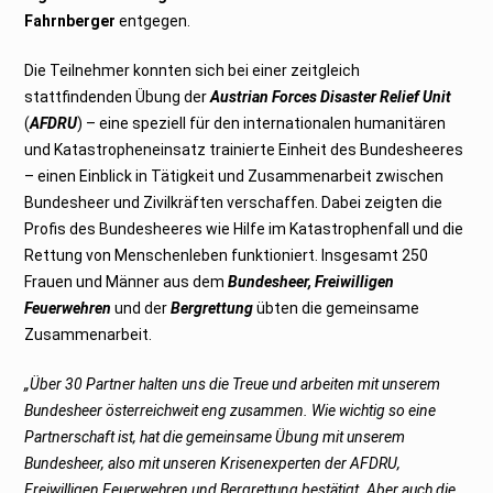
Fahrnberger
entgegen.
Die Teilnehmer konnten sich bei einer zeitgleich
stattfindenden Übung der
Austrian Forces Disaster Relief Unit
(
AFDRU
) – eine speziell für den internationalen humanitären
und Katastropheneinsatz trainierte Einheit des Bundesheeres
– einen Einblick in Tätigkeit und Zusammenarbeit zwischen
Bundesheer und Zivilkräften verschaffen. Dabei zeigten die
Profis des Bundesheeres wie Hilfe im Katastrophenfall und die
Rettung von Menschenleben funktioniert. Insgesamt 250
Frauen und Männer aus dem
Bundesheer,
Freiwilligen
Feuerwehren
und der
Bergrettung
übten die gemeinsame
Zusammenarbeit.
„Über 30 Partner halten uns die Treue und arbeiten mit unserem
Bundesheer österreichweit eng zusammen. Wie wichtig so eine
Partnerschaft ist, hat die gemeinsame Übung mit unserem
Bundesheer, also mit unseren Krisenexperten der AFDRU,
Freiwilligen Feuerwehren und Bergrettung bestätigt. Aber auch die