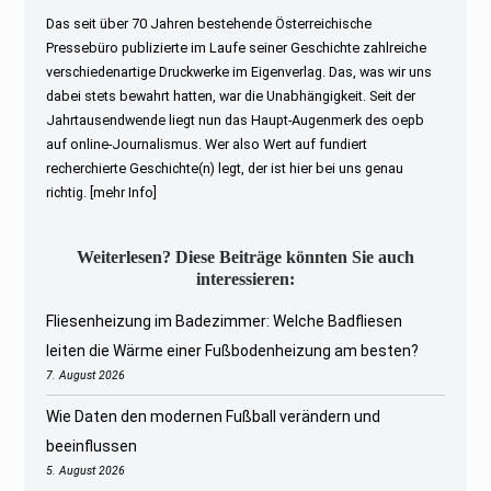
Das seit über 70 Jahren bestehende Österreichische
Pressebüro publizierte im Laufe seiner Geschichte zahlreiche
verschiedenartige Druckwerke im Eigenverlag. Das, was wir uns
dabei stets bewahrt hatten, war die Unabhängigkeit. Seit der
Jahrtausendwende liegt nun das Haupt-Augenmerk des oepb
auf online-Journalismus. Wer also Wert auf fundiert
recherchierte Geschichte(n) legt, der ist hier bei uns genau
richtig.
[mehr Info]
Weiterlesen? Diese Beiträge könnten Sie auch
interessieren:
Fliesenheizung im Badezimmer: Welche Badfliesen
leiten die Wärme einer Fußbodenheizung am besten?
7. August 2026
Wie Daten den modernen Fußball verändern und
beeinflussen
5. August 2026