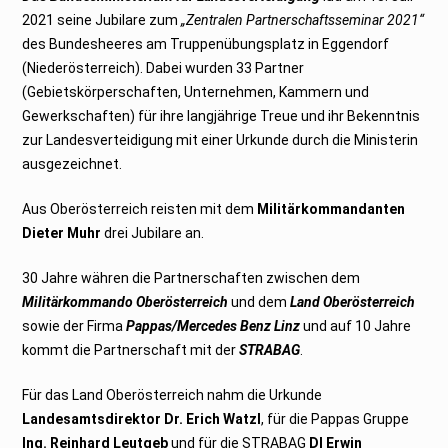
2021 seine Jubilare zum
„Zentralen Partnerschaftsseminar 2021“
des Bundesheeres am Truppenübungsplatz in Eggendorf
(Niederösterreich). Dabei wurden 33 Partner
(Gebietskörperschaften, Unternehmen, Kammern und
Gewerkschaften) für ihre langjährige Treue und ihr Bekenntnis
zur Landesverteidigung mit einer Urkunde durch die Ministerin
ausgezeichnet.
Aus Oberösterreich reisten mit dem
Militärkommandanten
Dieter Muhr
drei Jubilare an.
30 Jahre währen die Partnerschaften zwischen dem
Militärkommando Oberösterreich
und dem
Land Oberösterreich
sowie der Firma
Pappas/Mercedes Benz Linz
und auf 10 Jahre
kommt die Partnerschaft mit der
STRABAG
.
Für das Land Oberösterreich nahm die Urkunde
Landesamtsdirektor Dr. Erich Watzl
, für die Pappas Gruppe
Ing. Reinhard Leutgeb
und für die STRABAG
DI Erwin