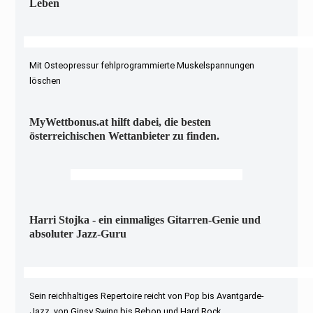
Leben
Mit Osteopressur fehlprogrammierte Muskelspannungen
löschen
MyWettbonus.at hilft dabei, die besten
österreichischen Wettanbieter zu finden.
Harri Stojka - ein einmaliges Gitarren-Genie und
absoluter Jazz-Guru
Sein reichhaltiges Repertoire reicht von Pop bis Avantgarde-
Jazz, von Gipsy Swing bis Bebop und Hard Rock.