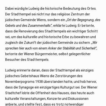
Dabei würdigte Ludwig die historische Bedeutung des Ortes.
Der Stadttempel sei nicht nur das religiöse Zentrum der
jüdischen Gemeinde Wiens, sondern ein „
Ort der Begegnung, des
Gebets und des Zusammenhalts“,
erklärte Ludwig. Er betonte,
dass die Renovierung des Stadttempels ein wichtiger Schritt
sei, um das kulturelle und historische Erbe zu bewahren und
zugleich die Zukunft der jüdischen Gemeinde zu sichern. „
Wir
sprechen hier auch von einem Anker der Stabilität und Sicherheit“,
betonte der Wiener Bürgermeister, selbst gelegentlicher
Besucher des Stadttempels.
Ludwig erinnerte daran, dass der Stadttempel als einziges
jüdisches Gebetshaus Wiens die Zerstörungen des
Novemberpogroms 1938 überstanden hatte, und hob hervor,
dass die Synagoge ein einzigartiges Kulturgut sei. Der Wiener
Stadtchef lobte die Offenheit des Hauses, das heute auch
kulturelle Veranstaltungen, Konzerte und Diskussionen
anbiete, und stellte fest, dass es trotz notwendiger