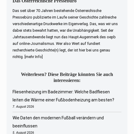
Das Österreichische Pressebüro
Das seit über 70 Jahren bestehende Österreichische
Pressebüro publizierte im Laufe seiner Geschichte zahlreiche
verschiedenartige Druckwerke im Eigenverlag. Das, was wir uns
dabei stets bewahrt hatten, war die Unabhängigkeit. Seit der
Jahrtausendwende liegt nun das Haupt-Augenmerk des oepb
auf online-Journalismus. Wer also Wert auf fundiert
recherchierte Geschichte(n) legt, der ist hier bei uns genau
richtig.
[mehr Info]
Weiterlesen? Diese Beiträge könnten Sie auch
interessieren:
Fliesenheizung im Badezimmer: Welche Badfliesen
leiten die Wärme einer Fußbodenheizung am besten?
7. August 2026
Wie Daten den modernen Fußball verändern und
beeinflussen
5. August 2026