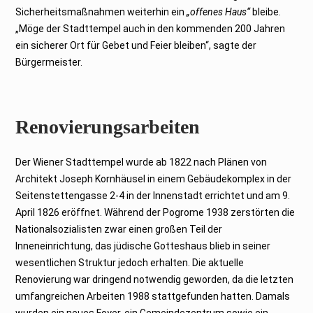
Sicherheitsmaßnahmen weiterhin ein
„offenes Haus“
bleibe.
„Möge der Stadttempel auch in den kommenden 200 Jahren
ein sicherer Ort für Gebet und Feier bleiben“, sagte der
Bürgermeister.
Renovierungsarbeiten
Der Wiener Stadttempel wurde ab 1822 nach Plänen von
Architekt Joseph Kornhäusel in einem Gebäudekomplex in der
Seitenstettengasse 2-4 in der Innenstadt errichtet und am 9.
April 1826 eröffnet. Während der Pogrome 1938 zerstörten die
Nationalsozialisten zwar einen großen Teil der
Inneneinrichtung, das jüdische Gotteshaus blieb in seiner
wesentlichen Struktur jedoch erhalten. Die aktuelle
Renovierung war dringend notwendig geworden, da die letzten
umfangreichen Arbeiten 1988 stattgefunden hatten. Damals
wurden ein neues Foyer, ein Gemeindezentrum sowie ein