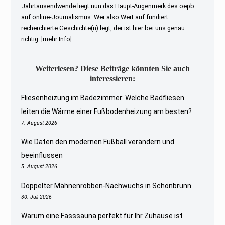
Jahrtausendwende liegt nun das Haupt-Augenmerk des oepb
auf online-Journalismus. Wer also Wert auf fundiert
recherchierte Geschichte(n) legt, der ist hier bei uns genau
richtig.
[mehr Info]
Weiterlesen? Diese Beiträge könnten Sie auch
interessieren:
Fliesenheizung im Badezimmer: Welche Badfliesen
leiten die Wärme einer Fußbodenheizung am besten?
7. August 2026
Wie Daten den modernen Fußball verändern und
beeinflussen
5. August 2026
Doppelter Mähnenrobben-Nachwuchs in Schönbrunn
30. Juli 2026
Warum eine Fasssauna perfekt für Ihr Zuhause ist