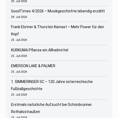
30. Juli 2026
GoodTimes 4/2026 – Musikgeschichte lebendig erzählt
28. Juli 2026
Frank Elstner & Thorsten Kienast – Mehr Power für den
Kopf
25. Juli 2026
KURKUMA Pflanze ein Allheilmittel
25. Juli 2026
EMERSON LAKE & PALMER
25. Juli 2026
1. SIMMERINGER SC – 120 Jahre österreichische
Fußballgeschichte
25. Juli 2026
Erstmals natürliche Aufzucht bei Schönbrunner
Rothalsstraußen
25. Juli 2026