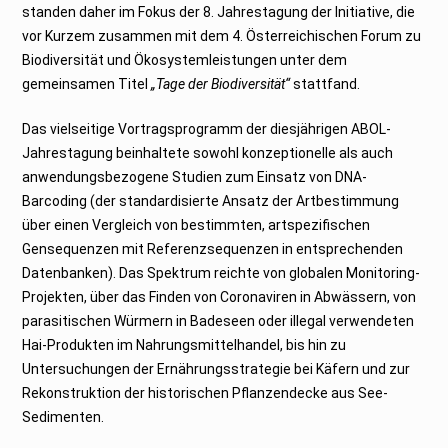
standen daher im Fokus der 8. Jahrestagung der Initiative, die
vor Kurzem zusammen mit dem 4. Österreichischen Forum zu
Biodiversität und Ökosystemleistungen unter dem
gemeinsamen Titel
„Tage der Biodiversität“
stattfand.
Das vielseitige Vortragsprogramm der diesjährigen ABOL-
Jahrestagung beinhaltete sowohl konzeptionelle als auch
anwendungsbezogene Studien zum Einsatz von DNA-
Barcoding (der standardisierte Ansatz der Artbestimmung
über einen Vergleich von bestimmten, artspezifischen
Gensequenzen mit Referenzsequenzen in entsprechenden
Datenbanken). Das Spektrum reichte von globalen Monitoring-
Projekten, über das Finden von Coronaviren in Abwässern, von
parasitischen Würmern in Badeseen oder illegal verwendeten
Hai-Produkten im Nahrungsmittelhandel, bis hin zu
Untersuchungen der Ernährungsstrategie bei Käfern und zur
Rekonstruktion der historischen Pflanzendecke aus See-
Sedimenten.