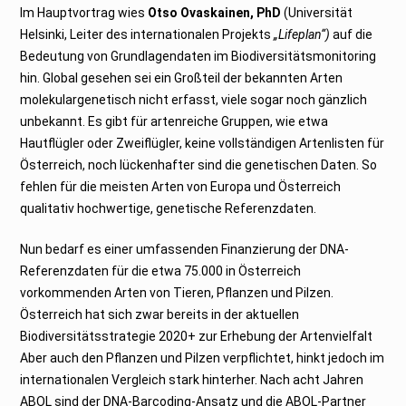
Im Hauptvortrag wies
Otso Ovaskainen, PhD
(Universität
Helsinki, Leiter des internationalen Projekts
„Lifeplan“)
auf die
Bedeutung von Grundlagendaten im Biodiversitätsmonitoring
hin. Global gesehen sei ein Großteil der bekannten Arten
molekulargenetisch nicht erfasst, viele sogar noch gänzlich
unbekannt. Es gibt für artenreiche Gruppen, wie etwa
Hautflügler oder Zweiflügler, keine vollständigen Artenlisten für
Österreich, noch lückenhafter sind die genetischen Daten. So
fehlen für die meisten Arten von Europa und Österreich
qualitativ hochwertige, genetische Referenzdaten.
Nun bedarf es einer umfassenden Finanzierung der DNA-
Referenzdaten für die etwa 75.000 in Österreich
vorkommenden Arten von Tieren, Pflanzen und Pilzen.
Österreich hat sich zwar bereits in der aktuellen
Biodiversitätsstrategie 2020+ zur Erhebung der Artenvielfalt
Aber auch den Pflanzen und Pilzen verpflichtet, hinkt jedoch im
internationalen Vergleich stark hinterher. Nach acht Jahren
ABOL sind der DNA-Barcoding-Ansatz und die ABOL-Partner