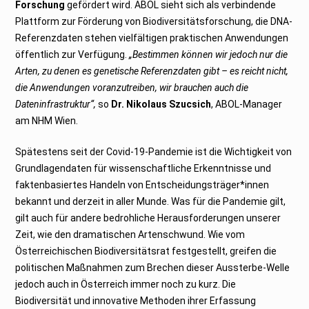
Forschung
gefördert wird. ABOL sieht sich als verbindende
Plattform zur Förderung von Biodiversitätsforschung, die DNA-
Referenzdaten stehen vielfältigen praktischen Anwendungen
öffentlich zur Verfügung.
„Bestimmen können wir jedoch nur die
Arten, zu denen es genetische Referenzdaten gibt – es reicht nicht,
die Anwendungen voranzutreiben, wir brauchen auch die
Dateninfrastruktur“,
so
Dr. Nikolaus Szucsich
, ABOL-Manager
am NHM Wien.
Spätestens seit der Covid-19-Pandemie ist die Wichtigkeit von
Grundlagendaten für wissenschaftliche Erkenntnisse und
faktenbasiertes Handeln von Entscheidungsträger*innen
bekannt und derzeit in aller Munde. Was für die Pandemie gilt,
gilt auch für andere bedrohliche Herausforderungen unserer
Zeit, wie den dramatischen Artenschwund. Wie vom
Österreichischen Biodiversitätsrat festgestellt, greifen die
politischen Maßnahmen zum Brechen dieser Aussterbe-Welle
jedoch auch in Österreich immer noch zu kurz. Die
Biodiversität und innovative Methoden ihrer Erfassung