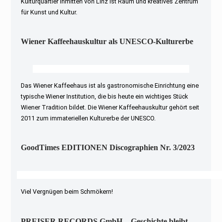
Kulturquartier inmitten von Linz ist Raum und kreatives Zentrum
für Kunst und Kultur.
Wiener Kaffeehauskultur als UNESCO-Kulturerbe
Das Wiener Kaffeehaus ist als gastronomische Einrichtung eine
typische Wiener Institution, die bis heute ein wichtiges Stück
Wiener Tradition bildet. Die Wiener Kaffeehauskultur gehört seit
2011 zum immateriellen Kulturerbe der UNESCO.
GoodTimes EDITIONEN Discographien Nr. 3/2023
Viel Vergnügen beim Schmökern!
PREISER RECORDS GmbH. - Geschichte bleibt