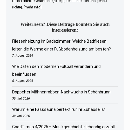
recherchierte Geschichte(n) legt, der ist hier bei uns genau
richtig.
[mehr Info]
Weiterlesen? Diese Beiträge könnten Sie auch
interessieren:
Fliesenheizung im Badezimmer: Welche Badfliesen
leiten die Wärme einer Fußbodenheizung am besten?
7. August 2026
Wie Daten den modernen Fußball verändern und
beeinflussen
5. August 2026
Doppelter Mähnenrobben-Nachwuchs in Schönbrunn
30. Juli 2026
Warum eine Fasssauna perfekt für Ihr Zuhause ist
30. Juli 2026
GoodTimes 4/2026 – Musikgeschichte lebendig erzählt