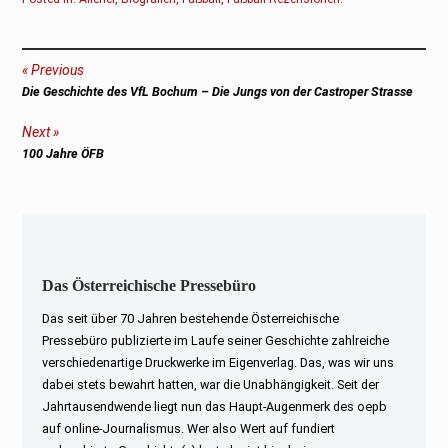
Beitragsnavigation
Previous
Previous
Die Geschichte des VfL Bochum – Die Jungs von der Castroper Strasse
post:
Next
Next
100 Jahre ÖFB
post:
Das Österreichische Pressebüro
Das seit über 70 Jahren bestehende Österreichische
Pressebüro publizierte im Laufe seiner Geschichte zahlreiche
verschiedenartige Druckwerke im Eigenverlag. Das, was wir uns
dabei stets bewahrt hatten, war die Unabhängigkeit. Seit der
Jahrtausendwende liegt nun das Haupt-Augenmerk des oepb
auf online-Journalismus. Wer also Wert auf fundiert