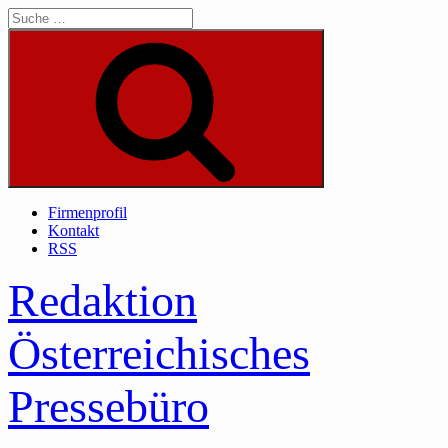
Skip
to
content
Suche
Firmenprofil
Kontakt
RSS
Redaktion
Österreichisches
Pressebüro