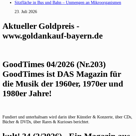
Sitzfläche in Bus und Bahn – Unmengen an Mikroorganismen
23. Juli 2026
Aktueller Goldpreis -
www.goldankauf-bayern.de
GoodTimes 04/2026 (Nr.203)
GoodTimes ist DAS Magazin für
die Musik der 1960er, 1970er und
1980er Jahre!
Fundiert und unterhaltsam wird darin über Künstler & Konzerte, über CDs,
Bücher & DVDs, über Rares & Kurioses berichtet.