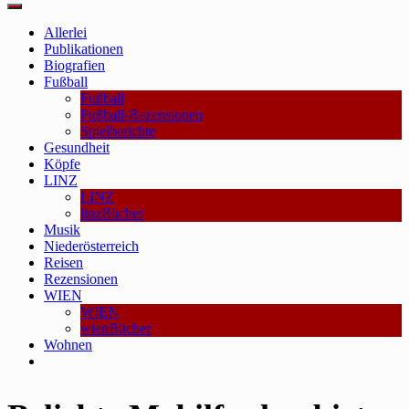
Main
Menu
Allerlei
Publikationen
Biografien
Fußball
Fußball
Fußball-Rezensionen
Spielberichte
Gesundheit
Köpfe
LINZ
LINZ
linzBücher
Musik
Niederösterreich
Reisen
Rezensionen
WIEN
WIEN
wienBücher
Wohnen