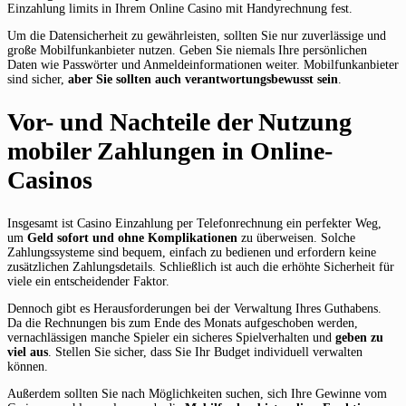
Einzahlung limits in Ihrem Online Casino mit Handyrechnung fest.
Um die Datensicherheit zu gewährleisten, sollten Sie nur zuverlässige und
große Mobilfunkanbieter nutzen. Geben Sie niemals Ihre persönlichen
Daten wie Passwörter und Anmeldeinformationen weiter. Mobilfunkanbieter
sind sicher,
aber Sie sollten auch verantwortungsbewusst sein
.
Vor- und Nachteile der Nutzung
mobiler Zahlungen in Online-
Casinos
Insgesamt ist Casino Einzahlung per Telefonrechnung ein perfekter Weg,
um
Geld sofort und ohne Komplikationen
zu überweisen. Solche
Zahlungssysteme sind bequem, einfach zu bedienen und erfordern keine
zusätzlichen Zahlungsdetails. Schließlich ist auch die erhöhte Sicherheit für
viele ein entscheidender Faktor.
Dennoch gibt es Herausforderungen bei der Verwaltung Ihres Guthabens.
Da die Rechnungen bis zum Ende des Monats aufgeschoben werden,
vernachlässigen manche Spieler ein sicheres Spielverhalten und
geben zu
viel aus
. Stellen Sie sicher, dass Sie Ihr Budget individuell verwalten
können.
Außerdem sollten Sie nach Möglichkeiten suchen, sich Ihre Gewinne vom