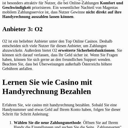
ist besonders attraktiv für Nutzer, die bei Online-Zahlungen
Komfort und
Geschwindigkeit
priorisieren. Ein wesentlicher Nachteil von Magentas
mobilem Zahlungsservice ist, dass Nutzer Gewinne
nicht direkt auf ihre
Handyrechnung auszahlen lassen können
.
Anbieter 3: O2
O2 ist ein beliebter Anbieter unter den Top Online Casinos. Deshalb
entscheiden sich viele Nutzer für diesen Anbieter, um Zahlungen
abzuwickeln. Außerdem bietet O2
erweiterte Sicherheitsfunktionen
. Sie
können sich darauf verlassen, dass Ihr Geld sicher ist. Wenn Sie Fragen
haben, können Sie sich gerne an den freundlichen Support wenden.
Beachten Sie, dass bei Überweisungen außerhalb Österreichs höhere
Gebühren anfallen.
Lernen Sie wie Casino mit
Handyrechnung Bezahlen
Erfahren Sie, wie casino mit handyrechnung bezahlen. Sobald Sie eine
Handynummer und etwas Geld auf Ihrem Konto haben, folgen Sie dieser
Schritt für Schritt Anleitung:
Wählen Sie die neue Zahlungsmethode
. Öffnen Sie auf Ihrem
Handy die Einstellungen und suchen Sie die Seite „Zahlungsarten“.