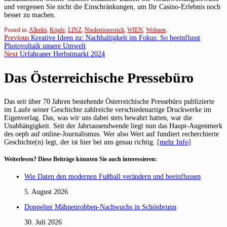
und vergessen Sie nicht die Einschränkungen, um Ihr Casino-Erlebnis noch
besser zu machen.
Posted in:
Allerlei
,
Köpfe
,
LINZ
,
Niederösterreich
,
WIEN
,
Wohnen
.
Beitragsnavigation
Previous
Previous
Kreative Ideen zu: Nachhaltigkeit im Fokus: So beeinflusst
post:
Photovoltaik unsere Umwelt
Next
Next
Urfahraner Herbstmarkt 2024
post:
Das Österreichische Pressebüro
Das seit über 70 Jahren bestehende Österreichische Pressebüro publizierte
im Laufe seiner Geschichte zahlreiche verschiedenartige Druckwerke im
Eigenverlag. Das, was wir uns dabei stets bewahrt hatten, war die
Unabhängigkeit. Seit der Jahrtausendwende liegt nun das Haupt-Augenmerk
des oepb auf online-Journalismus. Wer also Wert auf fundiert recherchierte
Geschichte(n) legt, der ist hier bei uns genau richtig.
[mehr Info]
Weiterlesen? Diese Beiträge könnten Sie auch interessieren:
Wie Daten den modernen Fußball verändern und beeinflussen
5. August 2026
Doppelter Mähnenrobben-Nachwuchs in Schönbrunn
30. Juli 2026