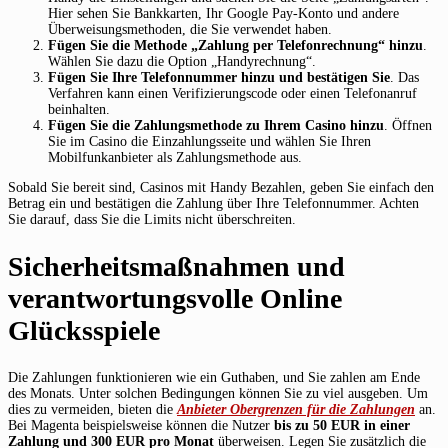
Hier sehen Sie Bankkarten, Ihr Google Pay-Konto und andere
Überweisungsmethoden, die Sie verwendet haben.
Fügen Sie die Methode „Zahlung per Telefonrechnung“ hinzu
.
Wählen Sie dazu die Option „Handyrechnung“.
Fügen Sie Ihre Telefonnummer hinzu und bestätigen Sie
. Das
Verfahren kann einen Verifizierungscode oder einen Telefonanruf
beinhalten.
Fügen Sie die Zahlungsmethode zu Ihrem Casino hinzu
. Öffnen
Sie im Casino die Einzahlungsseite und wählen Sie Ihren
Mobilfunkanbieter als Zahlungsmethode aus.
Sobald Sie bereit sind, Casinos mit Handy Bezahlen, geben Sie einfach den
Betrag ein und bestätigen die Zahlung über Ihre Telefonnummer. Achten
Sie darauf, dass Sie die Limits nicht überschreiten.
Sicherheitsmaßnahmen und
verantwortungsvolle Online
Glücksspiele
Die Zahlungen funktionieren wie ein Guthaben, und Sie zahlen am Ende
des Monats. Unter solchen Bedingungen können Sie zu viel ausgeben. Um
dies zu vermeiden, bieten die
Anbieter Obergrenzen für die Zahlungen
an.
Bei Magenta beispielsweise können die Nutzer
bis zu 50 EUR in einer
Zahlung und 300 EUR pro Monat
überweisen. Legen Sie zusätzlich die