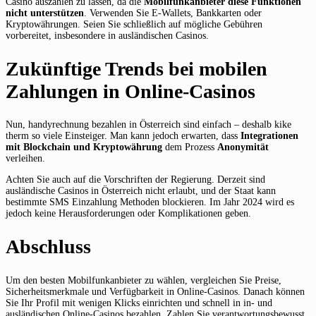
Casino auszahlen zu lassen, da die
Mobilfunkanbieter diese Funktionen
nicht unterstützen
. Verwenden Sie E-Wallets, Bankkarten oder
Kryptowährungen. Seien Sie schließlich auf mögliche Gebühren
vorbereitet, insbesondere in ausländischen Casinos.
Zukünftige Trends bei mobilen
Zahlungen in Online-Casinos
Nun, handyrechnung bezahlen in Österreich sind einfach – deshalb kike
therm so viele Einsteiger. Man kann jedoch erwarten, dass
Integrationen
mit Blockchain und Kryptowährung
dem Prozess
Anonymität
verleihen.
Achten Sie auch auf die Vorschriften der Regierung. Derzeit sind
ausländische Casinos in Österreich nicht erlaubt, und der Staat kann
bestimmte SMS Einzahlung Methoden blockieren. Im Jahr 2024 wird es
jedoch keine Herausforderungen oder Komplikationen geben.
Abschluss
Um den besten Mobilfunkanbieter zu wählen, vergleichen Sie Preise,
Sicherheitsmerkmale und Verfügbarkeit in Online-Casinos. Danach können
Sie Ihr Profil mit wenigen Klicks einrichten und schnell in in- und
ausländischen Online-Casinos bezahlen. Zahlen Sie verantwortungsbewusst