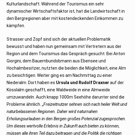
Kulturlandschaft. Während der Tourismus ein sehr
dynamischer Wirtschaftsfaktor ist, hat die Landwirtschaft in
den Bergregionen aber mit kostendeckenden Einkommen zu
kämpfen.
Strasser und Zopf sind sich der aktuellen Problematik
bewusst und haben nun gemeinsam mit Vertretern aus der
Region und dem Tourismus das Gespräch gesucht. Bei Anton
Giorgini, dem Bauernbundobmann aus Ebensee und
Hochalmbesitzer, nutzten die beiden die Möglichkeit, eine Alm
zu besichtigen. Weiter ging es am Nachmittag zu einer
Niederalm. Dort haben es
Ursula und Rudolf Draxner
auf der
Kösslalm geschafft, eine Waldweide in eine Almweide
umzuwandeln. Auch knapp 1000m Seehöhe darunter sind die
Probleme ähnlich. „
Freizeitnutzer sehnen sich nach heiler Welt und
naturbelassenen Regionen. Daher wird naturnahen
Erholungsurlauben in den Bergen großes Potenzial zugesprochen.
Um dieses wertvolle Erlebnis in Zukunft auch bieten zu können,
müssen alle ihren Teil dazu beitragen und die Politik die richtigen