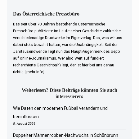
Das Österreichische Pressebüro
Das seit über 70 Jahren bestehende Österreichische
Pressebüro publizierte im Laufe seiner Geschichte zahlreiche
verschiedenartige Druckwerke im Eigenverlag. Das, was wir uns
dabei stets bewahrt hatten, war die Unabhängigkeit. Seit der
Jahrtausendwende liegt nun das Haupt-Augenmerk des oepb
auf online-Journalismus. Wer also Wert auf fundiert
recherchierte Geschichte(n) legt, der ist hier bei uns genau
richtig.
[mehr Info]
Weiterlesen? Diese Beiträge könnten Sie auch
interessieren:
Wie Daten den modernen Fußball verändern und
beeinflussen
5. August 2026
Doppelter Mähnenrobben-Nachwuchs in Schönbrunn