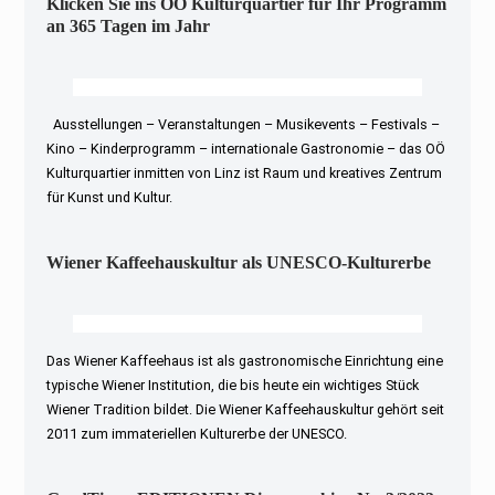
Klicken Sie ins OÖ Kulturquartier für Ihr Programm
an 365 Tagen im Jahr
Ausstellungen – Veranstaltungen – Musikevents – Festivals –
Kino – Kinderprogramm – internationale Gastronomie – das OÖ
Kulturquartier inmitten von Linz ist Raum und kreatives Zentrum
für Kunst und Kultur.
Wiener Kaffeehauskultur als UNESCO-Kulturerbe
Das Wiener Kaffeehaus ist als gastronomische Einrichtung eine
typische Wiener Institution, die bis heute ein wichtiges Stück
Wiener Tradition bildet. Die Wiener Kaffeehauskultur gehört seit
2011 zum immateriellen Kulturerbe der UNESCO.