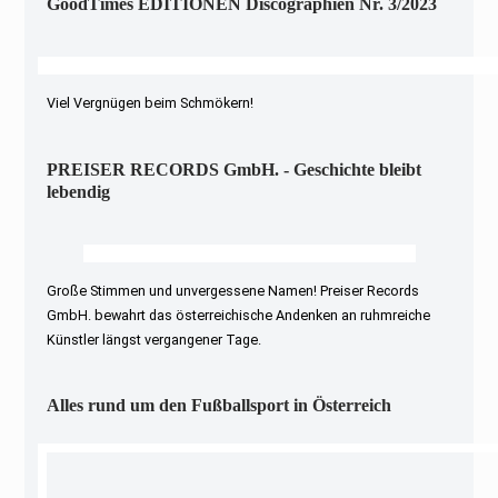
GoodTimes EDITIONEN Discographien Nr. 3/2023
Viel Vergnügen beim Schmökern!
PREISER RECORDS GmbH. - Geschichte bleibt
lebendig
Große Stimmen und unvergessene Namen! Preiser Records
GmbH. bewahrt das österreichische Andenken an ruhmreiche
Künstler längst vergangener Tage.
Alles rund um den Fußballsport in Österreich