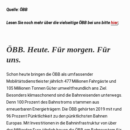
Quelle:
ÖBB
Lesen Sie noch mehr über die vielseitige
ÖBB
bei uns bitte
hier
;
ÖBB. Heute. Für morgen. Für
uns.
Schon heute bringen die ÖBB als umfassender
Mobilitätsdienstleister jährlich 477 Millionen Fahrgäste und
105 Millionen Tonnen Güter umweltfreundlich ans Ziel.
Besonders klimaschonend sind die Bahnreisenden unterwegs.
Denn 100 Prozent des Bahnstroms stammen aus
erneuerbaren Energieträgern. Die ÖBB gehörten 2019 mit rund
96 Prozent Pünktlichkeit zu den pünktlichsten Bahnen
Europas. Mit Investitionen in die Bahninfrastruktur von über
drei Milliarden Euro jährlich bauen die ÖBB am Bahnsystem für