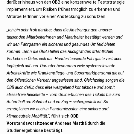
darüber hinaus von den ÖBB eine konzernweite Teststrategie
implementiert, um Risiken frühestmöglich zu erkennen und
MitarbeiterInnen vor einer Ansteckung zu schützen.
„Ich bin sehr froh darüber, dass die Anstrengungen unserer
tausenden Mitarbeiterinnen und Mitarbeiter bestätigt werden und
wir den Fahrgästen ein sicheres und gesundes Umfeld bieten
können. Denn die ÖBB stellen das Rückgrat des öffentlichen
Verkehrs in Österreich dar. Hunderttausende Fahrgäste vertrauen
tagtäglich auf uns. Darunter besonders viele systemrelevante
Arbeitskräfte wie Krankenpflege- und Supermarktpersonal die auf
den öffentlichen Verkehr angewiesen sind. Gleichzeitig sorgen die
ÖBB auch dafür, dass eine weitgehend kontaktlose und somit
stressfreie Reisekette – vom Online-buchen des Tickets bis zum
Aufenthalt am Bahnhof und im Zug – sichergestellt ist. So
ermöglichen wir auch in Pandemiezeiten eine sichere und
klimaneutrale Mobilität.“,
fühlt sich
ÖBB-
Vorstandsvorsitzender Andreas Matthä
durch die
Studienergebnisse bestätigt.