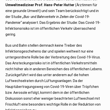
2
Umweltmediziner Prof. Hans-Peter Hutter
(Ärztinnen für
3
eine gesunde Umwelt) und sein Team berücksichtigt und in
der Studie
„Bus- und Bahnverkehr in Zeiten der Covid-19-
Pandemie“
analysiert. Das Ergebnis der Studie: Das Covid-19-
Infektionsrisiko ist im öffentlichen Verkehr überraschend
gering.
Bus und Bahn stellen demnach keine Treiber des
Infektionsgeschehens dar und spielen weltweit nur eine
untergeordnete Rolle bei der Verbreitung des Covid-19-Virus.
Das Ansteckungsrisiko ist in öffentlichen Verkehrsmitteln
nicht höher als in anderen Bereichen des öffentlichen Lebens.
Zurückgeführt wird das unter anderem auf die hohen
Luftwechselraten durch Lüftungsanlagen. Da der
Hauptübertragungsweg von Covid-19-Viren über Tröpfchen
bzw. Aerosole erfolgt, kommt dem in der öffentlichen
Diskussion sonst eher weniger beachteten Luftwechsel mit
Frischluft eine besonders wichtige Rolle in der Reduktion von