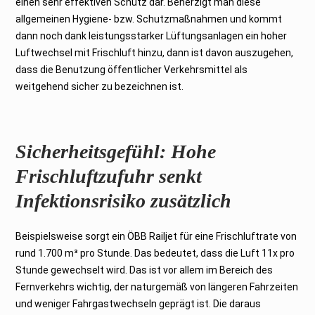
einen sehr effektiven Schutz dar. Beherzigt man diese
allgemeinen Hygiene- bzw. Schutzmaßnahmen und kommt
dann noch dank leistungsstarker Lüftungsanlagen ein hoher
Luftwechsel mit Frischluft hinzu, dann ist davon auszugehen,
dass die Benutzung öffentlicher Verkehrsmittel als
weitgehend sicher zu bezeichnen ist.
Sicherheitsgefühl: Hohe
Frischluftzufuhr senkt
Infektionsrisiko zusätzlich
Beispielsweise sorgt ein ÖBB Railjet für eine Frischluftrate von
rund 1.700 m³ pro Stunde. Das bedeutet, dass die Luft 11x pro
Stunde gewechselt wird. Das ist vor allem im Bereich des
Fernverkehrs wichtig, der naturgemäß von längeren Fahrzeiten
und weniger Fahrgastwechseln geprägt ist. Die daraus