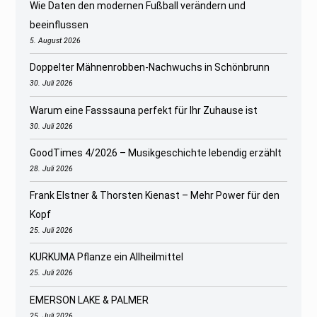
Wie Daten den modernen Fußball verändern und
beeinflussen
5. August 2026
Doppelter Mähnenrobben-Nachwuchs in Schönbrunn
30. Juli 2026
Warum eine Fasssauna perfekt für Ihr Zuhause ist
30. Juli 2026
GoodTimes 4/2026 – Musikgeschichte lebendig erzählt
28. Juli 2026
Frank Elstner & Thorsten Kienast – Mehr Power für den
Kopf
25. Juli 2026
KURKUMA Pflanze ein Allheilmittel
25. Juli 2026
EMERSON LAKE & PALMER
25. Juli 2026