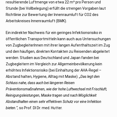
resultierende Luftmenge von etwa 22 m³ pro Person und
Stunde (bei Vollbelegung) erfüllt die strengen Vorgaben laut
Richtlinie zur Bewertung der Innenraumluft für CO2 des
Arbeitskreises Innenraumluft (BMK).
Ein indirekter Nachweis für ein geringes Infektionsrisiko in
öffentlichen Transportmitteln kann auch aus Untersuchungen
von ZugbegleiterInnen mit ihrer langen Aufenthaltszeit im Zug
und den häufigen, direkten Kontakten zu Reisenden abgeleitet
werden. Studien aus Deutschland und Japan fanden bei
Zugbegleitern im Vergleich zur Allgemeinbevölkerung kein
erhöhtes Infektionsrisiko (bei Einhaltung der AHA-Regel –
Abstand halten, Hygiene, Alltag mit Maske).
„Das legt den
Schluss nahe, dass auch bei längeren Reisen
Präventionsmaßnahmen, wie der hohe Luftwechsel mit Frischluft,
Reinigungsleistungen, Maske tragen und nach Möglichkeit
Abstandhalten einen sehr effektiven Schutz vor eine Infektion
bieten.“,
so Prof. DI Dr. med. Hutter.