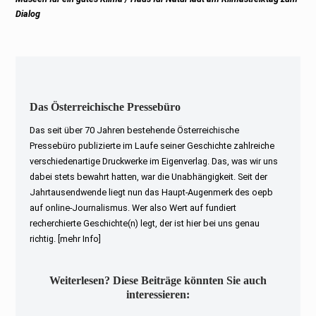
post:
Dialog
Das Österreichische Pressebüro
Das seit über 70 Jahren bestehende Österreichische
Pressebüro publizierte im Laufe seiner Geschichte zahlreiche
verschiedenartige Druckwerke im Eigenverlag. Das, was wir uns
dabei stets bewahrt hatten, war die Unabhängigkeit. Seit der
Jahrtausendwende liegt nun das Haupt-Augenmerk des oepb
auf online-Journalismus. Wer also Wert auf fundiert
recherchierte Geschichte(n) legt, der ist hier bei uns genau
richtig.
[mehr Info]
Weiterlesen? Diese Beiträge könnten Sie auch
interessieren: