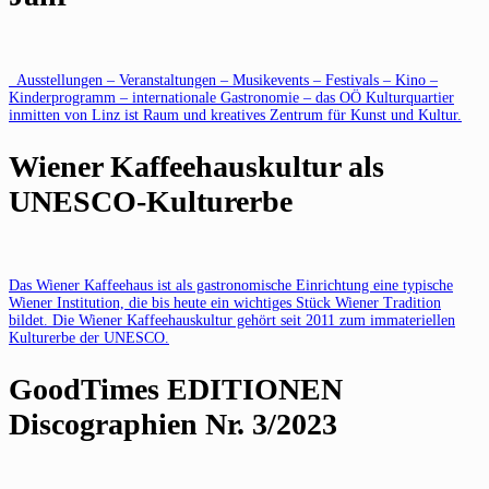
Ausstellungen – Veranstaltungen – Musikevents – Festivals – Kino –
Kinderprogramm – internationale Gastronomie – das OÖ Kulturquartier
inmitten von Linz ist Raum und kreatives Zentrum für Kunst und Kultur.
Wiener Kaffeehauskultur als
UNESCO-Kulturerbe
Das Wiener Kaffeehaus ist als gastronomische Einrichtung eine typische
Wiener Institution, die bis heute ein wichtiges Stück Wiener Tradition
bildet. Die Wiener Kaffeehauskultur gehört seit 2011 zum immateriellen
Kulturerbe der UNESCO.
GoodTimes EDITIONEN
Discographien Nr. 3/2023