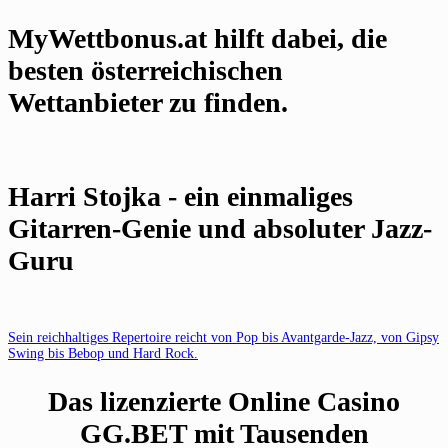
MyWettbonus.at hilft dabei, die
besten österreichischen
Wettanbieter zu finden.
Harri Stojka - ein einmaliges
Gitarren-Genie und absoluter Jazz-
Guru
Sein reichhaltiges Repertoire reicht von Pop bis Avantgarde-Jazz, von Gipsy
Swing bis Bebop und Hard Rock.
Das lizenzierte Online Casino
GG.BET mit Tausenden