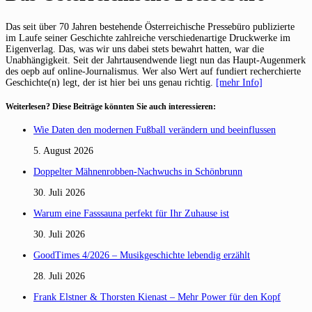
Das seit über 70 Jahren bestehende Österreichische Pressebüro publizierte
im Laufe seiner Geschichte zahlreiche verschiedenartige Druckwerke im
Eigenverlag. Das, was wir uns dabei stets bewahrt hatten, war die
Unabhängigkeit. Seit der Jahrtausendwende liegt nun das Haupt-Augenmerk
des oepb auf online-Journalismus. Wer also Wert auf fundiert recherchierte
Geschichte(n) legt, der ist hier bei uns genau richtig.
[mehr Info]
Weiterlesen? Diese Beiträge könnten Sie auch interessieren:
Wie Daten den modernen Fußball verändern und beeinflussen
5. August 2026
Doppelter Mähnenrobben-Nachwuchs in Schönbrunn
30. Juli 2026
Warum eine Fasssauna perfekt für Ihr Zuhause ist
30. Juli 2026
GoodTimes 4/2026 – Musikgeschichte lebendig erzählt
28. Juli 2026
Frank Elstner & Thorsten Kienast – Mehr Power für den Kopf