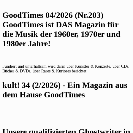
GoodTimes 04/2026 (Nr.203)
GoodTimes ist DAS Magazin für
die Musik der 1960er, 1970er und
1980er Jahre!
Fundiert und unterhaltsam wird darin über Künstler & Konzerte, über CDs,
Bücher & DVDs, über Rares & Kurioses berichtet.
kult! 34 (2/2026) - Ein Magazin aus
dem Hause GoodTimes
Unsere qualifizierten Ghostwriter in