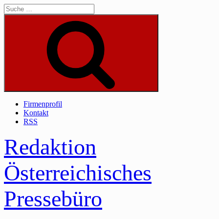
Skip
to
content
Suche
Firmenprofil
Kontakt
RSS
Redaktion
Österreichisches
Pressebüro