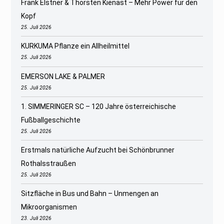
Frank Elstner & Thorsten Kienast – Mehr Power für den
Kopf
25. Juli 2026
KURKUMA Pflanze ein Allheilmittel
25. Juli 2026
EMERSON LAKE & PALMER
25. Juli 2026
1. SIMMERINGER SC – 120 Jahre österreichische
Fußballgeschichte
25. Juli 2026
Erstmals natürliche Aufzucht bei Schönbrunner
Rothalsstraußen
25. Juli 2026
Sitzfläche in Bus und Bahn – Unmengen an
Mikroorganismen
23. Juli 2026