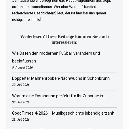
Jahrtausendwende liegt nun das Haupt-Augenmerk des oepb
auf online-Journalismus. Wer also Wert auf fundiert
recherchierte Geschichte(n) legt, der ist hier bei uns genau
richtig.
[mehr Info]
Weiterlesen? Diese Beiträge könnten Sie auch
interessieren:
Wie Daten den modernen Fußball verändern und
beeinflussen
5. August 2026
Doppelter Mähnenrobben-Nachwuchs in Schönbrunn
30. Juli 2026
Warum eine Fasssauna perfekt für Ihr Zuhause ist
30. Juli 2026
GoodTimes 4/2026 – Musikgeschichte lebendig erzählt
28. Juli 2026