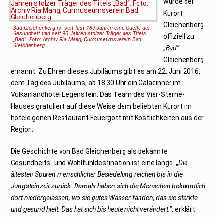
wurde der
Kurort
Gleichenberg
Bad Gleichenberg ist seit fast 180 Jahren eine Quelle der
Gesundheit und seit 90 Jahren stolzer Träger des Titels
offiziell zu
„Bad“. Foto: Archiv Ria Mang, Curmuseumsverein Bad
Gleichenberg
„
Bad“
Gleichenberg
ernannt. Zu Ehren dieses Jubiläums gibt es am 22. Juni 2016,
dem Tag des Jubiläums, ab 18.30 Uhr ein Galadinner im
Vulkanlandhotel Legenstein. Das Team des Vier-Sterne-
Hauses gratuliert auf diese Weise dem beliebten Kurort im
hoteleigenen Restaurant Feuergott mit Köstlichkeiten aus der
Region.
Die Geschichte von Bad Gleichenberg als bekannte
Gesundheits- und Wohlfühldestination ist eine lange. „
Die
ältesten Spuren menschlicher Besiedelung reichen bis in die
Jungsteinzeit zurück. Damals haben sich die Menschen bekanntlich
dort niedergelassen, wo sie gutes Wasser fanden, das sie stärkte
und gesund hielt. Das hat sich bis heute nicht verändert.“
, erklärt