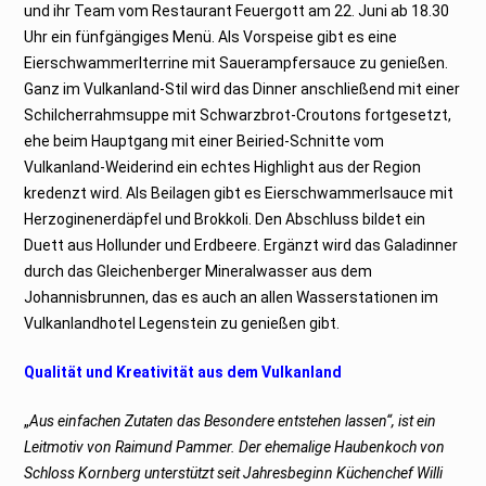
und ihr Team vom Restaurant Feuergott am 22. Juni ab 18.30
Uhr ein fünfgängiges Menü. Als Vorspeise gibt es eine
Eierschwammerlterrine mit Sauerampfersauce zu genießen.
Ganz im Vulkanland-Stil wird das Dinner anschließend mit einer
Schilcherrahmsuppe mit Schwarzbrot-Croutons fortgesetzt,
ehe beim Hauptgang mit einer Beiried-Schnitte vom
Vulkanland-Weiderind ein echtes Highlight aus der Region
kredenzt wird. Als Beilagen gibt es Eierschwammerlsauce mit
Herzoginenerdäpfel und Brokkoli. Den Abschluss bildet ein
Duett aus Hollunder und Erdbeere. Ergänzt wird das Galadinner
durch das Gleichenberger Mineralwasser aus dem
Johannisbrunnen, das es auch an allen Wasserstationen im
Vulkanlandhotel Legenstein zu genießen gibt.
Qualität und Kreativität aus dem Vulkanland
„
Aus einfachen Zutaten das Besondere entstehen lassen“, ist ein
Leitmotiv von Raimund Pammer. Der ehemalige Haubenkoch von
Schloss Kornberg unterstützt seit Jahresbeginn Küchenchef Willi