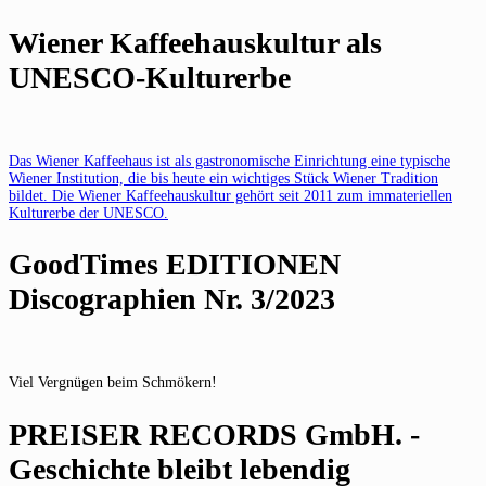
Wiener Kaffeehauskultur als
UNESCO-Kulturerbe
Das Wiener Kaffeehaus ist als gastronomische Einrichtung eine typische
Wiener Institution, die bis heute ein wichtiges Stück Wiener Tradition
bildet. Die Wiener Kaffeehauskultur gehört seit 2011 zum immateriellen
Kulturerbe der UNESCO.
GoodTimes EDITIONEN
Discographien Nr. 3/2023
Viel Vergnügen beim Schmökern!
PREISER RECORDS GmbH. -
Geschichte bleibt lebendig