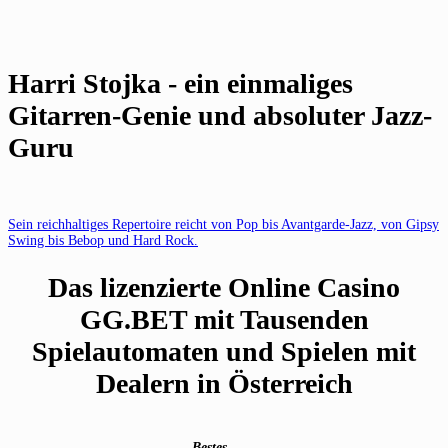
Harri Stojka - ein einmaliges
Gitarren-Genie und absoluter Jazz-
Guru
Sein reichhaltiges Repertoire reicht von Pop bis Avantgarde-Jazz, von Gipsy
Swing bis Bebop und Hard Rock.
Das lizenzierte Online Casino
GG.BET mit Tausenden
Spielautomaten und Spielen mit
Dealern in Österreich
Bestes