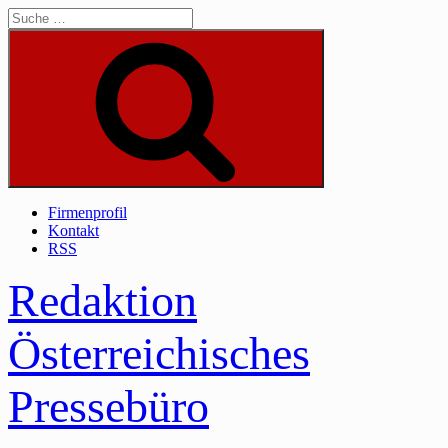
Skip
to
content
Suche
Firmenprofil
Kontakt
RSS
Redaktion
Österreichisches
Pressebüro