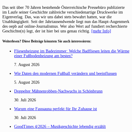
Das seit über 70 Jahren bestehende Österreichische Pressebüro publizierte
im Laufe seiner Geschichte zahlreiche verschiedenartige Druckwerke im
Eigenverlag. Das, was wir uns dabei stets bewahrt hatten, war die
Unabhängigkeit. Seit der Jahrtausendwende liegt nun das Haupt-Augenmerk
des oepb auf online-Journalismus. Wer also Wert auf fundiert recherchierte
Geschichte(n) legt, der ist hier bei uns genau richtig.
[mehr Info]
Weiterlesen? Diese Beiträge könnten Sie auch interessieren:
Fliesenheizung im Badezimmer: Welche Badfliesen leiten die Wärme
einer Fußbodenheizung am besten?
7. August 2026
Wie Daten den modernen Fußball verändern und beeinflussen
5. August 2026
Doppelter Mähnenrobben-Nachwuchs in Schönbrunn
30. Juli 2026
Warum eine Fasssauna perfekt für Ihr Zuhause ist
30. Juli 2026
GoodTimes 4/2026 – Musikgeschichte lebendig erzählt