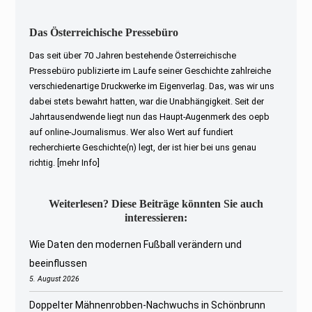
Das Österreichische Pressebüro
Das seit über 70 Jahren bestehende Österreichische
Pressebüro publizierte im Laufe seiner Geschichte zahlreiche
verschiedenartige Druckwerke im Eigenverlag. Das, was wir uns
dabei stets bewahrt hatten, war die Unabhängigkeit. Seit der
Jahrtausendwende liegt nun das Haupt-Augenmerk des oepb
auf online-Journalismus. Wer also Wert auf fundiert
recherchierte Geschichte(n) legt, der ist hier bei uns genau
richtig.
[mehr Info]
Weiterlesen? Diese Beiträge könnten Sie auch
interessieren:
Wie Daten den modernen Fußball verändern und
beeinflussen
5. August 2026
Doppelter Mähnenrobben-Nachwuchs in Schönbrunn