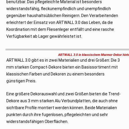
benutzbar. Das pflegeleichte Material ist besonders
widerstandsfähig, fleckunempfindlich und unempfindlich
gegenüber haushaltsüblichen Reinigern. Den Verarbeitenden
erleichtert der Einsatz von ARTWALL 3.0 das Leben, da die
Koordination mit dem Fliesenleger entfällt und eine rasche
Verfügbarkeit ab Lager gewährleistet ist.
ARTWALL 3.0 in klassischem Marmor-Dekor hinter
ARTWALL 3.0 gibt es in zwei Materialien und drei Größen: Die 3
mm starken Compact-Dekore bieten ein Basissortiment mit
klassischen Farben und Dekoren zu einem besonders
günstigen Preis.
Eine größere Dekorauswahl und zwei Größen bieten die Trend-
Dekore aus 3 mm starken Alu Verbundplatten, die auch ohne
sichtbare Profile montiert werden können. Beide Materialien
punkten durch ihre fugenlosen, pflegeleichten und sehr
widerstandsfähigen Oberflächen.