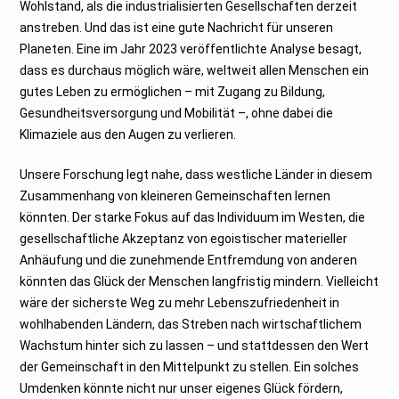
Wohlstand, als die industrialisierten Gesellschaften derzeit
anstreben. Und das ist eine gute Nachricht für unseren
Planeten. Eine im Jahr 2023 veröffentlichte Analyse besagt,
dass es durchaus möglich wäre, weltweit allen Menschen ein
gutes Leben zu ermöglichen – mit Zugang zu Bildung,
Gesundheitsversorgung und Mobilität –, ohne dabei die
Klimaziele aus den Augen zu verlieren.
Unsere Forschung legt nahe, dass westliche Länder in diesem
Zusammenhang von kleineren Gemeinschaften lernen
könnten. Der starke Fokus auf das Individuum im Westen, die
gesellschaftliche Akzeptanz von egoistischer materieller
Anhäufung und die zunehmende Entfremdung von anderen
könnten das Glück der Menschen langfristig mindern. Vielleicht
wäre der sicherste Weg zu mehr Lebenszufriedenheit in
wohlhabenden Ländern, das Streben nach wirtschaftlichem
Wachstum hinter sich zu lassen – und stattdessen den Wert
der Gemeinschaft in den Mittelpunkt zu stellen. Ein solches
Umdenken könnte nicht nur unser eigenes Glück fördern,