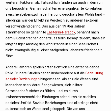
weiteren Faktoren ab. Tatsächlich fanden wir auch in den von
uns besuchten Gemeinschaften eine signifikante Korrelation
zwischen Lebenszufriedenheit und geschätztem Wohlstand –
allerdings war der Effekt im Vergleich zu anderen Faktoren
verschwindend gering. Das aus den 1970er Jahren
stammende so genannte
Easterlin-Paradox
, benannt nach
dem Glücksforscher Richard Easterlin, besagt zudem, dass ein
langfristiger Anstieg des Wohlstands in einer Gesellschaft
nicht zwangsläufig zu einer steigenden Lebenszufriedenheit
führt.
Andere Faktoren spielen offensichtlich eine entscheidende
Rolle. Frühere Studien haben insbesondere auf die
Bedeutung
sozialer Beziehungen
hingewiesen. Als soziale Wesen sind
Menschen stark darauf angewiesen, sich in ihrer
Gemeinschaft sicher zu fühlen – sei es durch
zwischenmenschliche Bindungen oder durch ein stabiles
soziales Umfeld. Soziale Beziehungen sind allerdings nicht
automatisch an Wohlstand gekoppelt. Die von uns