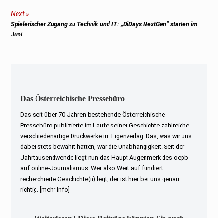
post:
Next
Next
Spielerischer Zugang zu Technik und IT: „DiDays NextGen“ starten im
post:
Juni
Das Österreichische Pressebüro
Das seit über 70 Jahren bestehende Österreichische
Pressebüro publizierte im Laufe seiner Geschichte zahlreiche
verschiedenartige Druckwerke im Eigenverlag. Das, was wir uns
dabei stets bewahrt hatten, war die Unabhängigkeit. Seit der
Jahrtausendwende liegt nun das Haupt-Augenmerk des oepb
auf online-Journalismus. Wer also Wert auf fundiert
recherchierte Geschichte(n) legt, der ist hier bei uns genau
richtig.
[mehr Info]