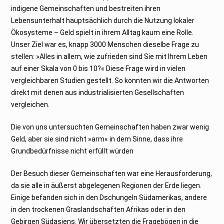
indigene Gemeinschaften und bestreiten ihren
Lebensunterhalt hauptsächlich durch die Nutzung lokaler
Ökosysteme – Geld spielt in ihrem Alltag kaum eine Rolle.
Unser Ziel war es, knapp 3000 Menschen dieselbe Frage zu
stellen: »Alles in allem, wie zufrieden sind Sie mit Ihrem Leben
auf einer Skala von 0 bis 10?« Diese Frage wird in vielen
vergleichbaren Studien gestellt. So konnten wir die Antworten
direkt mit denen aus industrialisierten Gesellschaften
vergleichen.
Die von uns untersuchten Gemeinschaften haben zwar wenig
Geld, aber sie sind nicht »arm« in dem Sinne, dass ihre
Grundbedürfnisse nicht erfüllt würden
Der Besuch dieser Gemeinschaften war eine Herausforderung,
da sie alle in äußerst abgelegenen Regionen der Erde liegen.
Einige befanden sich in den Dschungeln Südamerikas, andere
in den trockenen Graslandschaften Afrikas oder in den
Gebirgen Südasiens. Wir übersetzten die Fragebögen in die