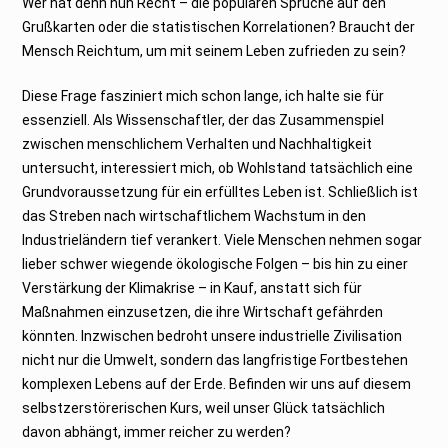
Wer hat denn nun Recht – die populären Sprüche auf den
Grußkarten oder die statistischen Korrelationen? Braucht der
Mensch Reichtum, um mit seinem Leben zufrieden zu sein?
Diese Frage fasziniert mich schon lange, ich halte sie für
essenziell. Als Wissenschaftler, der das Zusammenspiel
zwischen menschlichem Verhalten und Nachhaltigkeit
untersucht, interessiert mich, ob Wohlstand tatsächlich eine
Grundvoraussetzung für ein erfülltes Leben ist. Schließlich ist
das Streben nach wirtschaftlichem Wachstum in den
Industrieländern tief verankert. Viele Menschen nehmen sogar
lieber schwer wiegende ökologische Folgen – bis hin zu einer
Verstärkung der Klimakrise – in Kauf, anstatt sich für
Maßnahmen einzusetzen, die ihre Wirtschaft gefährden
könnten. Inzwischen bedroht unsere industrielle Zivilisation
nicht nur die Umwelt, sondern das langfristige Fortbestehen
komplexen Lebens auf der Erde. Befinden wir uns auf diesem
selbstzerstörerischen Kurs, weil unser Glück tatsächlich
davon abhängt, immer reicher zu werden?