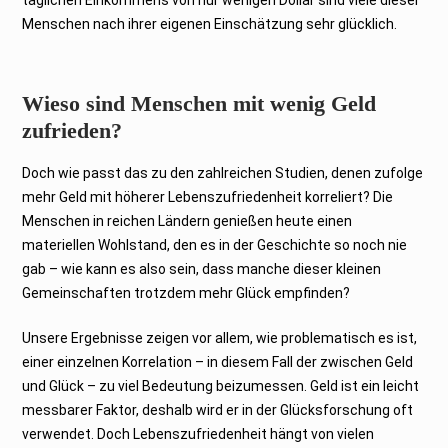
täglichen Einkommens von nur wenigen Dollar sind viele dieser
Menschen nach ihrer eigenen Einschätzung sehr glücklich.
Wieso sind Menschen mit wenig Geld
zufrieden?
Doch wie passt das zu den zahlreichen Studien, denen zufolge
mehr Geld mit höherer Lebenszufriedenheit korreliert? Die
Menschen in reichen Ländern genießen heute einen
materiellen Wohlstand, den es in der Geschichte so noch nie
gab – wie kann es also sein, dass manche dieser kleinen
Gemeinschaften trotzdem mehr Glück empfinden?
Unsere Ergebnisse zeigen vor allem, wie problematisch es ist,
einer einzelnen Korrelation – in diesem Fall der zwischen Geld
und Glück – zu viel Bedeutung beizumessen. Geld ist ein leicht
messbarer Faktor, deshalb wird er in der Glücksforschung oft
verwendet. Doch Lebenszufriedenheit hängt von vielen