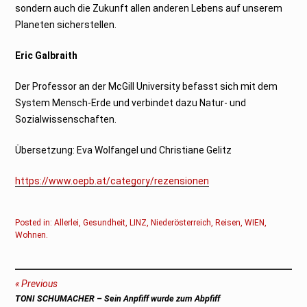
sondern auch die Zukunft allen anderen Lebens auf unserem
Planeten sicherstellen.
Eric Galbraith
Der Professor an der McGill University befasst sich mit dem
System Mensch-Erde und verbindet dazu Natur- und
Sozialwissenschaften.
Übersetzung: Eva Wolfangel und Christiane Gelitz
https://www.oepb.at/category/rezensionen
Posted in:
Allerlei
,
Gesundheit
,
LINZ
,
Niederösterreich
,
Reisen
,
WIEN
,
Wohnen
.
Beitragsnavigation
Previous
Previous
TONI SCHUMACHER – Sein Anpfiff wurde zum Abpfiff