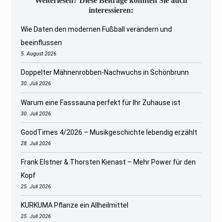
Weiterlesen? Diese Beiträge könnten Sie auch
interessieren:
Wie Daten den modernen Fußball verändern und
beeinflussen
5. August 2026
Doppelter Mähnenrobben-Nachwuchs in Schönbrunn
30. Juli 2026
Warum eine Fasssauna perfekt für Ihr Zuhause ist
30. Juli 2026
GoodTimes 4/2026 – Musikgeschichte lebendig erzählt
28. Juli 2026
Frank Elstner & Thorsten Kienast – Mehr Power für den
Kopf
25. Juli 2026
KURKUMA Pflanze ein Allheilmittel
25. Juli 2026