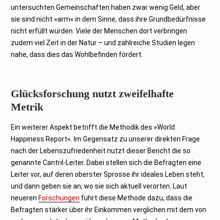
untersuchten Gemeinschaften haben zwar wenig Geld, aber
sie sind nicht »arm« in dem Sinne, dass ihre Grundbedürfnisse
nicht erfüllt würden. Viele der Menschen dort verbringen
zudem viel Zeit in der Natur – und zahlreiche Studien legen
nahe, dass dies das Wohlbefinden fördert.
Glücksforschung nutzt zweifelhafte
Metrik
Ein weiterer Aspekt betrifft die Methodik des »World
Happiness Report«. Im Gegensatz zu unserer direkten Frage
nach der Lebenszufriedenheit nutzt dieser Bericht die so
genannte Cantril-Leiter. Dabei stellen sich die Befragten eine
Leiter vor, auf deren oberster Sprosse ihr ideales Leben steht,
und dann geben sie an, wo sie sich aktuell verorten. Laut
neueren
Forschungen
führt diese Methode dazu, dass die
Befragten stärker über ihr Einkommen verglichen mit dem von