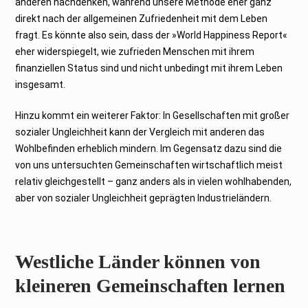
anderen nachdenken, während unsere Methode eher ganz
direkt nach der allgemeinen Zufriedenheit mit dem Leben
fragt. Es könnte also sein, dass der »World Happiness Report«
eher widerspiegelt, wie zufrieden Menschen mit ihrem
finanziellen Status sind und nicht unbedingt mit ihrem Leben
insgesamt.
Hinzu kommt ein weiterer Faktor: In Gesellschaften mit großer
sozialer Ungleichheit kann der Vergleich mit anderen das
Wohlbefinden erheblich mindern. Im Gegensatz dazu sind die
von uns untersuchten Gemeinschaften wirtschaftlich meist
relativ gleichgestellt – ganz anders als in vielen wohlhabenden,
aber von sozialer Ungleichheit geprägten Industrieländern.
Westliche Länder können von
kleineren Gemeinschaften lernen