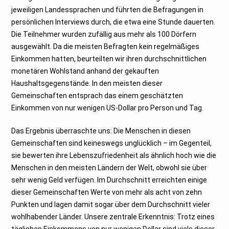
jeweiligen Landessprachen und führten die Befragungen in
persönlichen Interviews durch, die etwa eine Stunde dauerten.
Die Teilnehmer wurden zufällig aus mehr als 100 Dörfern
ausgewählt. Da die meisten Befragten kein regelmäßiges
Einkommen hatten, beurteilten wir ihren durchschnittlichen
monetären Wohlstand anhand der gekauften
Haushaltsgegenstände. In den meisten dieser
Gemeinschaften entsprach das einem geschätzten
Einkommen von nur wenigen US-Dollar pro Person und Tag.
Das Ergebnis überraschte uns: Die Menschen in diesen
Gemeinschaften sind keineswegs unglücklich – im Gegenteil,
sie bewerten ihre Lebenszufriedenheit als ähnlich hoch wie die
Menschen in den meisten Ländern der Welt, obwohl sie über
sehr wenig Geld verfügen. Im Durchschnitt erreichten einige
dieser Gemeinschaften Werte von mehr als acht von zehn
Punkten und lagen damit sogar über dem Durchschnitt vieler
wohlhabender Länder. Unsere zentrale Erkenntnis: Trotz eines