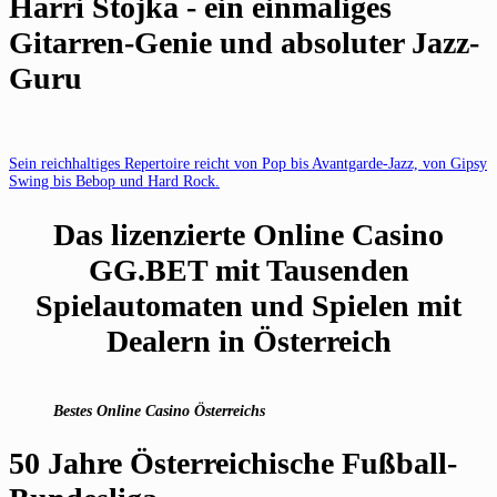
Harri Stojka - ein einmaliges
Gitarren-Genie und absoluter Jazz-
Guru
Sein reichhaltiges Repertoire reicht von Pop bis Avantgarde-Jazz, von Gipsy
Swing bis Bebop und Hard Rock.
Das lizenzierte Online Casino
GG.BET mit Tausenden
Spielautomaten und Spielen mit
Dealern in Österreich
Bestes Online Casino Österreichs
50 Jahre Österreichische Fußball-