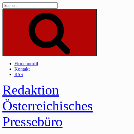
Skip
to
content
Suche
Firmenprofil
Kontakt
RSS
Redaktion
Österreichisches
Pressebüro