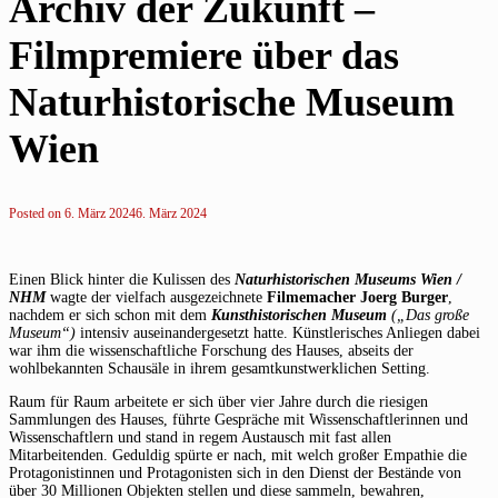
Archiv der Zukunft –
Filmpremiere über das
Naturhistorische Museum
Wien
Posted on
6. März 2024
6. März 2024
Einen Blick hinter die Kulissen des
Naturhistorischen Museums Wien /
NHM
wagte der vielfach ausgezeichnete
Filmemacher Joerg Burger
,
nachdem er sich schon mit dem
Kunsthistorischen Museum
(„Das große
Museum“)
intensiv auseinandergesetzt hatte. Künstlerisches Anliegen dabei
war ihm die wissenschaftliche Forschung des Hauses, abseits der
wohlbekannten Schausäle in ihrem gesamtkunstwerklichen Setting.
Raum für Raum arbeitete er sich über vier Jahre durch die riesigen
Sammlungen des Hauses, führte Gespräche mit Wissenschaftlerinnen und
Wissenschaftlern und stand in regem Austausch mit fast allen
Mitarbeitenden. Geduldig spürte er nach, mit welch großer Empathie die
Protagonistinnen und Protagonisten sich in den Dienst der Bestände von
über 30 Millionen Objekten stellen und diese sammeln, bewahren,