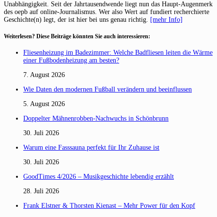
Unabhängigkeit. Seit der Jahrtausendwende liegt nun das Haupt-Augenmerk
des oepb auf online-Journalismus. Wer also Wert auf fundiert recherchierte
Geschichte(n) legt, der ist hier bei uns genau richtig.
[mehr Info]
Weiterlesen? Diese Beiträge könnten Sie auch interessieren:
Fliesenheizung im Badezimmer: Welche Badfliesen leiten die Wärme
einer Fußbodenheizung am besten?
7. August 2026
Wie Daten den modernen Fußball verändern und beeinflussen
5. August 2026
Doppelter Mähnenrobben-Nachwuchs in Schönbrunn
30. Juli 2026
Warum eine Fasssauna perfekt für Ihr Zuhause ist
30. Juli 2026
GoodTimes 4/2026 – Musikgeschichte lebendig erzählt
28. Juli 2026
Frank Elstner & Thorsten Kienast – Mehr Power für den Kopf