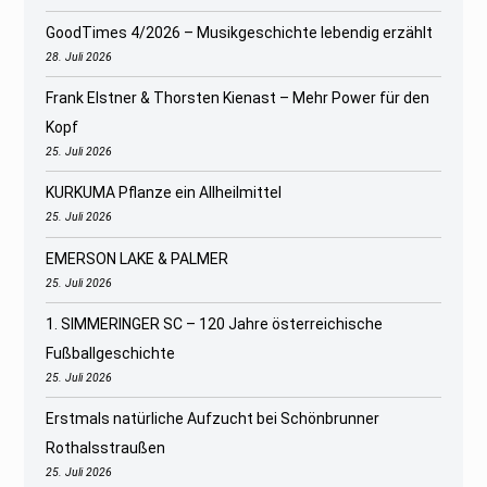
GoodTimes 4/2026 – Musikgeschichte lebendig erzählt
28. Juli 2026
Frank Elstner & Thorsten Kienast – Mehr Power für den
Kopf
25. Juli 2026
KURKUMA Pflanze ein Allheilmittel
25. Juli 2026
EMERSON LAKE & PALMER
25. Juli 2026
1. SIMMERINGER SC – 120 Jahre österreichische
Fußballgeschichte
25. Juli 2026
Erstmals natürliche Aufzucht bei Schönbrunner
Rothalsstraußen
25. Juli 2026