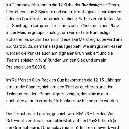
Im Teambewerb können die 12 Klubs der
Bundesliga
ihr Team,
bestehend aus 3 Spielern und einem Ersatzspieler, nominieren
oder ein Qualifikationsturnier für diese Plätze veranstalten. An
elf Spieltagen kämpfen die Teams schließlich um einen Platz
in der Meistergruppe, analog zum Format der Bundesliga
schaffen es sechs Teams in diese. Die Meistergruppe wird am
26. März 2023, dem Finaltag ausgespielt. Wie am grünen Rasen
werden die Punkte auch am digitalen Grün halbiert und die
Teams spielen in fünf Runden um den Sieg und um ein
Preisgeld von 5.000 €.
Im Raiffeisen Club-Rookies Cup bekommen die 12-15-Jährigen
erneut die Chance, sich um den Titel zu duellieren und den
Teilnehmern der eBundesliga zu zeigen, dass sie in den
nächsten Jahren ernsthafte Konkurrenz bekommen werden,
Die Teilnahme ist gratis, gespielt wird FIFA 23 – bei den Vor-
Ort-Events erstmals ausschließlich auf der PlayStation 5 (in
der Onlinephase ist Crossplay möglich). Im Teambewerb wird