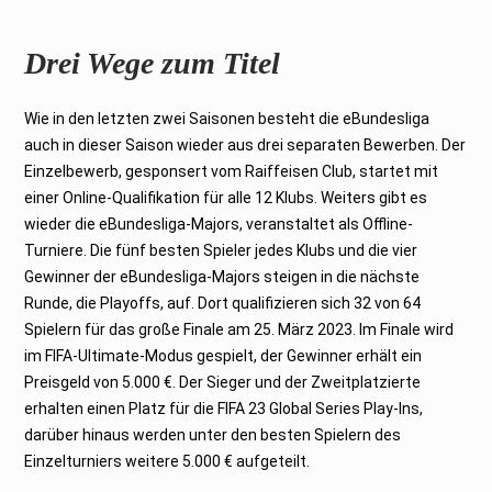
Drei Wege zum Titel
Wie in den letzten zwei Saisonen besteht die eBundesliga
auch in dieser Saison wieder aus drei separaten Bewerben. Der
Einzelbewerb, gesponsert vom Raiffeisen Club, startet mit
einer Online-Qualifikation für alle 12 Klubs. Weiters gibt es
wieder die eBundesliga-Majors, veranstaltet als Offline-
Turniere. Die fünf besten Spieler jedes Klubs und die vier
Gewinner der eBundesliga-Majors steigen in die nächste
Runde, die Playoffs, auf. Dort qualifizieren sich 32 von 64
Spielern für das große Finale am 25. März 2023. Im Finale wird
im FIFA-Ultimate-Modus gespielt, der Gewinner erhält ein
Preisgeld von 5.000 €. Der Sieger und der Zweitplatzierte
erhalten einen Platz für die FIFA 23 Global Series Play-Ins,
darüber hinaus werden unter den besten Spielern des
Einzelturniers weitere 5.000 € aufgeteilt.