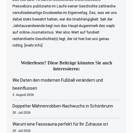
Pressebüro publizierte im Laufe seiner Geschichte zahlreiche
verschiedenartige Druckwerke im Eigenverlag. Das, was wir uns
dabei stets bewahrt hatten, war die Unabhängigkeit. Seit der
Jahrtausendwende liegt nun das Haupt-Augenmerk des oepb
auf online-Journalismus. Wer also Wert auf fundiert
recherchierte Geschichte(n) legt, der ist hier bei uns genau
richtig.
[mehr Info]
Weiterlesen? Diese Beiträge könnten Sie auch
interessieren:
Wie Daten den modernen Fußball verändern und
beeinflussen
5. August 2026
Doppelter Mähnenrobben-Nachwuchs in Schönbrunn
30. Juli 2026
Warum eine Fasssauna perfekt für Ihr Zuhause ist
30. Juli 2026