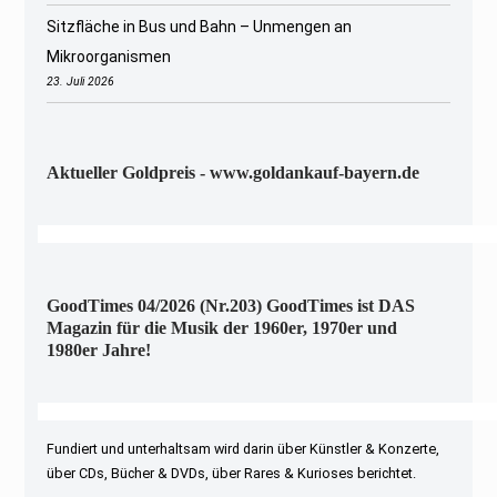
Sitzfläche in Bus und Bahn – Unmengen an
Mikroorganismen
23. Juli 2026
Aktueller Goldpreis - www.goldankauf-bayern.de
GoodTimes 04/2026 (Nr.203) GoodTimes ist DAS
Magazin für die Musik der 1960er, 1970er und
1980er Jahre!
Fundiert und unterhaltsam wird darin über Künstler & Konzerte,
über CDs, Bücher & DVDs, über Rares & Kurioses berichtet.