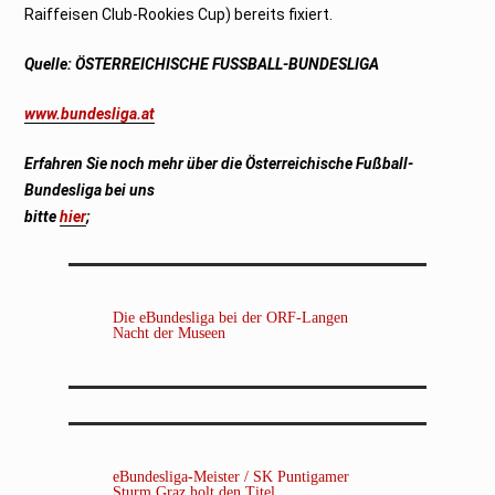
Raiffeisen Club-Rookies Cup) bereits fixiert.
Quelle:
ÖSTERREICHISCHE FUSSBALL-BUNDESLIGA
www.bundesliga.at
Erfahren Sie noch mehr über die
Österreichische Fußball-
Bundesliga
bei uns
bitte
hier
;
Die eBundesliga bei der ORF-Langen
Nacht der Museen
eBundesliga-Meister / SK Puntigamer
Sturm Graz holt den Titel