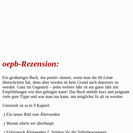
oepb-Rezension:
Ein großartiges Buch, das positiv stimmt, wenn man die 60
Lenze
überschritten hat, denn älter werden ist kein Grund auch depressiv zu
werden. Ganz im Gegenteil – jedes weitere Jahr ist ein gutes Jahr mit
Empfehlungen wie dies gelingen kann! Das Buch enthält kurz und prägnant
viele gute Tipps und was man tun kann, um möglichst fit alt zu werden.
Unterteilt ist es in 9 Kapitel:
.) Ein neues Bild vom Älterwerden
.) Warum altern wir überhaupt
.) Erfolgreich Älterwerden I: Stärken Sie Ihr Selbstbewusstsein