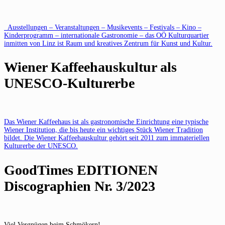
Ausstellungen – Veranstaltungen – Musikevents – Festivals – Kino –
Kinderprogramm – internationale Gastronomie – das OÖ Kulturquartier
inmitten von Linz ist Raum und kreatives Zentrum für Kunst und Kultur.
Wiener Kaffeehauskultur als
UNESCO-Kulturerbe
Das Wiener Kaffeehaus ist als gastronomische Einrichtung eine typische
Wiener Institution, die bis heute ein wichtiges Stück Wiener Tradition
bildet. Die Wiener Kaffeehauskultur gehört seit 2011 zum immateriellen
Kulturerbe der UNESCO.
GoodTimes EDITIONEN
Discographien Nr. 3/2023
Viel Vergnügen beim Schmökern!