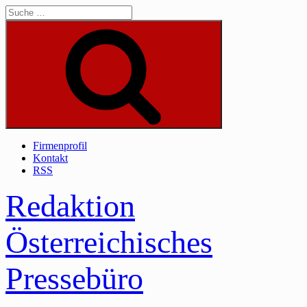
Skip
to
content
Suche
Firmenprofil
Kontakt
RSS
Redaktion
Österreichisches
Pressebüro