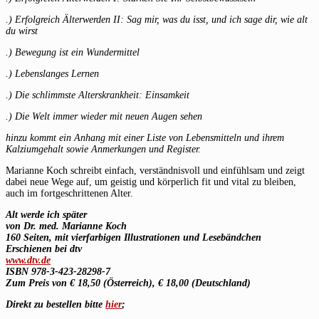
.) Erfolgreich Älterwerden II: Sag mir, was du isst, und ich sage dir, wie alt
du wirst
.) Bewegung ist ein Wundermittel
.) Lebenslanges Lernen
.) Die schlimmste Alterskrankheit: Einsamkeit
.) Die Welt immer wieder mit neuen Augen sehen
hinzu kommt ein Anhang mit einer Liste von Lebensmitteln und ihrem
Kalziumgehalt sowie Anmerkungen und Register.
Marianne Koch schreibt einfach, verständnisvoll und einfühlsam und zeigt
dabei neue Wege auf, um geistig und körperlich fit und vital zu bleiben,
auch im fortgeschrittenen Alter.
Alt werde ich später
von Dr. med. Marianne Koch
160 Seiten, mit vierfarbigen Illustrationen und Lesebändchen
Erschienen bei dtv
www.dtv.de
ISBN 978-3-423-28298-7
Zum Preis von € 18,50 (Österreich), € 18,00 (Deutschland)
Direkt zu bestellen bitte
hier
;