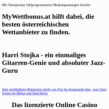
Mit Osteopressur fehlprogrammierte Muskelspannungen löschen
MyWettbonus.at hilft dabei, die
besten österreichischen
Wettanbieter zu finden.
Harri Stojka - ein einmaliges
Gitarren-Genie und absoluter Jazz-
Guru
Sein reichhaltiges Repertoire reicht von Pop bis Avantgarde-Jazz, von Gipsy
Swing bis Bebop und Hard Rock.
Das lizenzierte Online Casino