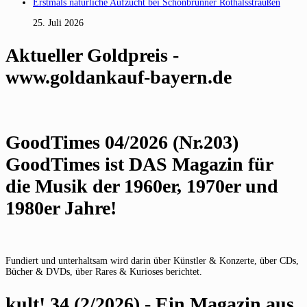
Erstmals natürliche Aufzucht bei Schönbrunner Rothalsstraußen
25. Juli 2026
Aktueller Goldpreis -
www.goldankauf-bayern.de
GoodTimes 04/2026 (Nr.203)
GoodTimes ist DAS Magazin für
die Musik der 1960er, 1970er und
1980er Jahre!
Fundiert und unterhaltsam wird darin über Künstler & Konzerte, über CDs,
Bücher & DVDs, über Rares & Kurioses berichtet.
kult! 34 (2/2026) - Ein Magazin aus