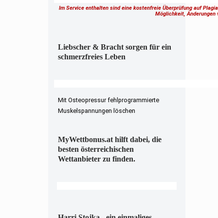
Im Service enthalten sind eine kostenfreie Überprüfung auf Plagi
Möglichkeit, Änderungen
Liebscher & Bracht sorgen für ein
schmerzfreies Leben
Mit Osteopressur fehlprogrammierte
Muskelspannungen löschen
MyWettbonus.at hilft dabei, die
besten österreichischen
Wettanbieter zu finden.
Harri Stojka - ein einmaliges