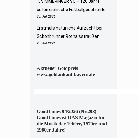
1. SIMMERINGER SC – 120 Jahre
österreichische Fußballgeschichte
25. Juli 2026
Erstmals natürliche Aufzucht bei
Schönbrunner Rothalsstraußen
25. Juli 2026
Aktueller Goldpreis -
www.goldankauf-bayern.de
GoodTimes 04/2026 (Nr.203)
GoodTimes ist DAS Magazin für
die Musik der 1960er, 1970er und
1980er Jahre!