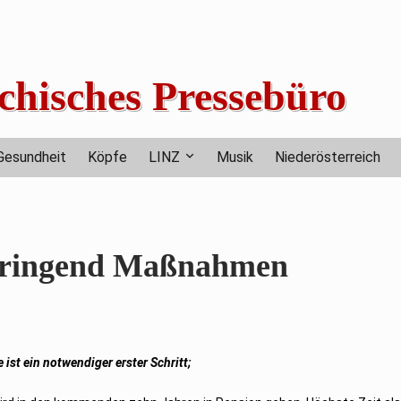
chisches Pressebüro
Gesundheit
Köpfe
LINZ
Musik
Niederösterreich
 dringend Maßnahmen
ist ein notwendiger erster Schritt;