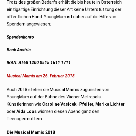
Trotz des großen Bedarfs erhält die bis heute in Österreich
einzigartige Einrichtung dieser Art keine Unterstützung der
öffentlichen Hand. YoungMum ist daher auf die Hilfe von
Spendern angewiesen:
Spendenkonto
Bank Austria
IBAN: AT68 1200 0515 1611 1711
Musical Mamis am 26. Februar 2018
Auch 2018 stehen die Musical Mamis zugunsten von
YoungMum auf der Bühne des Wiener Metropols.
Künstlerinnen wie
Caroline Vasicek
–
Pfeifer, Marika Lichter
oder
Aida Loos
widmen diesen Abend ganz den
Teenagermüttern.
Die Musical Mamis 2018