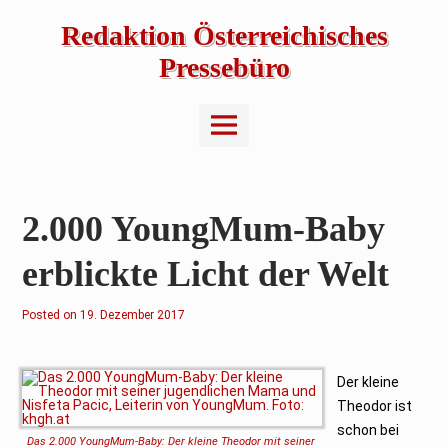
Skip
to
Redaktion Österreichisches
content
Pressebüro
Main
Menu
2.000 YoungMum-Baby
erblickte Licht der Welt
Posted on
19. Dezember 2017
Der kleine
Theodor ist
schon bei
Das 2.000 YoungMum-Baby: Der kleine Theodor mit seiner