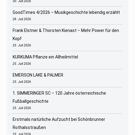
30. Juli 2026
GoodTimes 4/2026 – Musikgeschichte lebendig erzählt
28. Juli 2026
Frank Elstner & Thorsten Kienast – Mehr Power für den
Kopf
25. Juli 2026
KURKUMA Pflanze ein Allheilmittel
25. Juli 2026
EMERSON LAKE & PALMER
25. Juli 2026
1. SIMMERINGER SC – 120 Jahre österreichische
Fußballgeschichte
25. Juli 2026
Erstmals natürliche Aufzucht bei Schönbrunner
Rothalsstraußen
25. Juli 2026