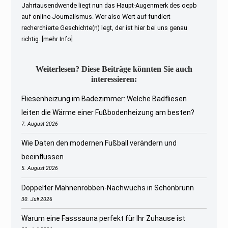
Jahrtausendwende liegt nun das Haupt-Augenmerk des oepb
auf online-Journalismus. Wer also Wert auf fundiert
recherchierte Geschichte(n) legt, der ist hier bei uns genau
richtig.
[mehr Info]
Weiterlesen? Diese Beiträge könnten Sie auch
interessieren:
Fliesenheizung im Badezimmer: Welche Badfliesen
leiten die Wärme einer Fußbodenheizung am besten?
7. August 2026
Wie Daten den modernen Fußball verändern und
beeinflussen
5. August 2026
Doppelter Mähnenrobben-Nachwuchs in Schönbrunn
30. Juli 2026
Warum eine Fasssauna perfekt für Ihr Zuhause ist