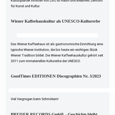
Kulturquartier inmitten von Linz ist Raum und kreatives Zentrum
für Kunst und Kultur.
Wiener Kaffeehauskultur als UNESCO-Kulturerbe
Das Wiener Kaffeehaus ist als gastronomische Einrichtung eine
typische Wiener Institution, die bis heute ein wichtiges Stück
Wiener Tradition bildet. Die Wiener Kaffeehauskultur gehört seit
2011 zum immateriellen Kulturerbe der UNESCO.
GoodTimes EDITIONEN Discographien Nr. 3/2023
Viel Vergnügen beim Schmökern!
PREISER RECORDS GmbH. - Geschichte bleibt