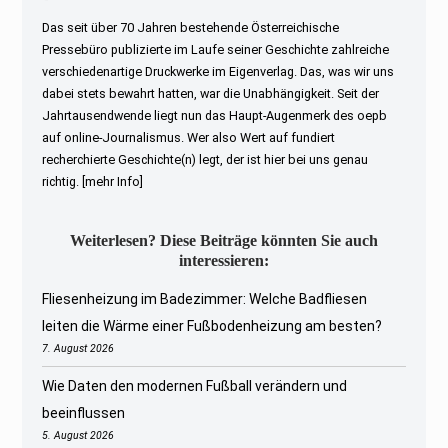
Das seit über 70 Jahren bestehende Österreichische
Pressebüro publizierte im Laufe seiner Geschichte zahlreiche
verschiedenartige Druckwerke im Eigenverlag. Das, was wir uns
dabei stets bewahrt hatten, war die Unabhängigkeit. Seit der
Jahrtausendwende liegt nun das Haupt-Augenmerk des oepb
auf online-Journalismus. Wer also Wert auf fundiert
recherchierte Geschichte(n) legt, der ist hier bei uns genau
richtig.
[mehr Info]
Weiterlesen? Diese Beiträge könnten Sie auch
interessieren:
Fliesenheizung im Badezimmer: Welche Badfliesen
leiten die Wärme einer Fußbodenheizung am besten?
7. August 2026
Wie Daten den modernen Fußball verändern und
beeinflussen
5. August 2026