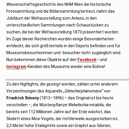
Wissenschaftsgeschichte des NHM Wien die historische
Fotosammlung und die Bildersammlung betreut, nahm das
Jubiläum der Weltausstellung zum Anlass, in den
unterschiedlichen Sammlungen nach Schaustücken zu
suchen, die bei der Weltausstellung 1873 präsentiert wurden.
Im Zuge dieser Recherchen wurden einige Besonderheiten
entdeckt, die sich größtenteils in den Depots befinden und für
Museumsbesucherinnen und -besucher nicht zugänglich sind.
Nun bekommen diese Objekte auf den
Facebook
– und
Instagram
-Kanälen des Museums wieder eine Bühne!
Zu den Highlights, die gezeigt werden, zählen unter anderem
Vorzeichnungen des Aquarells
„Gletscherphänomene“
von
Friedrich Simony
(1813–1896) – das Original ist bis heute
verschollen –, die Wüstenpflanze
Welwitschia mirabilis,
die
bereits seit 112 Millionen Jahre auf der Erde wächst, das
Skelett eines Moa-Vogels, der mittlerweile ausgestorben ist,
2,5 Meter hohe Stalagmite sowie ein Graphit aus Sibirien,