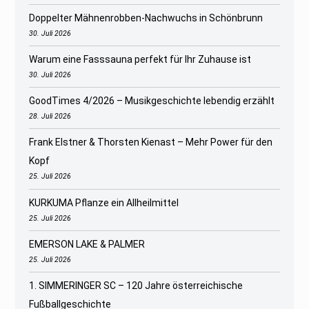
Doppelter Mähnenrobben-Nachwuchs in Schönbrunn
30. Juli 2026
Warum eine Fasssauna perfekt für Ihr Zuhause ist
30. Juli 2026
GoodTimes 4/2026 – Musikgeschichte lebendig erzählt
28. Juli 2026
Frank Elstner & Thorsten Kienast – Mehr Power für den
Kopf
25. Juli 2026
KURKUMA Pflanze ein Allheilmittel
25. Juli 2026
EMERSON LAKE & PALMER
25. Juli 2026
1. SIMMERINGER SC – 120 Jahre österreichische
Fußballgeschichte