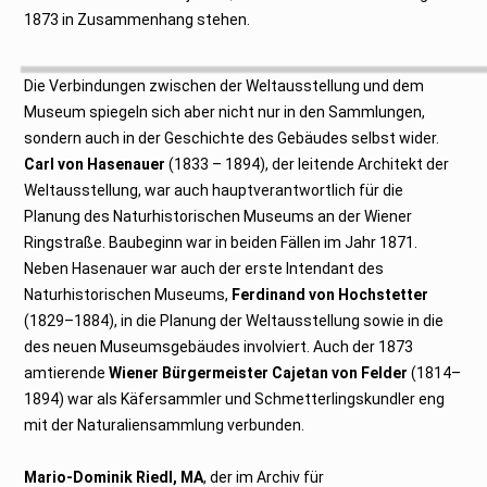
1873 in Zusammenhang stehen.
Die Verbindungen zwischen der Weltausstellung und dem
Museum spiegeln sich aber nicht nur in den Sammlungen,
sondern auch in der Geschichte des Gebäudes selbst wider.
Carl von Hasenauer
(1833 – 1894), der leitende Architekt der
Weltausstellung, war auch hauptverantwortlich für die
Planung des Naturhistorischen Museums an der Wiener
Ringstraße. Baubeginn war in beiden Fällen im Jahr 1871.
Neben Hasenauer war auch der erste Intendant des
Naturhistorischen Museums,
Ferdinand von Hochstetter
(1829–1884), in die Planung der Weltausstellung sowie in die
des neuen Museumsgebäudes involviert. Auch der 1873
amtierende
Wiener Bürgermeister Cajetan von Felder
(1814–
1894) war als Käfersammler und Schmetterlingskundler eng
mit der Naturaliensammlung verbunden.
Mario-Dominik Riedl, MA
, der im Archiv für