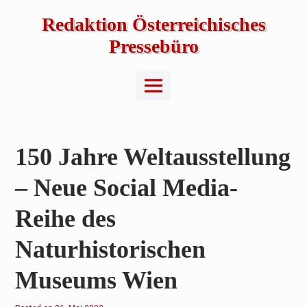
Skip
to
Redaktion Österreichisches
content
Pressebüro
Main
Menu
150 Jahre Weltausstellung
– Neue Social Media-
Reihe des
Naturhistorischen
Museums Wien