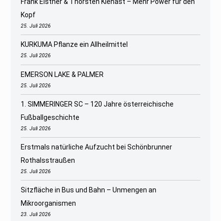
Frank Elstner & Thorsten Kienast – Mehr Power für den
Kopf
25. Juli 2026
KURKUMA Pflanze ein Allheilmittel
25. Juli 2026
EMERSON LAKE & PALMER
25. Juli 2026
1. SIMMERINGER SC – 120 Jahre österreichische
Fußballgeschichte
25. Juli 2026
Erstmals natürliche Aufzucht bei Schönbrunner
Rothalsstraußen
25. Juli 2026
Sitzfläche in Bus und Bahn – Unmengen an
Mikroorganismen
23. Juli 2026