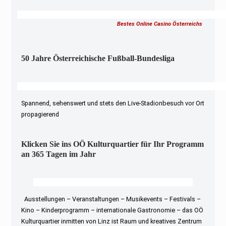
Bestes Online Casino Österreichs
50 Jahre Österreichische Fußball-Bundesliga
Spannend, sehenswert und stets den Live-Stadionbesuch vor Ort
propagierend
Klicken Sie ins OÖ Kulturquartier für Ihr Programm
an 365 Tagen im Jahr
Ausstellungen – Veranstaltungen – Musikevents – Festivals –
Kino – Kinderprogramm – internationale Gastronomie – das OÖ
Kulturquartier inmitten von Linz ist Raum und kreatives Zentrum