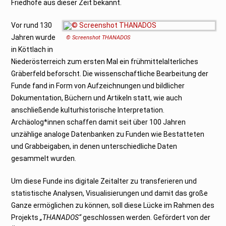
Friedhöfe aus dieser Zeit bekannt.
Vor rund 130
Jahren wurde
© Screenshot THANADOS
in Köttlach in
Niederösterreich zum ersten Mal ein frühmittelalterliches
Gräberfeld beforscht. Die wissenschaftliche Bearbeitung der
Funde fand in Form von Aufzeichnungen und bildlicher
Dokumentation, Büchern und Artikeln statt, wie auch
anschließende kulturhistorische Interpretation.
Archäolog*innen schaffen damit seit über 100 Jahren
unzählige analoge Datenbanken zu Funden wie Bestatteten
und Grabbeigaben, in denen unterschiedliche Daten
gesammelt wurden.
Um diese Funde ins digitale Zeitalter zu transferieren und
statistische Analysen, Visualisierungen und damit das große
Ganze ermöglichen zu können, soll diese Lücke im Rahmen des
Projekts
„THANADOS“
geschlossen werden. Gefördert von der