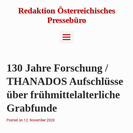
Skip
to
Redaktion Österreichisches
content
Pressebüro
Main
Menu
130 Jahre Forschung /
THANADOS Aufschlüsse
über frühmittelalterliche
Grabfunde
Posted on
12. November 2020