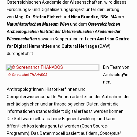
Österreichischen Akademie der Wissenschaften, wird dieses
Forschungs- und Digitalisierungsprojekt unter der Leitung
von
Mag. Dr. Stefan Eichert
und
Nina Brundke, BSc. MA
am
Naturhistorischen Museum Wien
und dem
Österreichischen
Archäologischen Institut der Österreichischen Akademie der
Wissenschaften
sowie in Kooperation mit dem
Austrian Centre
for Digital Humanities and Cultural Heritage (
ÖAW)
durchgeführt.
Ein Team von
Archäolog*in
© Screenshot THANADOS
nen,
Anthropolog*innen, Historiker*innen und
Computerwissenschafter*innen arbeitet an der Aufnahme der
archäologischen und anthropologischen Daten, damit die
Informationen standardisiert digital erfasst werden können.
Die Software selbst ist eine Eigenentwicklung und kann
öffentlich kostenlos genutzt werden (Open Source-
Programm). Das Datenmodell basiert auf dem
„Conceptual