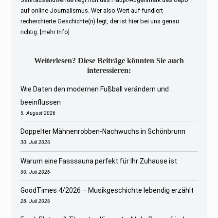
auf online-Journalismus. Wer also Wert auf fundiert
recherchierte Geschichte(n) legt, der ist hier bei uns genau
richtig.
[mehr Info]
Weiterlesen? Diese Beiträge könnten Sie auch
interessieren:
Wie Daten den modernen Fußball verändern und
beeinflussen
5. August 2026
Doppelter Mähnenrobben-Nachwuchs in Schönbrunn
30. Juli 2026
Warum eine Fasssauna perfekt für Ihr Zuhause ist
30. Juli 2026
GoodTimes 4/2026 – Musikgeschichte lebendig erzählt
28. Juli 2026