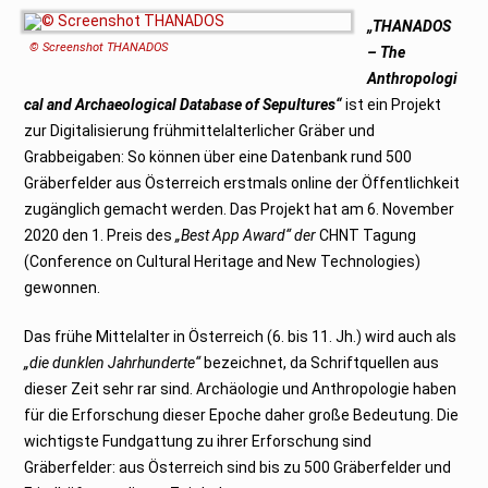
„THANADOS
© Screenshot THANADOS
– The
Anthropologi
cal and Archaeological Database of Sepultures“
ist ein Projekt
zur Digitalisierung frühmittelalterlicher Gräber und
Grabbeigaben: So können über eine Datenbank rund 500
Gräberfelder aus Österreich erstmals online der Öffentlichkeit
zugänglich gemacht werden. Das Projekt hat am 6. November
2020 den 1. Preis des
„Best App Award“ der
CHNT Tagung
(Conference on Cultural Heritage and New Technologies)
gewonnen.
Das frühe Mittelalter in Österreich (6. bis 11. Jh.) wird auch als
„die dunklen Jahrhunderte“
bezeichnet, da Schriftquellen aus
dieser Zeit sehr rar sind. Archäologie und Anthropologie haben
für die Erforschung dieser Epoche daher große Bedeutung. Die
wichtigste Fundgattung zu ihrer Erforschung sind
Gräberfelder: aus Österreich sind bis zu 500 Gräberfelder und