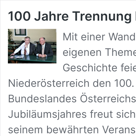
100 Jahre Trennung 
Mit einer Wand
eigenen Theme
Geschichte fe
Niederösterreich den 100
Bundeslandes Österreichs
Jubiläumsjahres freut sic
seinem bewährten Veranst