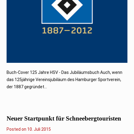
3
Buch-Cover 125 Jahre HSV - Das Jubiläumsbuch Auch, wenn
das 125jährige Vereinsjubiläum des Hamburger Sportverein,
der 1887 gegründet...
Neuer Startpunkt für Schneebergtouristen
Posted on
10. Juli 2015