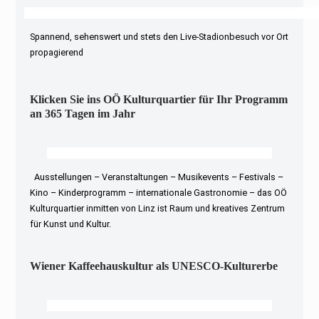
Spannend, sehenswert und stets den Live-Stadionbesuch vor Ort
propagierend
Klicken Sie ins OÖ Kulturquartier für Ihr Programm
an 365 Tagen im Jahr
Ausstellungen – Veranstaltungen – Musikevents – Festivals –
Kino – Kinderprogramm – internationale Gastronomie – das OÖ
Kulturquartier inmitten von Linz ist Raum und kreatives Zentrum
für Kunst und Kultur.
Wiener Kaffeehauskultur als UNESCO-Kulturerbe