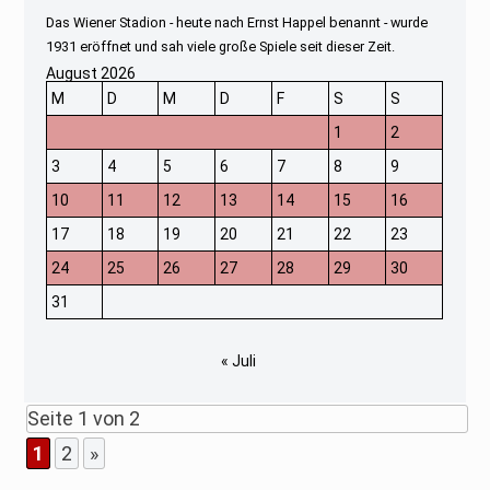
Das Wiener Stadion - heute nach Ernst Happel benannt - wurde
1931 eröffnet und sah viele große Spiele seit dieser Zeit.
August 2026
M
D
M
D
F
S
S
1
2
3
4
5
6
7
8
9
10
11
12
13
14
15
16
17
18
19
20
21
22
23
24
25
26
27
28
29
30
31
« Juli
Seite 1 von 2
1
2
»