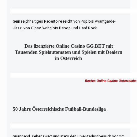
Sein reichhaltiges Repertoire reicht von Pop bis Avantgarde-
Jazz, von Gipsy Swing bis Bebop und Hard Rock.
Das lizenzierte Online Casino GG.BET mit
Tausenden Spielautomaten und Spielen mit Dealern
in Österreich
Bestes Online Casino Österreichs
50 Jahre Österreichische Fußball-Bundesliga
Spannend, sehenswert und stets den Live-Stadionbesuch vor Ort