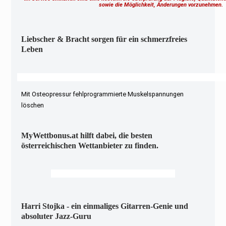
sowie die Möglichkeit, Änderungen vorzunehmen
Liebscher & Bracht sorgen für ein schmerzfreies
Leben
Mit Osteopressur fehlprogrammierte Muskelspannungen
löschen
MyWettbonus.at hilft dabei, die besten
österreichischen Wettanbieter zu finden.
Harri Stojka - ein einmaliges Gitarren-Genie und
absoluter Jazz-Guru