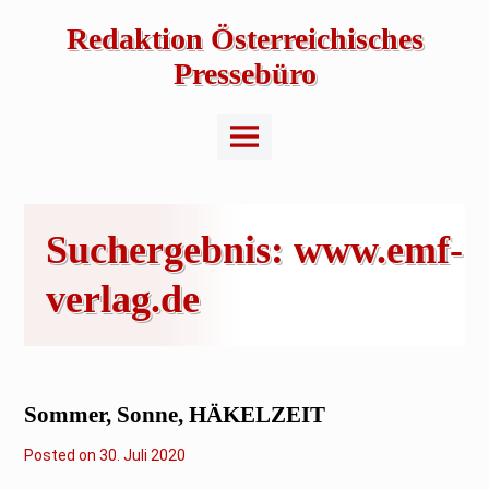
Skip
to
Redaktion Österreichisches
content
Pressebüro
Main
Menu
Suchergebnis:
www.emf-
verlag.de
Sommer, Sonne, HÄKELZEIT
Posted on
3
30. Juli 2020
0