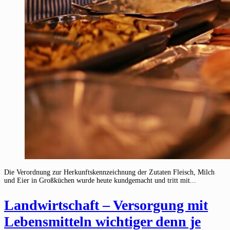
Die Verordnung zur Herkunftskennzeichnung der Zutaten Fleisch, Milch
und Eier in Großküchen wurde heute kundgemacht und tritt mit...
Landwirtschaft – Versorgung mit
Lebensmitteln wichtiger denn je