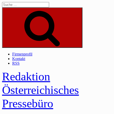
Skip
to
content
Suche
Firmenprofil
Kontakt
RSS
Redaktion
Österreichisches
Pressebüro