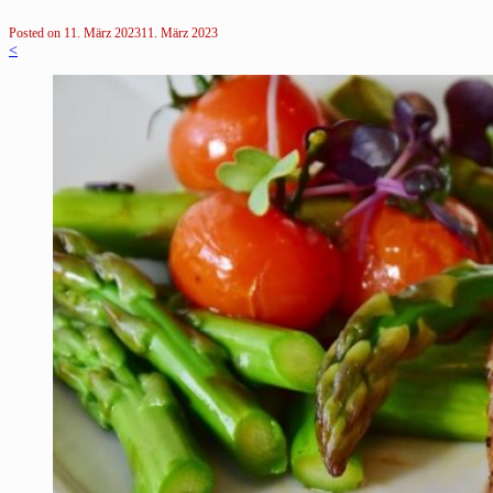
Posted on
11. März 2023
11. März 2023
<