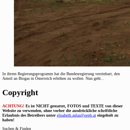
In ihrem Regierungsprogramm hat die Bundesregierung vereinbart, den
Anteil an Biogas in Österreich erhöhen zu wollen. Nun geht...
Copyright
ACHTUNG!
Es ist NICHT gestattet, FOTOS und TEXTE von dieser
Website zu verwenden, ohne vorher die ausdrückliche schriftliche
Erlaubnis des Betreibers unter
elisabeth.aglas@oepb.at
eingeholt zu
haben!
Suchen & Finden