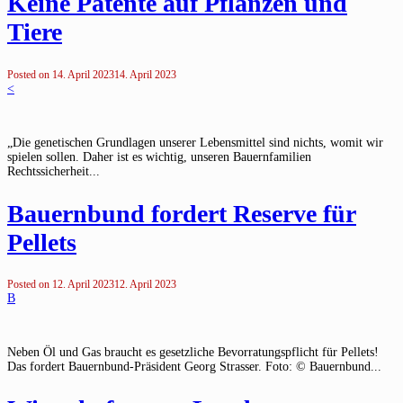
Keine Patente auf Pflanzen und
Tiere
Posted on
14. April 2023
14. April 2023
<
„Die genetischen Grundlagen unserer Lebensmittel sind nichts, womit wir
spielen sollen. Daher ist es wichtig, unseren Bauernfamilien
Rechtssicherheit...
Bauernbund fordert Reserve für
Pellets
Posted on
12. April 2023
12. April 2023
B
Neben Öl und Gas braucht es gesetzliche Bevorratungspflicht für Pellets!
Das fordert Bauernbund-Präsident Georg Strasser. Foto: © Bauernbund...