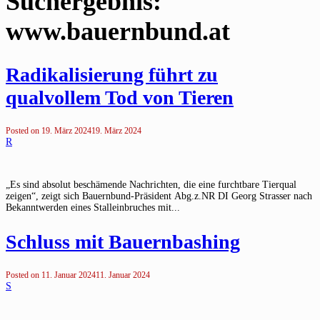
Suchergebnis:
www.bauernbund.at
Radikalisierung führt zu
qualvollem Tod von Tieren
Posted on
19. März 2024
19. März 2024
R
„Es sind absolut beschämende Nachrichten, die eine furchtbare Tierqual
zeigen“, zeigt sich Bauernbund-Präsident Abg.z.NR DI Georg Strasser nach
Bekanntwerden eines Stalleinbruches mit...
Schluss mit Bauernbashing
Posted on
11. Januar 2024
11. Januar 2024
S