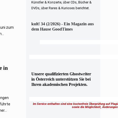
Künstler & Konzerte, über CDs, Bücher &
DVDs, über Rares & Kurioses berichtet.
kult! 34 (2/2026) - Ein Magazin aus
Juni zum
dem Hause GoodTimes
...
e in
Unsere qualifizierten Ghostwriter
in Österreich unterstützen Sie bei
Ihren akademischen Projekten.
ungen
führte
Im Service enthalten sind eine kostenfreie Überprüfung auf Plag
sowie die Möglichkeit, Änderung
r...