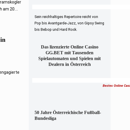
erramskogler
 am 20....
Sein reichhaltiges Repertoire reicht von
Pop bis Avantgarde-Jazz, von Gipsy Swing
bis Bebop und Hard Rock.
in
Das lizenzierte Online Casino
GG.BET mit Tausenden
Spielautomaten und Spielen mit
Dealern in Österreich
 engagierte
Bestes Online Cas
50 Jahre Österreichische Fußball-
Bundesliga