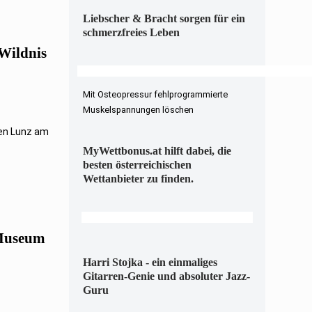
Liebscher & Bracht sorgen für ein
schmerzfreies Leben
Wildnis
Mit Osteopressur fehlprogrammierte
Muskelspannungen löschen
hen Lunz am
MyWettbonus.at hilft dabei, die
besten österreichischen
Wettanbieter zu finden.
 Museum
Harri Stojka - ein einmaliges
Gitarren-Genie und absoluter Jazz-
Guru