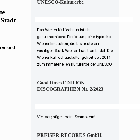
UNESCO-Kulturerbe
te
 Stadt
Das Wiener Kaffeehaus ist als
gastronomische Einrichtung eine typische
Wiener Institution, die bis heute ein
eren und
wichtiges Stück Wiener Tradition bildet. Die
Wiener Kaffeehauskultur gehört seit 2011
zum immateriellen Kulturerbe der UNESCO.
GoodTimes EDITION
DISCOGRAPHIEN Nr. 2/2023
Viel Vergnügen beim Schmökern!
PREISER RECORDS GmbH. -