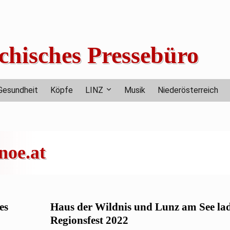
chisches Pressebüro
Gesundheit
Köpfe
LINZ
Musik
Niederösterreich
oe.at
es
Haus der Wildnis und Lunz am See la
Regionsfest 2022