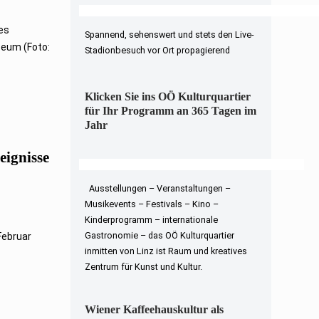
es
Spannend, sehenswert und stets den Live-
seum (Foto:
Stadionbesuch vor Ort propagierend
Klicken Sie ins OÖ Kulturquartier
für Ihr Programm an 365 Tagen im
Jahr
eignisse
Ausstellungen – Veranstaltungen –
Musikevents – Festivals – Kino –
Kinderprogramm – internationale
Gastronomie – das OÖ Kulturquartier
Februar
inmitten von Linz ist Raum und kreatives
Zentrum für Kunst und Kultur.
Wiener Kaffeehauskultur als