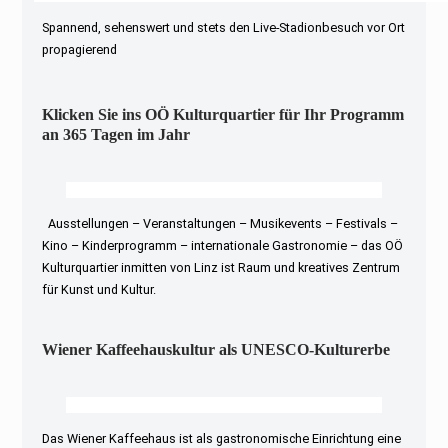
Spannend, sehenswert und stets den Live-Stadionbesuch vor Ort
propagierend
Klicken Sie ins OÖ Kulturquartier für Ihr Programm
an 365 Tagen im Jahr
Ausstellungen – Veranstaltungen – Musikevents – Festivals –
Kino – Kinderprogramm – internationale Gastronomie – das OÖ
Kulturquartier inmitten von Linz ist Raum und kreatives Zentrum
für Kunst und Kultur.
Wiener Kaffeehauskultur als UNESCO-Kulturerbe
Das Wiener Kaffeehaus ist als gastronomische Einrichtung eine