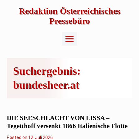
Skip
to
Redaktion Österreichisches
content
Pressebüro
Main
Menu
Suchergebnis:
bundesheer.at
DIE SEESCHLACHT VON LISSA –
Tegetthoff versenkt 1866 Italienische Flotte
Posted on
12. Juli 2026