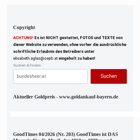
0
2
3
Copyright
ACHTUNG!
Es ist NICHT gestattet, FOTOS und TEXTE von
dieser Website zu verwenden, ohne vorher die ausdrückliche
schriftliche Erlaubnis des Betreibers unter
elisabeth.aglas@oepb.at
eingeholt zu haben!
Suchen & Finden
Suchen
Aktueller Goldpreis - www.goldankauf-bayern.de
GoodTimes 04/2026 (Nr. 203) GoodTimes ist DAS