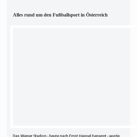
Alles rund um den Fußballsport in Österreich
Das Wiener Stadion - heute nach Ernst Happel benannt - wurde