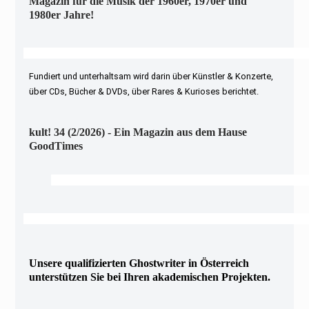
Magazin für die Musik der 1960er, 1970er und
1980er Jahre!
Fundiert und unterhaltsam wird darin über Künstler & Konzerte,
über CDs, Bücher & DVDs, über Rares & Kurioses berichtet.
kult! 34 (2/2026) - Ein Magazin aus dem Hause
GoodTimes
Unsere qualifizierten Ghostwriter in Österreich
unterstützen Sie bei Ihren akademischen Projekten.