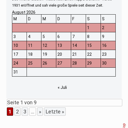
1931 eröffnet und sah viele große Spiele seit dieser Zeit.
August 2026
M
D
M
D
F
S
S
1
2
3
4
5
6
7
8
9
10
11
12
13
14
15
16
17
18
19
20
21
22
23
24
25
26
27
28
29
30
31
« Juli
Seite 1 von 9
1
2
3
...
»
Letzte »