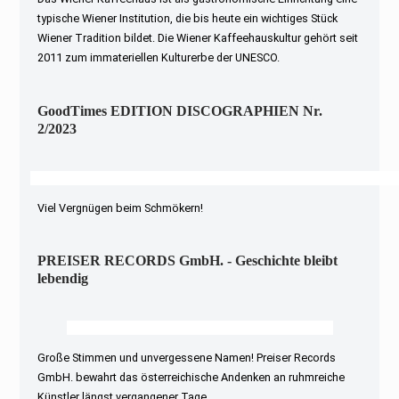
typische Wiener Institution, die bis heute ein wichtiges Stück
Wiener Tradition bildet. Die Wiener Kaffeehauskultur gehört seit
2011 zum immateriellen Kulturerbe der UNESCO.
GoodTimes EDITION DISCOGRAPHIEN Nr.
2/2023
Viel Vergnügen beim Schmökern!
PREISER RECORDS GmbH. - Geschichte bleibt
lebendig
Große Stimmen und unvergessene Namen! Preiser Records
GmbH. bewahrt das österreichische Andenken an ruhmreiche
Künstler längst vergangener Tage.