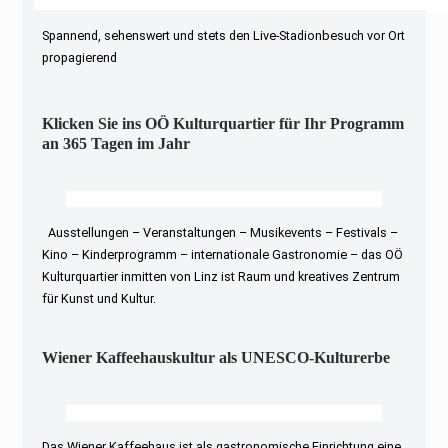
Spannend, sehenswert und stets den Live-Stadionbesuch vor Ort
propagierend
Klicken Sie ins OÖ Kulturquartier für Ihr Programm
an 365 Tagen im Jahr
Ausstellungen – Veranstaltungen – Musikevents – Festivals –
Kino – Kinderprogramm – internationale Gastronomie – das OÖ
Kulturquartier inmitten von Linz ist Raum und kreatives Zentrum
für Kunst und Kultur.
Wiener Kaffeehauskultur als UNESCO-Kulturerbe
Das Wiener Kaffeehaus ist als gastronomische Einrichtung eine