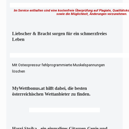
Im Service enthalten sind eine kostenfreie Überprüfung auf Plagiate, Qualitäts
sowie die Möglichkeit, Änderungen vorzunehmen
Liebscher & Bracht sorgen für ein schmerzfreies
Leben
Mit Osteopressur fehlprogrammierte Muskelspannungen
löschen
MyWettbonus.at hilft dabei, die besten
österreichischen Wettanbieter zu finden.
Harri Stojka - ein einmaliges Gitarren-Genie und