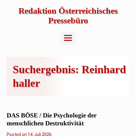
Skip
to
Redaktion Österreichisches
content
Pressebüro
Main
Menu
Suchergebnis:
Reinhard
haller
DAS BÖSE / Die Psychologie der
menschlichen Destruktivität
Posted on
1
14. Juli 2026