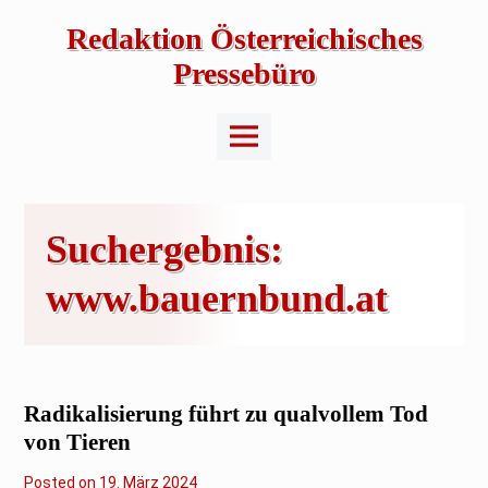
Skip
to
Redaktion Österreichisches
content
Pressebüro
Main
Menu
Suchergebnis:
www.bauernbund.at
Radikalisierung führt zu qualvollem Tod
von Tieren
Posted on
1
19. März 2024