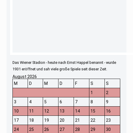
Das Wiener Stadion - heute nach Ernst Happel benannt - wurde
1931 eröffnet und sah viele große Spiele seit dieser Zeit.
August 2026
M
D
M
D
F
S
S
1
2
3
4
5
6
7
8
9
10
11
12
13
14
15
16
17
18
19
20
21
22
23
24
25
26
27
28
29
30