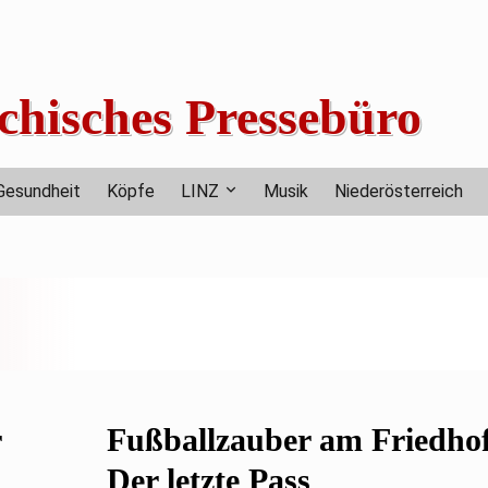
chisches Pressebüro
Gesundheit
Köpfe
LINZ
Musik
Niederösterreich
r
Fußballzauber am Friedhof
Der letzte Pass