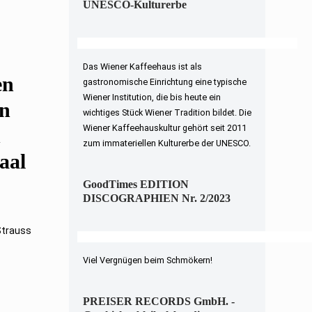
UNESCO-Kulturerbe
Das Wiener Kaffeehaus ist als
en
gastronomische Einrichtung eine typische
Wiener Institution, die bis heute ein
nn
wichtiges Stück Wiener Tradition bildet. Die
Wiener Kaffeehauskultur gehört seit 2011
n
zum immateriellen Kulturerbe der UNESCO.
aal
GoodTimes EDITION
DISCOGRAPHIEN Nr. 2/2023
Strauss
Viel Vergnügen beim Schmökern!
PREISER RECORDS GmbH. -