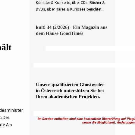
Künstler & Konzerte, über CDs, Bücher &
DVDs, über Rares & Kurioses berichtet.
kult! 34 (2/2026) - Ein Magazin aus
dem Hause GoodTimes
ält
Unsere qualifizierten Ghostwriter
in Österreich unterstützen Sie bei
Ihren akademischen Projekten.
ndesminister
c Der
Im Service enthalten sind eine kostenfreie Überprüfung auf Plag
sowie die Möglichkeit, Änderung
te Als