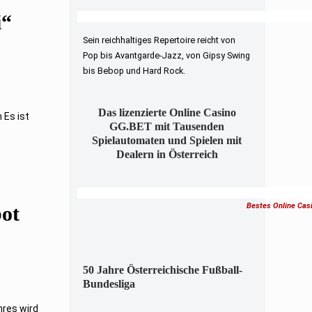
i“
Sein reichhaltiges Repertoire reicht von
Pop bis Avantgarde-Jazz, von Gipsy Swing
bis Bebop und Hard Rock.
Das lizenzierte Online Casino
 Es ist
GG.BET mit Tausenden
Spielautomaten und Spielen mit
Dealern in Österreich
Bestes Online Cas
ot
50 Jahre Österreichische Fußball-
Bundesliga
hres wird