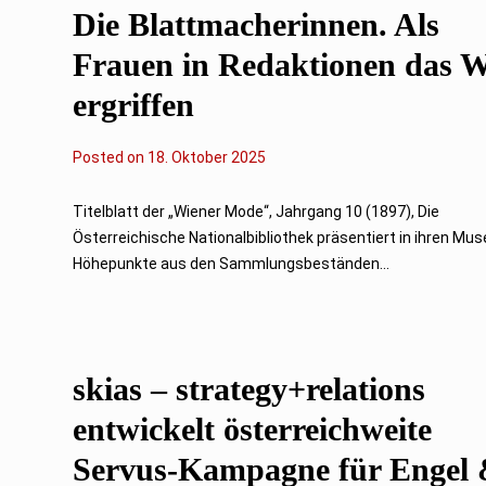
Die Blattmacherinnen. Als
Frauen in Redaktionen das W
ergriffen
Posted on
1
18. Oktober 2025
8
.
O
Titelblatt der „Wiener Mode“, Jahrgang 10 (1897), Die
k
Österreichische Nationalbibliothek präsentiert in ihren Mu
t
o
Höhepunkte aus den Sammlungsbeständen...
b
e
r
2
0
2
skias – strategy+relations
5
entwickelt österreichweite
Servus-Kampagne für Engel