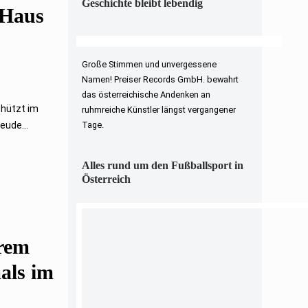
Geschichte bleibt lebendig
 Haus
Große Stimmen und unvergessene
Namen! Preiser Records GmbH. bewahrt
das österreichische Andenken an
chützt im
ruhmreiche Künstler längst vergangener
eude...
Tage.
Alles rund um den Fußballsport in
Österreich
trem
mals im