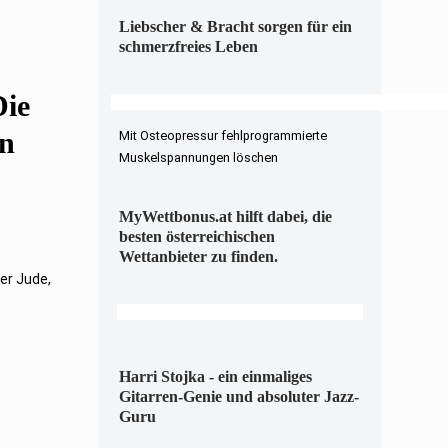
Liebscher & Bracht sorgen für ein
schmerzfreies Leben
ie
en
Mit Osteopressur fehlprogrammierte
Muskelspannungen löschen
MyWettbonus.at hilft dabei, die
besten österreichischen
Wettanbieter zu finden.
ger Jude,
Harri Stojka - ein einmaliges
Gitarren-Genie und absoluter Jazz-
Guru