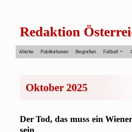
Skip
to
content
Redaktion Österrei
Allerlei
Publikationen
Biografien
Fußball
Oktober 2025
Der Tod, das muss ein Wiene
sein