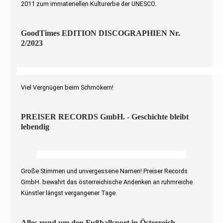
2011 zum immateriellen Kulturerbe der UNESCO.
GoodTimes EDITION DISCOGRAPHIEN Nr.
2/2023
Viel Vergnügen beim Schmökern!
PREISER RECORDS GmbH. - Geschichte bleibt
lebendig
Große Stimmen und unvergessene Namen! Preiser Records
GmbH. bewahrt das österreichische Andenken an ruhmreiche
Künstler längst vergangener Tage.
Alles rund um den Fußballsport in Österreich