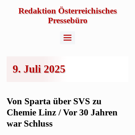
Skip
to
Redaktion Österreichisches
content
Pressebüro
Main
Menu
9. Juli 2025
Von Sparta über SVS zu
Chemie Linz / Vor 30 Jahren
war Schluss