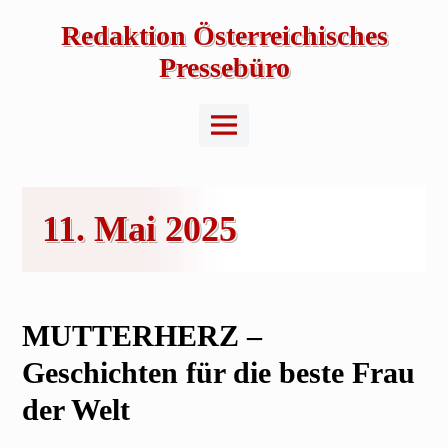
Skip
to
Redaktion Österreichisches
content
Pressebüro
Main
Menu
11. Mai 2025
MUTTERHERZ –
Geschichten für die beste Frau
der Welt