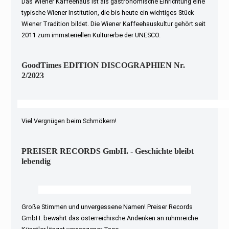
Das Wiener Kaffeehaus ist als gastronomische Einrichtung eine
typische Wiener Institution, die bis heute ein wichtiges Stück
Wiener Tradition bildet. Die Wiener Kaffeehauskultur gehört seit
2011 zum immateriellen Kulturerbe der UNESCO.
GoodTimes EDITION DISCOGRAPHIEN Nr.
2/2023
Viel Vergnügen beim Schmökern!
PREISER RECORDS GmbH. - Geschichte bleibt
lebendig
Große Stimmen und unvergessene Namen! Preiser Records
GmbH. bewahrt das österreichische Andenken an ruhmreiche