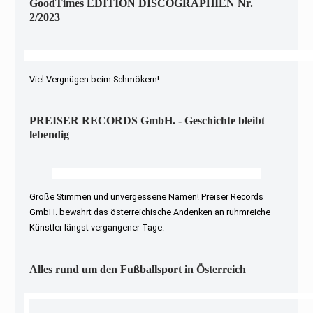
GoodTimes EDITION DISCOGRAPHIEN Nr.
2/2023
Viel Vergnügen beim Schmökern!
PREISER RECORDS GmbH. - Geschichte bleibt
lebendig
Große Stimmen und unvergessene Namen! Preiser Records
GmbH. bewahrt das österreichische Andenken an ruhmreiche
Künstler längst vergangener Tage.
Alles rund um den Fußballsport in Österreich