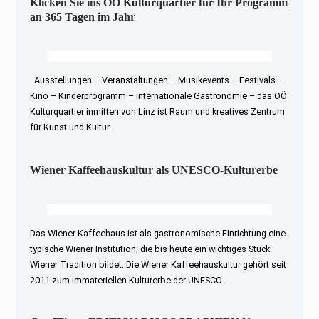
Klicken Sie ins OÖ Kulturquartier für Ihr Programm
an 365 Tagen im Jahr
Ausstellungen – Veranstaltungen – Musikevents – Festivals –
Kino – Kinderprogramm – internationale Gastronomie – das OÖ
Kulturquartier inmitten von Linz ist Raum und kreatives Zentrum
für Kunst und Kultur.
Wiener Kaffeehauskultur als UNESCO-Kulturerbe
Das Wiener Kaffeehaus ist als gastronomische Einrichtung eine
typische Wiener Institution, die bis heute ein wichtiges Stück
Wiener Tradition bildet. Die Wiener Kaffeehauskultur gehört seit
2011 zum immateriellen Kulturerbe der UNESCO.