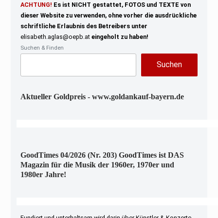
ACHTUNG!
Es ist NICHT gestattet, FOTOS und TEXTE von
dieser Website zu verwenden, ohne vorher die ausdrückliche
schriftliche Erlaubnis des Betreibers unter
elisabeth.aglas@oepb.at
eingeholt zu haben!
Suchen & Finden
Suchen
Aktueller Goldpreis - www.goldankauf-bayern.de
GoodTimes 04/2026 (Nr. 203) GoodTimes ist DAS
Magazin für die Musik der 1960er, 1970er und
1980er Jahre!
Fundiert und unterhaltsam wird darin über Künstler & Konzerte,