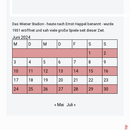
Das Wiener Stadion - heute nach Ernst Happel benannt - wurde
1931 eröffnet und sah viele große Spiele seit dieser Zeit.
Juni 2024
M
D
M
D
F
S
S
1
2
3
4
5
6
7
8
9
10
11
12
13
14
15
16
17
18
19
20
21
22
23
24
25
26
27
28
29
30
« Mai
Juli »