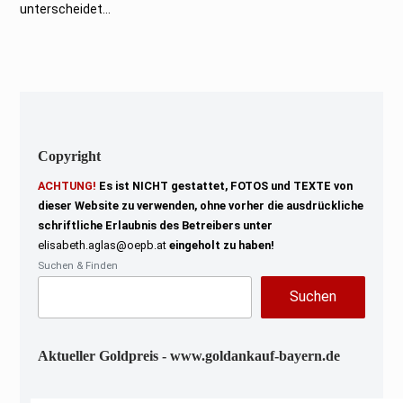
i
unterscheidet...
2
0
2
4
Copyright
ACHTUNG!
Es ist NICHT gestattet, FOTOS und TEXTE von
dieser Website zu verwenden, ohne vorher die ausdrückliche
schriftliche Erlaubnis des Betreibers unter
elisabeth.aglas@oepb.at
eingeholt zu haben!
Suchen & Finden
Suchen
Aktueller Goldpreis - www.goldankauf-bayern.de