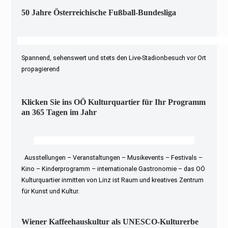
50 Jahre Österreichische Fußball-Bundesliga
Spannend, sehenswert und stets den Live-Stadionbesuch vor Ort
propagierend
Klicken Sie ins OÖ Kulturquartier für Ihr Programm
an 365 Tagen im Jahr
Ausstellungen – Veranstaltungen – Musikevents – Festivals –
Kino – Kinderprogramm – internationale Gastronomie – das OÖ
Kulturquartier inmitten von Linz ist Raum und kreatives Zentrum
für Kunst und Kultur.
Wiener Kaffeehauskultur als UNESCO-Kulturerbe