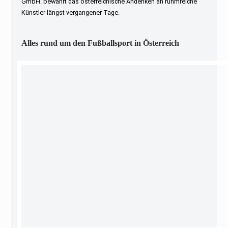
GmbH. bewahrt das österreichische Andenken an ruhmreiche
Künstler längst vergangener Tage.
Alles rund um den Fußballsport in Österreich