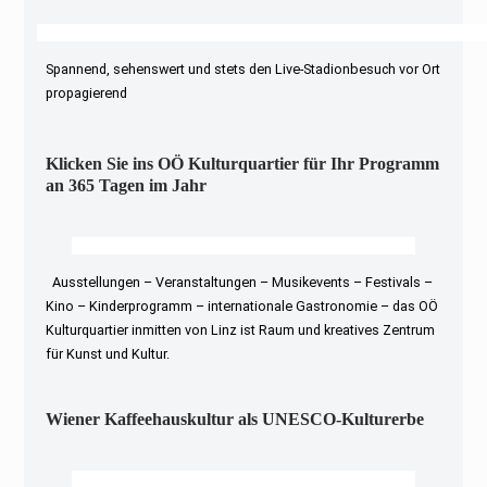
Spannend, sehenswert und stets den Live-Stadionbesuch vor Ort
propagierend
Klicken Sie ins OÖ Kulturquartier für Ihr Programm
an 365 Tagen im Jahr
Ausstellungen – Veranstaltungen – Musikevents – Festivals –
Kino – Kinderprogramm – internationale Gastronomie – das OÖ
Kulturquartier inmitten von Linz ist Raum und kreatives Zentrum
für Kunst und Kultur.
Wiener Kaffeehauskultur als UNESCO-Kulturerbe