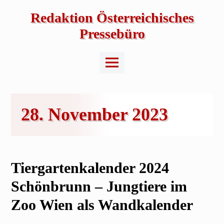
Skip
to
Redaktion Österreichisches
content
Pressebüro
Main
Menu
28. November 2023
Tiergartenkalender 2024
Schönbrunn – Jungtiere im
Zoo Wien als Wandkalender