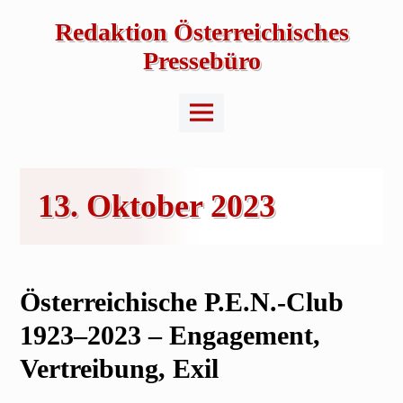
Skip
to
Redaktion Österreichisches
content
Pressebüro
Main
Menu
13. Oktober 2023
Österreichische P.E.N.-Club
1923–2023 – Engagement,
Vertreibung, Exil