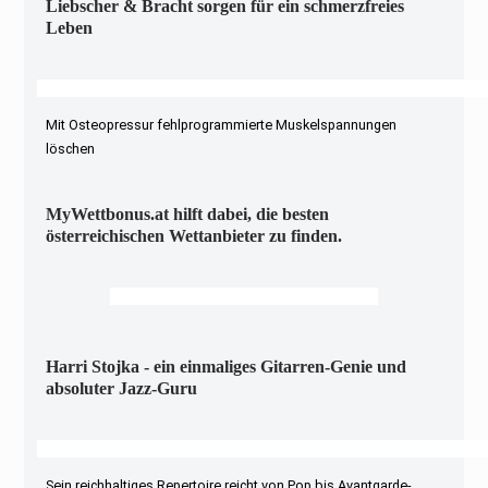
Liebscher & Bracht sorgen für ein schmerzfreies
Leben
Mit Osteopressur fehlprogrammierte Muskelspannungen
löschen
MyWettbonus.at hilft dabei, die besten
österreichischen Wettanbieter zu finden.
Harri Stojka - ein einmaliges Gitarren-Genie und
absoluter Jazz-Guru
Sein reichhaltiges Repertoire reicht von Pop bis Avantgarde-